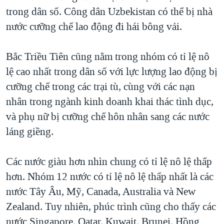
trong dân số. Công dân Uzbekistan có thể bị nhà
QUAN HỆ VIỆT MỸ
nước cưỡng chế lao động đi hái bông vải.
Bắc Triều Tiên cũng nằm trong nhóm có tỉ lệ nô
lệ cao nhất trong dân số với lực lượng lao động bị
cưỡng chế trong các trại tù, cùng với các nạn
nhân trong ngành kinh doanh khai thác tình dục,
và phụ nữ bị cưỡng chế hôn nhân sang các nước
láng giềng.
Các nước giàu hơn nhìn chung có tỉ lệ nô lệ thấp
hơn. Nhóm 12 nước có tỉ lệ nô lệ thấp nhất là các
nước Tây Âu, Mỹ, Canada, Australia và New
Zealand. Tuy nhiên, phúc trình cũng cho thấy các
nước Singapore, Qatar, Kuwait, Brunei, Hồng