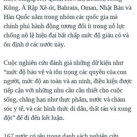
Kông, Ả Rập Xê-út, Bahrain, Oman, Nhật Bản và
Hàn Quốc nằm trong nhóm các quốc gia mà
chính phủ hành động tương đối ít trong nỗ lực
chống nô lệ hiện đại bất chấp mức độ giàu có và
ổn định ở các nước này.
Cuộc nghiên cứu đánh giá những dữ kiện như
“mức độ bảo vệ và tôn trọng các quyền của con
người, mức độ an toàn và an ninh, điều kiện được
tiếp cận với những nhu cầu cần thiết cho cuộc
sống, chẳng hạn như thực phẩm, nước và chăm
sóc y tế, và các hình thức di dân, thất tán và xung
đột” để đi đến kết luận.
167 nước có tên trong danh sách nghiên cứu.