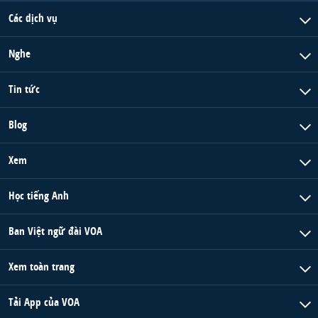
Các dịch vụ
Nghe
Tin tức
Blog
Xem
Học tiếng Anh
Ban Việt ngữ đài VOA
Xem toàn trang
Tải App của VOA