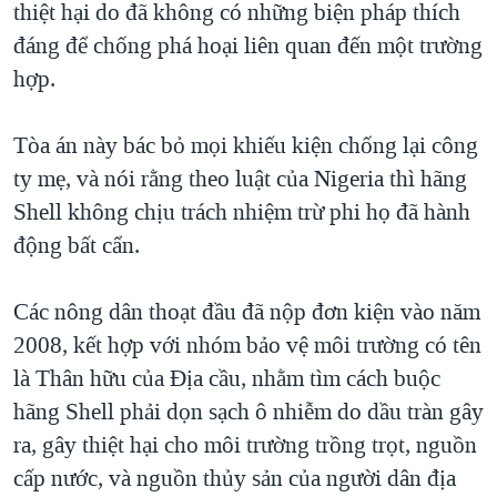
thiệt hại do đã không có những biện pháp thích
QUAN HỆ VIỆT MỸ
đáng để chống phá hoại liên quan đến một trường
hợp.
Tòa án này bác bỏ mọi khiếu kiện chống lại công
ty mẹ, và nói rằng theo luật của Nigeria thì hãng
Shell không chịu trách nhiệm trừ phi họ đã hành
động bất cẩn.
Các nông dân thoạt đầu đã nộp đơn kiện vào năm
2008, kết hợp với nhóm bảo vệ môi trường có tên
là Thân hữu của Ðịa cầu, nhằm tìm cách buộc
hãng Shell phải dọn sạch ô nhiễm do dầu tràn gây
ra, gây thiệt hại cho môi trường trồng trọt, nguồn
cấp nước, và nguồn thủy sản của người dân địa