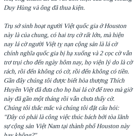
Duy Hùng và ông đã thua kiện.
Trụ sở sinh hoạt người Việt quốc gia ở Houston
này là của chung, có hai trụ cờ rất lớn, mà hiện
nay lá cờ người Việt tỵ nạn cộng sản là lá cờ
chính nghĩa quốc gia bị hạ xuống và 2 cọc cờ vẫn
trơ trụi cho đến ngày hôm nay, họ viện lý do là cờ
rách, rồi đến không có cờ, rồi đến không có tiền.
Gần đây chúng tôi được biết hòa thượng Thích
Huyền Việt đã đưa cho họ hai lá cờ để treo mà giờ
này đã gần một tháng rồi vẫn chưa thấy cờ.
Chúng tôi thắc mắc và chúng tôi đặt câu hỏi:
"Đây có phải là công việc thúc bách bởi tòa lãnh
sự cộng sản Việt Nam tại thành phố Houston này
hay không?"