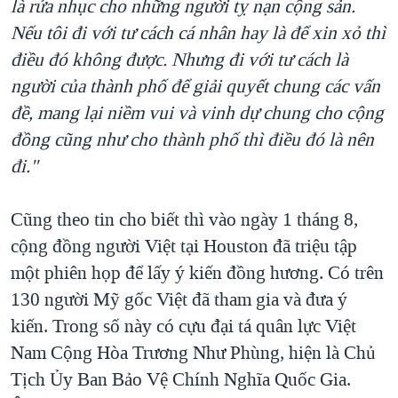
là rửa nhục cho những người tỵ nạn cộng sản.
Nếu tôi đi với tư cách cá nhân hay là để xin xỏ thì
điều đó không được. Nhưng đi với tư cách là
người của thành phố để giải quyết chung các vấn
đề, mang lại niềm vui và vinh dự chung cho cộng
đồng cũng như cho thành phố thì điều đó là nên
đi."
Cũng theo tin cho biết thì vào ngày 1 tháng 8,
cộng đồng người Việt tại Houston đã triệu tập
một phiên họp để lấy ý kiến đồng hương. Có trên
130 người Mỹ gốc Việt đã tham gia và đưa ý
kiến. Trong số này có cựu đại tá quân lực Việt
Nam Cộng Hòa Trương Như Phùng, hiện là Chủ
Tịch Ủy Ban Bảo Vệ Chính Nghĩa Quốc Gia.