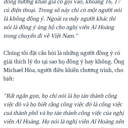
đồng hương khán giả có gọi vào, khoảng 16, 17
cú điện thoại. Trong số này chỉ có một người nói
là không đồng ý. Ngoài ra mấy người khác thì
nói là đồng ý ủng hộ cho nghị viên Al Hoàng
trong chuyến đi về Việt Nam."
Chúng tôi đặt câu hỏi là những người đồng ý có
giải thích lý do tại sao họ đồng ý hay không. Ông
Michael Hòa, người điều khiền chương trình, cho
biết:
"Rất ngắn gọn, họ chỉ nói là họ tán thành công
việc đó và họ biết rằng công việc đó là công việc
cuả thành phố và họ tán thành công việc của nghị
viên Al Hoàng. Họ nói là nghị viên Al Hoàng nên