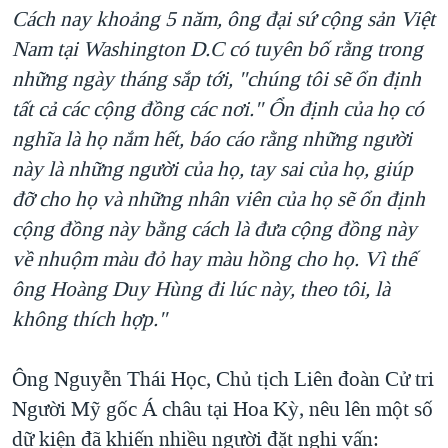
Cách nay khoảng 5 năm, ông đại sứ cộng sản Việt
Nam tại Washington D.C có tuyên bố rằng trong
những ngày tháng sắp tới, "chúng tôi sẽ ổn định
tất cả các cộng đồng các nơi." Ổn định của họ có
nghĩa là họ nắm hết, báo cáo rằng những người
này là những người của họ, tay sai của họ, giúp
đỡ cho họ và những nhân viên của họ sẽ ổn định
cộng đồng này bằng cách là đưa cộng đồng này
về nhuộm màu đỏ hay màu hồng cho họ. Vì thế
ông Hoàng Duy Hùng đi lúc này, theo tôi, là
không thích hợp."
Ông Nguyễn Thái Học, Chủ tịch Liên đoàn Cử tri
Người Mỹ gốc Á châu tại Hoa Kỳ, nêu lên một số
dữ kiện đã khiến nhiều người đặt nghi vấn: