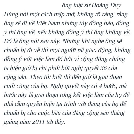
ông luật sư Hoàng Duy
Hùng nói một cách mập mờ, không rõ ràng, rằng
ông sẽ đi về Việt Nam nhưng tùy đồng bào, đồng
ý thì ông về, nếu không đồng ý thì ông không về.
Đó là ông nói sau này. Nhưng khi nghe ông sẽ
chuẩn bị đi về thì mọi người rất giao động, không
đồng ý với việc làm đó bởi vì cộng đồng chúng
ta hiện giờ bị chi phối bởi nghị quyết 36 của
cộng sản. Theo tôi biết thì đến giờ là giai đoạn
cuối cùng của họ. Nghị quyết này có 4 bước, mà
bước này là giai đoạn tổng kết việc làm của họ để
nhà cầm quyền hiện tại trình với đảng của họ để
chuẩn bị cho cuộc bầu của đảng cộng sản tháng
giêng năm 2011 tới đây.