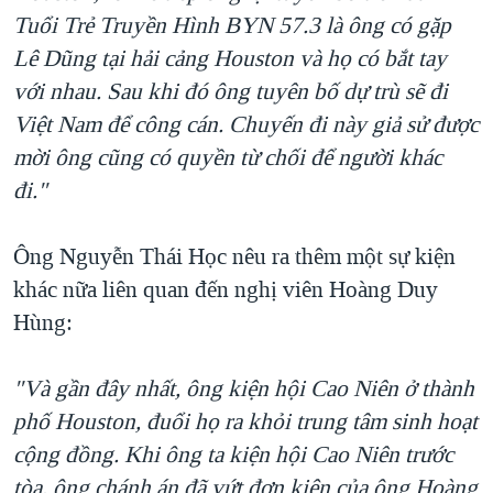
Tuổi Trẻ Truyền Hình BYN 57.3 là ông có gặp
Lê Dũng tại hải cảng Houston và họ có bắt tay
với nhau. Sau khi đó ông tuyên bố dự trù sẽ đi
Việt Nam để công cán. Chuyến đi này giả sử được
mời ông cũng có quyền từ chối để người khác
đi."
Ông Nguyễn Thái Học nêu ra thêm một sự kiện
khác nữa liên quan đến nghị viên Hoàng Duy
Hùng:
"Và gần đây nhất, ông kiện hội Cao Niên ở thành
phố Houston, đuổi họ ra khỏi trung tâm sinh hoạt
cộng đồng. Khi ông ta kiện hội Cao Niên trước
tòa, ông chánh án đã vứt đơn kiện của ông Hoàng