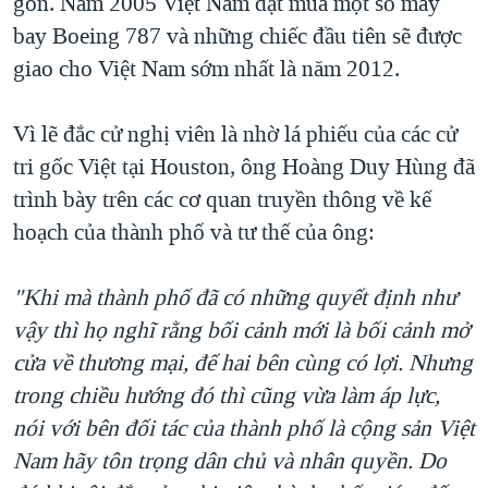
gòn. Năm 2005 Việt Nam đặt mua một số máy
bay Boeing 787 và những chiếc đầu tiên sẽ được
giao cho Việt Nam sớm nhất là năm 2012.
Vì lẽ đắc cử nghị viên là nhờ lá phiếu của các cử
tri gốc Việt tại Houston, ông Hoàng Duy Hùng đã
trình bày trên các cơ quan truyền thông về kế
hoạch của thành phố và tư thế của ông:
"Khi mà thành phố đã có những quyết định như
vậy thì họ nghĩ rằng bối cảnh mới là bối cảnh mở
cửa về thương mại, để hai bên cùng có lợi. Nhưng
trong chiều hướng đó thì cũng vừa làm áp lực,
nói với bên đối tác của thành phố là cộng sản Việt
Nam hãy tôn trọng dân chủ và nhân quyền. Do