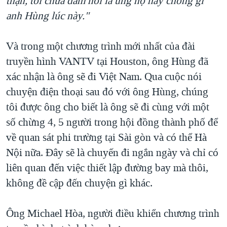
thận, tôi chưa dám nói là ủng hộ hay chống gì
anh Hùng lúc này."
Và trong một chương trình mới nhất của đài
truyền hình VANTV tại Houston, ông Hùng đã
xác nhận là ông sẽ đi Việt Nam. Qua cuộc nói
chuyện điện thoại sau đó với ông Hùng, chúng
tôi được ông cho biết là ông sẽ đi cùng với một
số chừng 4, 5 người trong hội đồng thành phố để
về quan sát phi trường tại Sài gòn và có thể Hà
Nội nữa. Đây sẽ là chuyến đi ngắn ngày và chỉ có
liên quan đến việc thiết lập đường bay mà thôi,
không đề cập đến chuyện gì khác.
Ông Michael Hòa, người điều khiển chương trình