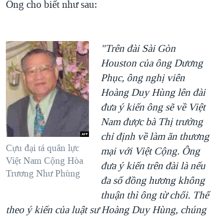
Ông cho biết như sau:
"Trên đài Sài Gòn
Houston của ông Dương
Phục, ông nghị viên
Hoàng Duy Hùng lên đài
đưa ý kiến ông sẽ về Việt
Nam được bà Thị trưởng
chỉ định về làm ăn thương
Cựu đại tá quân lực
mại với Việt Cộng. Ông
Việt Nam Cộng Hòa
đưa ý kiến trên đài là nếu
Trương Như Phùng
đa số đồng hương không
thuận thì ông từ chối. Thể
theo ý kiến của luật sư Hoàng Duy Hùng, chúng