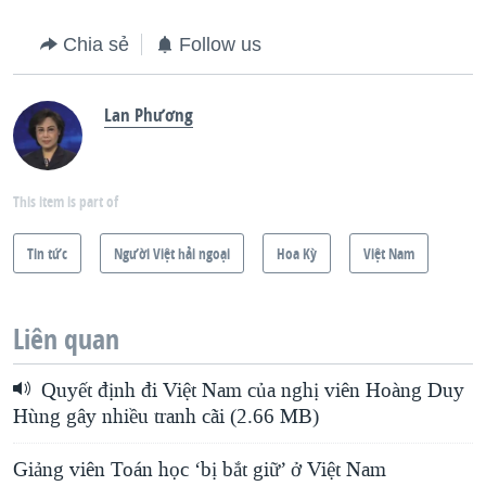
Chia sẻ
Follow us
Lan Phương
This item is part of
Tin tức
Người Việt hải ngoại
Hoa Kỳ
Việt Nam
Liên quan
Quyết định đi Việt Nam của nghị viên Hoàng Duy
Hùng gây nhiều tranh cãi (2.66 MB)
Giảng viên Toán học ‘bị bắt giữ’ ở Việt Nam