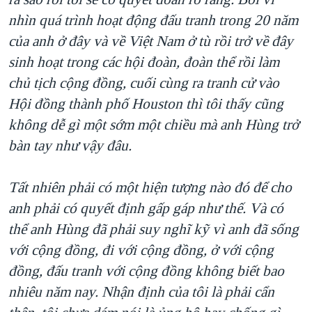
nhìn quá trình hoạt động đấu tranh trong 20 năm
của anh ở đây và về Việt Nam ở tù rồi trở về đây
sinh hoạt trong các hội đoàn, đoàn thể rồi làm
chủ tịch cộng đồng, cuối cùng ra tranh cử vào
Hội đồng thành phố Houston thì tôi thấy cũng
không dễ gì một sớm một chiều mà anh Hùng trở
bàn tay như vậy đâu.
Tất nhiên phải có một hiện tượng nào đó để cho
anh phải có quyết định gấp gáp như thế. Và có
thể anh Hùng đã phải suy nghĩ kỹ vì anh đã sống
với cộng đồng, đi với cộng đồng, ở với cộng
đồng, đấu tranh với cộng đồng không biết bao
nhiêu năm nay. Nhận định của tôi là phải cẩn