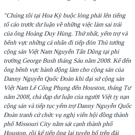
"Chúng tôi tại Hoa Kỳ buộc lòng phải lên tiếng
tố cáo trước dư luận về những việc làm sai trái
của ông Hoàng Duy Hùng. Thứ nhất, yểm trợ và
bênh vực những cá nhân đi tiếp đón Thủ tướng
cộng sản Việt Nam Nguyễn Tấn Dũng tại phi
trường George Bush tháng Sáu năm 2008. Kế đến
ông bênh vực hành động làm cho cộng sản của
Danny Nguyễn Quốc Đoàn khi đại sứ cộng sản
Việt Nam Lê Công Phụng đến Houston, tháng Tư
năm 2008, chà đạp dư luận của người Việt tỵ nạn
cộng sản và tiếp tục yểm trợ Danny Nguyễn Quốc
Đoàn tranh cử chức vụ nghị viên hội đồng thành
phố Missouri City nằm sát cạnh thành phố
Houston, rồi kế tiếp ông lại tuyên bố trên đài