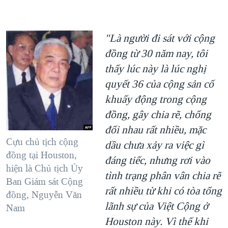
"Là người đi sát với cộng
đồng từ 30 năm nay, tôi
thấy lúc này là lúc nghị
quyết 36 của cộng sản cố
khuấy động trong cộng
đồng, gây chia rẽ, chống
đối nhau rất nhiều, mặc
Cựu chủ tịch cộng
dầu chưa xảy ra việc gì
đồng tại Houston,
đáng tiếc, nhưng rơi vào
hiện là Chủ tịch Ủy
tình trạng phân vân chia rẽ
Ban Giám sát Cộng
rất nhiều từ khi có tòa tổng
đồng, Nguyễn Văn
lãnh sự của Việt Cộng ở
Nam
Houston này. Vì thế khi