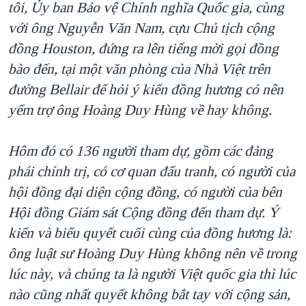
tôi, Ủy ban Bảo vệ Chính nghĩa Quốc gia, cùng
với ông Nguyễn Văn Nam, cựu Chủ tịch cộng
đồng Houston, đứng ra lên tiếng mời gọi đồng
bào đến, tại một văn phòng của Nhà Việt trên
đường Bellair để hỏi ý kiến đồng hương có nên
yểm trợ ông Hoàng Duy Hùng về hay không.
Hôm đó có 136 người tham dự, gồm các đảng
phái chính trị, có cơ quan đấu tranh, có người của
hội đồng đại diện cộng đồng, có người của bên
Hội đồng Giám sát Cộng đồng đến tham dự. Ý
kiến và biểu quyết cuối cùng của đồng hương là:
ông luật sư Hoàng Duy Hùng không nên về trong
lúc này, và chúng ta là người Việt quốc gia thì lúc
nào cũng nhất quyết không bắt tay với cộng sản,