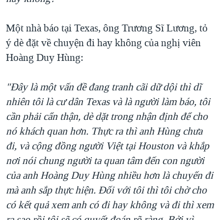
Một nhà báo tại Texas, ông Trương Sĩ Lương, tỏ
ý dè đặt về chuyện đi hay không của nghị viên
Hoàng Duy Hùng:
"Đây là một vấn đề đang tranh cãi dữ dội thì dĩ
nhiên tôi là cư dân Texas và là người làm báo, tôi
cần phải cẩn thận, dè dặt trong nhận định để cho
nó khách quan hơn. Thực ra thì anh Hùng chưa
đi, và cộng đồng người Việt tại Houston và khắp
nơi nói chung người ta quan tâm đến con người
của anh Hoàng Duy Hùng nhiều hơn là chuyến đi
mà anh sắp thực hiện. Đối với tôi thì tôi chờ cho
có kết quả xem anh có đi hay không và đi thì xem
ra sao rồi tôi sẽ có quyết đoán rõ ràng. Bởi vì