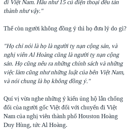
đi Việt Nam. Hầu như 15 cú điện thoại đều tán
thành như vậy."
Thế còn người không đồng ý thì họ đưa lý do gì?
"Họ chỉ nói là họ là người tỵ nạn cộng sản, và
nghị viên Al Hoàng cũng là người tỵ nạn cộng
sản. Họ cũng nêu ra những chính sách và những
việc làm cũng như những luật của bên Việt Nam,
và nói chung là họ không đồng ý."
Quí vị vừa nghe những ý kiến ủng hộ lẫn chống
đối của người gốc Việt đối với chuyến đi Việt
Nam của nghị viên thành phố Houston Hoàng
Duy Hùng, tức Al Hoàng.