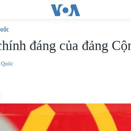
QUỐC
chính đáng của đảng Cộ
 Quốc