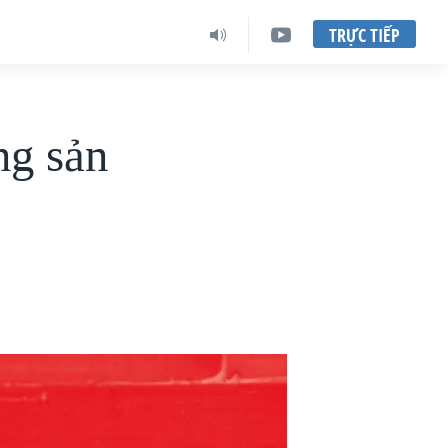
TRỰC TIẾP
ng sản