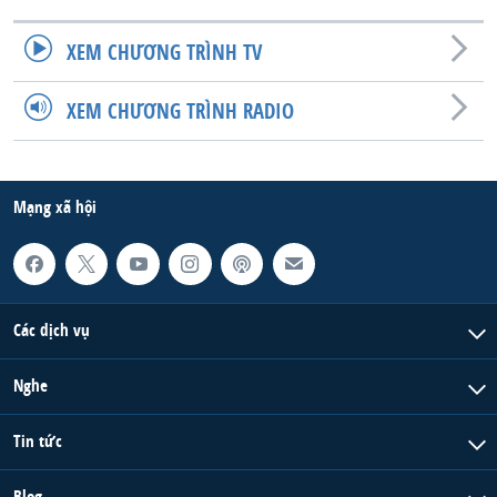
QUAN HỆ VIỆT MỸ
XEM CHƯƠNG TRÌNH TV
XEM CHƯƠNG TRÌNH RADIO
Mạng xã hội
Các dịch vụ
Nghe
Tin tức
Blog