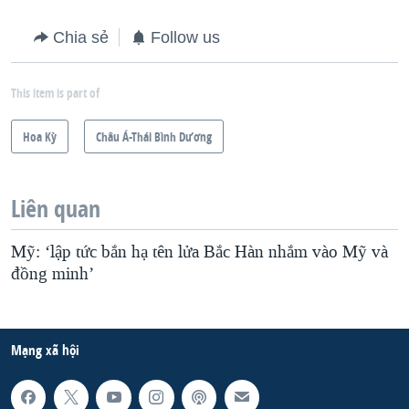
Chia sẻ
Follow us
This item is part of
Hoa Kỳ
Châu Á-Thái Bình Dương
Liên quan
Mỹ: ‘lập tức bắn hạ tên lửa Bắc Hàn nhắm vào Mỹ và
đồng minh’
Mạng xã hội