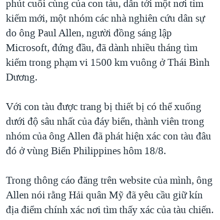
phút cuối cùng của con tàu, dẫn tới một nơi tìm
kiếm mới, một nhóm các nhà nghiên cứu dân sự
do ông Paul Allen, người đồng sáng lập
Microsoft, đứng đầu, đã dành nhiều tháng tìm
kiếm trong phạm vi 1500 km vuông ở Thái Bình
Dương.
Với con tàu được trang bị thiết bị có thể xuống
dưới độ sâu nhất của đáy biển, thành viên trong
nhóm của ông Allen đã phát hiện xác con tàu đâu
đó ở vùng Biển Philippines hôm 18/8.
Trong thông cáo đăng trên website của mình, ông
Allen nói rằng Hải quân Mỹ đã yêu cầu giữ kín
địa điểm chính xác nơi tìm thấy xác của tàu chiến.