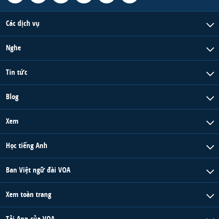
Các dịch vụ
Nghe
Tin tức
Blog
Xem
Học tiếng Anh
Ban Việt ngữ đài VOA
Xem toàn trang
Tải App của VOA