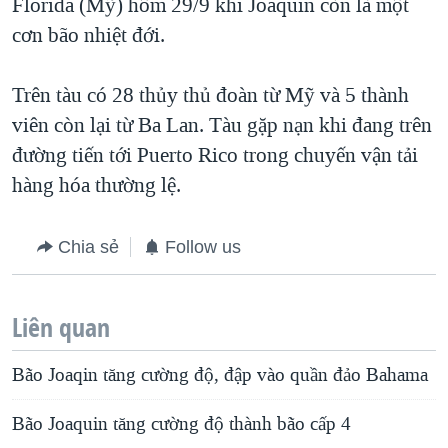
Florida (Mỹ) hôm 29/9 khi Joaquin còn là một
cơn bão nhiệt đới.
Trên tàu có 28 thủy thủ đoàn từ Mỹ và 5 thành
viên còn lại từ Ba Lan. Tàu gặp nạn khi đang trên
đường tiến tới Puerto Rico trong chuyến vận tải
hàng hóa thường lệ.
Chia sẻ
Follow us
Liên quan
Bão Joaqin tăng cường độ, đập vào quần đảo Bahama
Bão Joaquin tăng cường độ thành bão cấp 4