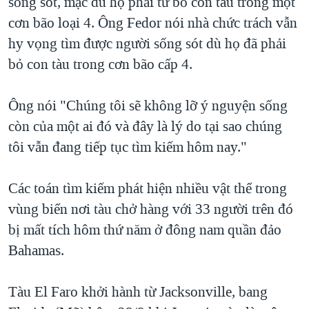
sống sót, mặc dù họ phải từ bỏ con tàu trong một
cơn bão loại 4. Ông Fedor nói nhà chức trách vẫn
hy vọng tìm được người sống sót dù họ đã phải
bỏ con tàu trong cơn bão cấp 4.
Ông nói "Chúng tôi sẽ không lỡ ý nguyện sống
còn của một ai đó và đây là lý do tại sao chúng
tôi vẫn đang tiếp tục tìm kiếm hôm nay."
Các toán tìm kiếm phát hiện nhiều vật thể trong
vùng biển nơi tàu chở hàng với 33 người trên đó
bị mất tích hôm thứ năm ở đông nam quần đảo
Bahamas.
Tàu El Faro khởi hành từ Jacksonville, bang