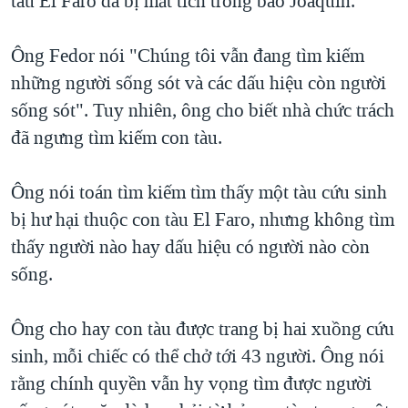
tàu El Faro đã bị mất tích trong bão Joaquin.
QUAN HỆ VIỆT MỸ
Ông Fedor nói "Chúng tôi vẫn đang tìm kiếm
những người sống sót và các dấu hiệu còn người
sống sót". Tuy nhiên, ông cho biết nhà chức trách
đã ngưng tìm kiếm con tàu.
Ông nói toán tìm kiếm tìm thấy một tàu cứu sinh
bị hư hại thuộc con tàu El Faro, nhưng không tìm
thấy người nào hay dấu hiệu có người nào còn
sống.
Ông cho hay con tàu được trang bị hai xuồng cứu
sinh, mỗi chiếc có thể chở tới 43 người. Ông nói
rằng chính quyền vẫn hy vọng tìm được người