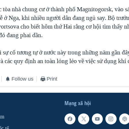
c tòa nhà chung cư ở thành phố Magnitogorsk, vào s
lễ ở Nga, khi nhiều người dân đang ngủ say. Bộ trưởn
ortsova cho biết hôm thứ Hai rằng cơ hội tìm thấy 
 đó đang phai dần.
i sự cố tương tự ở nước này trong những năm gần đâ
và các quy định an toàn lỏng lẻo về việc sử dụng khí 
Follow us
Print
Mạng xã hội
am
ốc tế