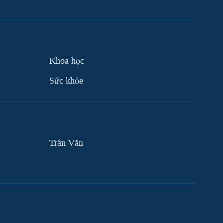
Khoa học
Sức khỏe
Trân Văn