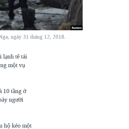
 Nga, ngày 31 tháng 12, 2018.
 lạnh tê tái
ong một vụ
à 10 tầng ở
bảy người
ứu hộ kéo một