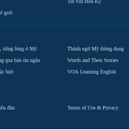
Tin vắn Hoa Kỳ
ế giới
, tiếng lóng ở Mỹ
Thành ngữ Mỹ thông dụng
g qua bản tin ngắn
Words and Their Stories
c biệt
VOA Learning English
iễn đàn
Terms of Use & Privacy