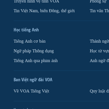
Truyền hình vệ tinh VOA
Phóng sự
Tin Việt Nam, biển Đông, thế giới
Tin vắn Th
Học tiếng Anh
Tiếng Anh cơ bản
Thành ngữ
Ngữ pháp Thông dụng
Học từ vựn
Tiếng Anh qua phim ảnh
Anh ngữ đặ
Ban Việt ngữ đài VOA
Về VOA Tiếng Việt
Quy luật d