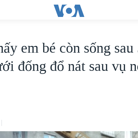
hấy em bé còn sống sau
ưới đống đổ nát sau vụ n