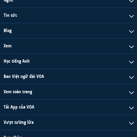
Tin tức
Blog
Xem
Học tiếng Anh
Ban Việt ngữ đài VOA
Xem toàn trang
Tải App của VOA
Vượt tường lửa