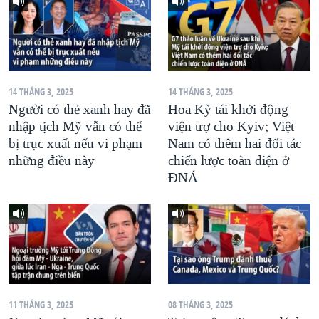
14 THÁNG 3, 2025
14 THÁNG 3, 2025
Người có thẻ xanh hay đã
Hoa Kỳ tái khởi động
nhập tịch Mỹ vẫn có thể
viện trợ cho Kyiv; Việt
bị trục xuất nếu vi phạm
Nam có thêm hai đối tác
những điều này
chiến lược toàn diện ở
ĐNÁ
11 THÁNG 3, 2025
08 THÁNG 3, 2025