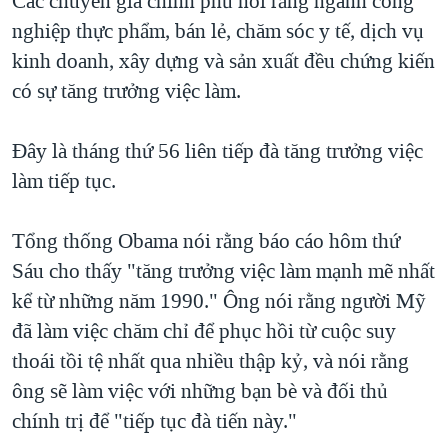
Các chuyên gia chính phủ nói rằng ngành công
QUAN HỆ VIỆT MỸ
nghiệp thực phẩm, bán lẻ, chăm sóc y tế, dịch vụ
kinh doanh, xây dựng và sản xuất đều chứng kiến
có sự tăng trưởng việc làm.
Đây là tháng thứ 56 liên tiếp đà tăng trưởng việc
làm tiếp tục.
Tổng thống Obama nói rằng báo cáo hôm thứ
Sáu cho thấy "tăng trưởng việc làm mạnh mẽ nhất
kể từ những năm 1990." Ông nói rằng người Mỹ
đã làm việc chăm chỉ để phục hồi từ cuộc suy
thoái tồi tệ nhất qua nhiều thập kỷ, và nói rằng
ông sẽ làm việc với những bạn bè và đối thủ
chính trị để "tiếp tục đà tiến này."