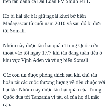
trên tàu đánh cá Đài Loan FV Shiuh Fu 1.
QUAN HỆ VIỆT MỸ
Họ bị hải tặc bắt giữ ngoài khơi bờ biển
Madagascar từ cuối năm 2010 và sau đó bị đưa
tới Somali.
Nhóm này được tàu hải quân Trung Quốc cứu
thoát vào tối ngày 17/7 khi tàu đang tuần tiễu ở
khu vực Vịnh Aden và vùng biển Somali.
Các con tin được phóng thích sau khi chủ tàu
hoàn tất các cuộc thương lượng về tiền chuộc với
hải tặc. Nhóm này được tàu hải quân của Trung
Quốc đưa tới Tanzania vì tàu cá của họ đã mắc
cạn.