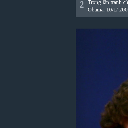
2
Trong lần tranh 
Obama. 10/1/ 200