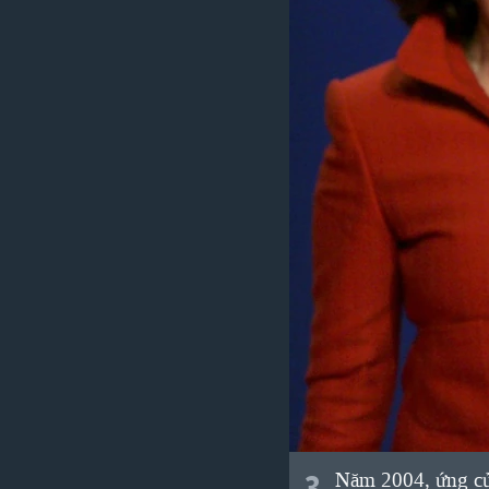
3
Năm 2004, ứng cử 