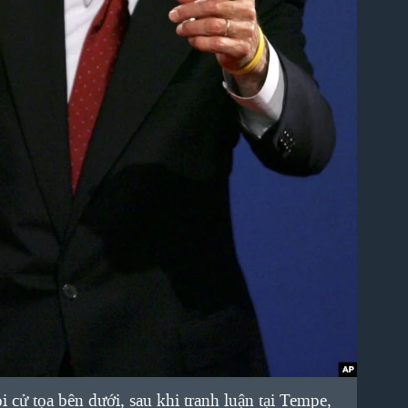
cử tọa bên dưới, sau khi tranh luận tại Tempe,