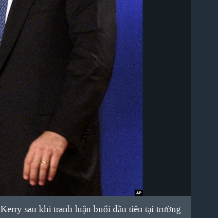
rry sau khi tranh luận buổi đầu tiên tại trường