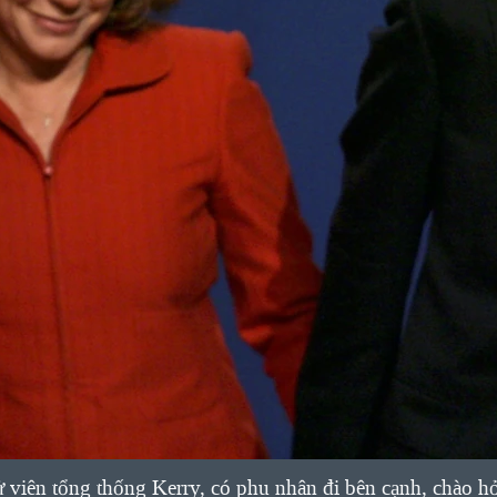
viên tổng thống Kerry, có phu nhân đi bên cạnh, chào hỏi 