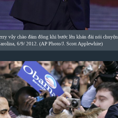
rry vẫy chào đám đông khi bước lên khán đài nói chuyện 
arolina, 6/9/ 2012. (AP Photo/J. Scott Applewhite)