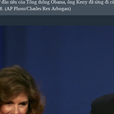
cử đầu tiên của Tổng thống Obama, ông Kerry đã từng đi
8. (AP Photo/Charles Rex Arbogast)