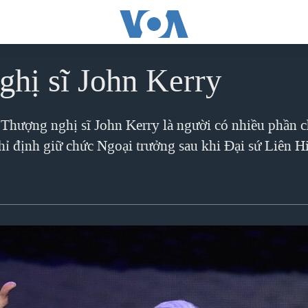
hị sĩ John Kerry
hượng nghị sĩ John Kerry là người có nhiều phần c
ỉ định giữ chức Ngoại trưởng sau khi Đại sứ Liên 