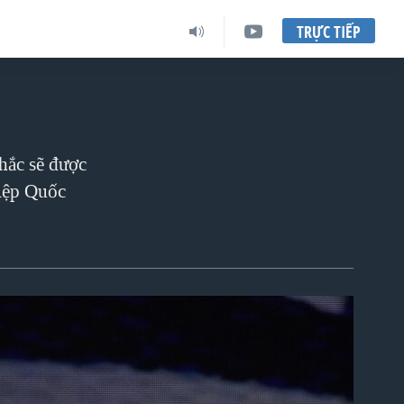
TRỰC TIẾP
hắc sẽ được
Hiệp Quốc