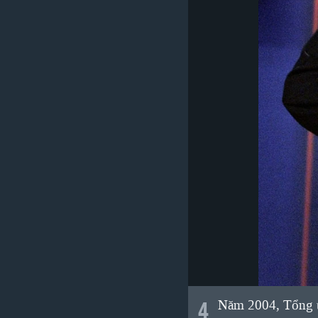
4
Năm 2004, Tổng th