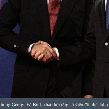
ống George W. Bush chào hỏi ứng cử viên đối thủ John Ke