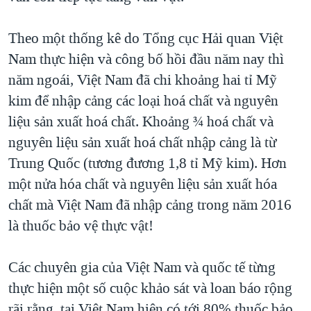
Theo một thống kê do Tổng cục Hải quan Việt
Nam thực hiện và công bố hồi đầu năm nay thì
năm ngoái, Việt Nam đã chi khoảng hai tỉ Mỹ
kim để nhập cảng các loại hoá chất và nguyên
liệu sản xuất hoá chất. Khoảng ¾ hoá chất và
nguyên liệu sản xuất hoá chất nhập cảng là từ
Trung Quốc (tương đương 1,8 tỉ Mỹ kim). Hơn
một nửa hóa chất và nguyên liệu sản xuất hóa
chất mà Việt Nam đã nhập cảng trong năm 2016
là thuốc bảo vệ thực vật!
Các chuyên gia của Việt Nam và quốc tế từng
thực hiện một số cuộc khảo sát và loan báo rộng
rãi rằng, tại Việt Nam hiện có tới 80% thuốc bảo