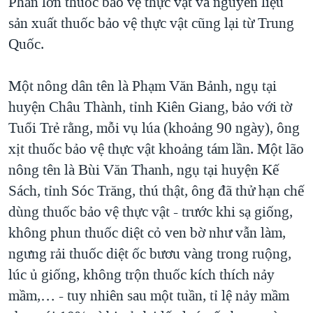
Phần lớn thuốc bảo vệ thực vật và nguyên liệu
sản xuất thuốc bảo vệ thực vật cũng lại từ Trung
Quốc.
Một nông dân tên là Phạm Văn Bảnh, ngụ tại
huyện Châu Thành, tỉnh Kiên Giang, bảo với tờ
Tuổi Trẻ rằng, mỗi vụ lúa (khoảng 90 ngày), ông
xịt thuốc bảo vệ thực vật khoảng tám lần. Một lão
nông tên là Bùi Văn Thanh, ngụ tại huyện Kế
Sách, tỉnh Sóc Trăng, thú thật, ông đã thử hạn chế
dùng thuốc bảo vệ thực vật - trước khi sạ giống,
không phun thuốc diệt cỏ ven bờ như vẫn làm,
ngưng rải thuốc diệt ốc bươu vàng trong ruộng,
lúc ủ giống, không trộn thuốc kích thích nảy
mầm,… - tuy nhiên sau một tuần, tỉ lệ nảy mầm