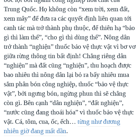
Trung Quốc. Họ không còn “xem trời, xem đất,
xem mây” để đưa ra các quyết định liên quan tới
canh tác mà trở thành phụ thuộc, để thiên hạ “bảo
gì thì làm thế”, “cho gì thì dùng thế”. Nông dân
trở thành “nghiện” thuốc bảo vệ thực vật vì bơ vơ
giữa rừng thông tin bất định! Chẳng riêng dân
“nghiện” mà đất cũng “nghiện”, thu hoạch được
bao nhiêu thì nông dân lại bỏ ra bấy nhiêu mua
sắm phân bón công nghiệp, thuốc “bảo vệ thực
vật”, bởi ngưng bón, ngừng phun thì sẽ chẳng
còn gì. Bên cạnh “dân nghiện”, “đất nghiện”,
“nước cũng đang thoái hóa” vì thuốc bảo vệ thực
vật. Cá, tôm, cua, ốc, ếch…
từng như đương
nhiên giờ đang mất dần
.