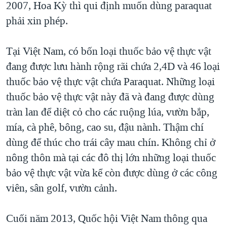
2007, Hoa Kỳ thì qui định muốn dùng paraquat
phải xin phép.
Tại Việt Nam, có bốn loại thuốc bảo vệ thực vật
đang được lưu hành rộng rãi chứa 2,4D và 46 loại
thuốc bảo vệ thực vật chứa Paraquat. Những loại
thuốc bảo vệ thực vật này đã và đang được dùng
tràn lan để diệt cỏ cho các ruộng lúa, vườn bắp,
mía, cà phê, bông, cao su, đậu nành. Thậm chí
dùng để thúc cho trái cây mau chín. Không chỉ ở
nông thôn mà tại các đô thị lớn những loại thuốc
bảo vệ thực vật vừa kể còn được dùng ở các công
viên, sân golf, vườn cảnh.
Cuối năm 2013, Quốc hội Việt Nam thông qua