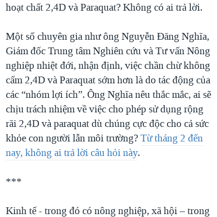
hoạt chất 2,4D và Paraquat? Không có ai trả lời.
Một số chuyên gia như ông Nguyễn Đăng Nghĩa,
Giám đốc Trung tâm Nghiên cứu và Tư vấn Nông
nghiệp nhiệt đới, nhận định, việc chần chừ không
cấm 2,4D và Paraquat sớm hơn là do tác động của
các “nhóm lợi ích”. Ông Nghĩa nêu thắc mắc, ai sẽ
chịu trách nhiệm về việc cho phép sử dụng rộng
rãi 2,4D và paraquat dù chúng cực độc cho cả sức
khỏe con người lẫn môi trường?
Từ tháng 2 đến
nay, không ai trả lời câu hỏi này
.
***
Kinh tế - trong đó có nông nghiệp, xã hội – trong