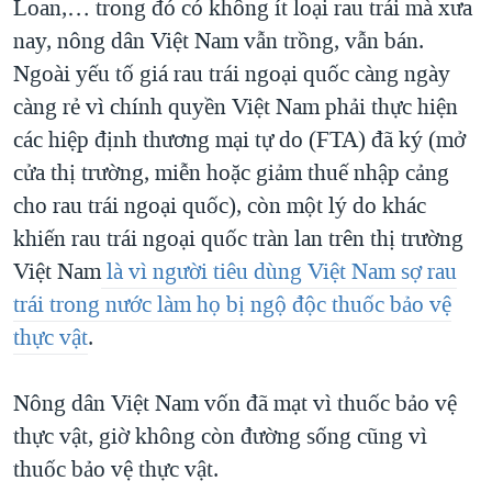
Loan,… trong đó có không ít loại rau trái mà xưa
nay, nông dân Việt Nam vẫn trồng, vẫn bán.
Ngoài yếu tố giá rau trái ngoại quốc càng ngày
càng rẻ vì chính quyền Việt Nam phải thực hiện
các hiệp định thương mại tự do (FTA) đã ký (mở
cửa thị trường, miễn hoặc giảm thuế nhập cảng
cho rau trái ngoại quốc), còn một lý do khác
khiến rau trái ngoại quốc tràn lan trên thị trường
Việt Nam
là vì người tiêu dùng Việt Nam sợ rau
trái trong nước làm họ bị ngộ độc thuốc bảo vệ
thực vật
.
Nông dân Việt Nam vốn đã mạt vì thuốc bảo vệ
thực vật, giờ không còn đường sống cũng vì
thuốc bảo vệ thực vật.