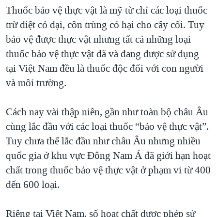
Thuốc bảo vệ thực vật là mỹ từ chỉ các loại thuốc
QUAN HỆ VIỆT MỸ
trừ diệt cỏ dại, côn trùng có hại cho cây cối. Tuy
bảo vệ được thực vật nhưng tất cả những loại
thuốc bảo vệ thực vật đã và đang được sử dụng
tại Việt Nam đều là thuốc độc đối với con người
và môi trường.
Cách nay vài thập niên, gần như toàn bộ châu Âu
cùng lắc đầu với các loại thuốc “bảo vệ thực vật”.
Tuy chưa thể lắc đầu như châu Âu nhưng nhiều
quốc gia ở khu vực Đông Nam Á đã giới hạn hoạt
chất trong thuốc bảo vệ thực vật ở phạm vi từ 400
đến 600 loại.
Riêng tại Việt Nam, số hoạt chất được phép sử