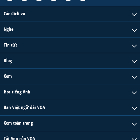
Các dịch vụ
Nghe
Tin tức
Blog
Xem
Học tiếng Anh
Ban Việt ngữ đài VOA
Xem toàn trang
Tải App của VOA