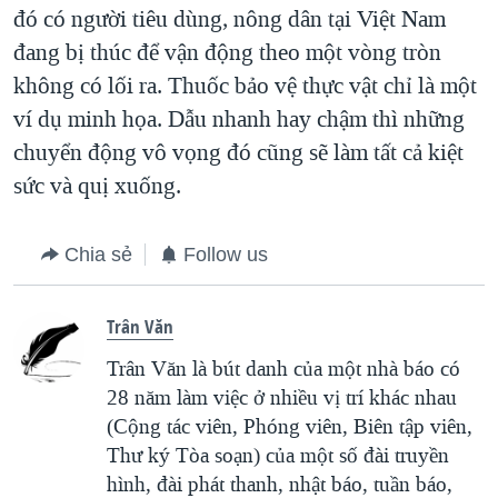
đó có người tiêu dùng, nông dân tại Việt Nam
đang bị thúc để vận động theo một vòng tròn
không có lối ra. Thuốc bảo vệ thực vật chỉ là một
ví dụ minh họa. Dẫu nhanh hay chậm thì những
chuyển động vô vọng đó cũng sẽ làm tất cả kiệt
sức và quị xuống.
Chia sẻ
Follow us
Trân Văn
Trân Văn là bút danh của một nhà báo có
28 năm làm việc ở nhiều vị trí khác nhau
(Cộng tác viên, Phóng viên, Biên tập viên,
Thư ký Tòa soạn) của một số đài truyền
hình, đài phát thanh, nhật báo, tuần báo,