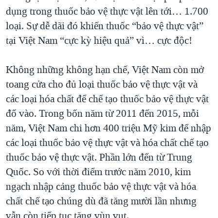
dụng trong thuốc bảo vệ thực vật lên tới… 1.700
loại. Sự dễ dãi đó khiến thuốc “bảo vệ thực vật”
tại Việt Nam “cực kỳ hiệu quả” vì… cực độc!
Không những không hạn chế, Việt Nam còn mở
toang cửa cho đủ loại thuốc bảo vệ thực vật và
các loại hóa chất để chế tạo thuốc bảo vệ thực vật
đổ vào. Trong bốn năm từ 2011 đến 2015, mỗi
năm, Việt Nam chi hơn 400 triệu Mỹ kim để nhập
các loại thuốc bảo vệ thực vật và hóa chất chế tạo
thuốc bảo vệ thực vật. Phần lớn đến từ Trung
Quốc. So với thời điểm trước năm 2010, kim
ngạch nhập cảng thuốc bảo vệ thực vật và hóa
chất chế tạo chúng dù đã tăng mười lần nhưng
vẫn còn tiếp tục tăng vùn vụt.