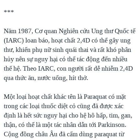
***
Năm 1987, Cơ quan Nghiên cứu Ung thư Quốc tế
(IARC) loan báo, hoạt chất 2,4D có thể gây ung
thư, khiến phụ nữ sinh quái thai và rất khó phân
hủy nên sự nguy hại có thể tác động đến nhiều
thế hệ. Theo IARC, con người rất dễ nhiễm 2,4D
qua thức ăn, nước uống, hít thở.
Một loại hoạt chất khác tên là Paraquat có mặt
trong các loại thuốc diệt cỏ cũng đã được xác
định là hết sức nguy hại cho hệ hô hấp, tim, gan,
thận, có thể là một tác nhân dẫn tới Parkinson.
Cộng đồng châu Âu đã cấm dùng paraquat từ