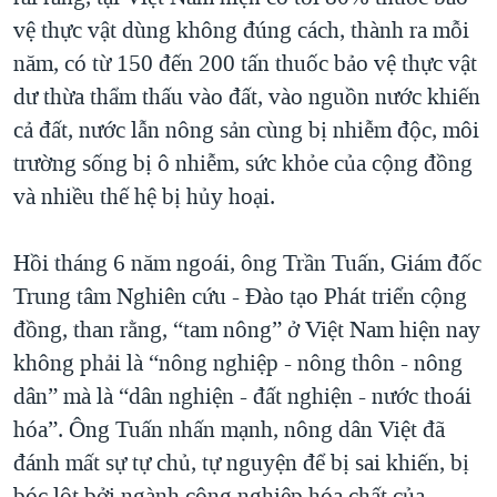
vệ thực vật dùng không đúng cách, thành ra mỗi
năm, có từ 150 đến 200 tấn thuốc bảo vệ thực vật
dư thừa thẩm thấu vào đất, vào nguồn nước khiến
cả đất, nước lẫn nông sản cùng bị nhiễm độc, môi
trường sống bị ô nhiễm, sức khỏe của cộng đồng
và nhiều thế hệ bị hủy hoại.
Hồi tháng 6 năm ngoái, ông Trần Tuấn, Giám đốc
Trung tâm Nghiên cứu - Đào tạo Phát triển cộng
đồng, than rằng, “tam nông” ở Việt Nam hiện nay
không phải là “nông nghiệp - nông thôn - nông
dân” mà là “dân nghiện - đất nghiện - nước thoái
hóa”. Ông Tuấn nhấn mạnh, nông dân Việt đã
đánh mất sự tự chủ, tự nguyện để bị sai khiến, bị
bóc lột bởi ngành công nghiệp hóa chất của