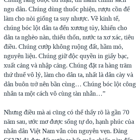
ngu dân. Chúng dùng thuốc phiện, rượu cồn để
làm cho nòi giống ta suy nhược. Về kinh tế,
chúng bóc lột dân ta đến xương tủy, khiến cho
dân ta nghèo nàn, thiếu thốn, nước ta xơ xác, tiêu
điều. Chúng cướp không ruộng đất, hầm mỏ,
nguyên liệu. Chúng giữ độc quyền in giấy bạc,
xuất cảng và nhập cảng. Chúng đặt ra hàng trăm
thứ thuế vô lý, làm cho dân ta, nhất là dân cày và
dân buôn trở nên bần cùng… Chúng bóc lột công
nhân ta một cách vô cùng tàn nhẫn…”
Nhưng điều mà ai cũng có thể thấy rõ là gần 70
năm sau, ước mơ được sống tự do, hạnh phúc của
nhân dân Việt Nam vẫn còn nguyên vẹn. Đảng