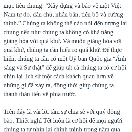
mục tiêu chung: “Xây dựng và bảo vệ một Việt
Nam tự do, dân chủ, nhân bản, tiến bộ và cường
thịnh.” Chúng ta không thể nào nói đến tương lai
chung nếu như chúng ta không có khả năng
giảng hòa với quá khứ. Và muốn giảng hòa với
quá khứ, chúng ta cần hiểu rõ quá khứ. Để thực
hiện, chúng ta cần có một Uỷ ban Quốc gia “Ánh
sáng và Sự thật” để giúp tất cả chúng ta có cơ hội
nhìn lại lịch sử một cách khách quan hơn về
những gì đã xảy ra, đồng thời giúp chúng ta
thanh thản tiến về phía trước.
Trên đây là vài lời tâm sự chia sẻ với quý đồng
bào. Thiết nghĩ Tết luôn là cơ hội để mọi người
chúng ta tự nhìn lại chính mình trong năm qua