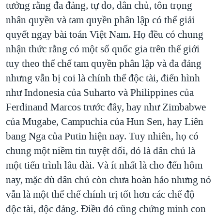
tưởng rằng đa đảng, tự do, dân chủ, tôn trọng
nhân quyền và tam quyền phân lập có thể giải
quyết ngay bài toán Việt Nam. Họ đều có chung
nhận thức rằng có một số quốc gia trên thế giới
tuy theo thể chế tam quyền phân lập và đa đảng
nhưng vẫn bị coi là chính thể độc tài, điển hình
như Indonesia của Suharto và Philippines của
Ferdinand Marcos trước đây, hay như Zimbabwe
của Mugabe, Campuchia của Hun Sen, hay Liên
bang Nga của Putin hiện nay. Tuy nhiên, họ có
chung một niềm tin tuyệt đối, đó là dân chủ là
một tiến trình lâu dài. Và ít nhất là cho đến hôm
nay, mặc dù dân chủ còn chưa hoàn hảo nhưng nó
vẫn là một thể chế chính trị tốt hơn các chế độ
độc tài, độc đảng. Điều đó cũng chứng minh con