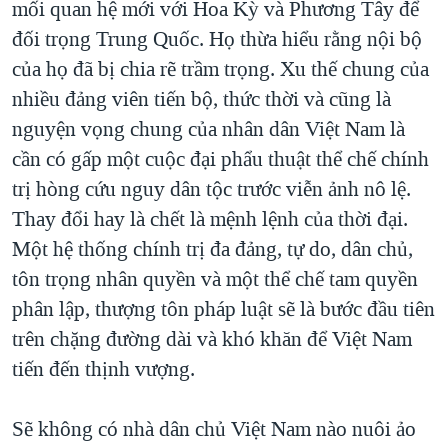
mối quan hệ mới với Hoa Kỳ và Phương Tây để
đối trọng Trung Quốc. Họ thừa hiểu rằng nội bộ
của họ đã bị chia rẽ trầm trọng. Xu thế chung của
nhiều đảng viên tiến bộ, thức thời và cũng là
nguyện vọng chung của nhân dân Việt Nam là
cần có gấp một cuộc đại phẩu thuật thể chế chính
trị hòng cứu nguy dân tộc trước viễn ảnh nô lệ.
Thay đổi hay là chết là mệnh lệnh của thời đại.
Một hệ thống chính trị đa đảng, tự do, dân chủ,
tôn trọng nhân quyền và một thể chế tam quyền
phân lập, thượng tôn pháp luật sẽ là bước đầu tiên
trên chặng đường dài và khó khăn để Việt Nam
tiến đến thịnh vượng.
Sẽ không có nhà dân chủ Việt Nam nào nuôi ảo