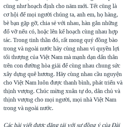
cũng như hoạch định cho năm mới. Tết cũng là
cơ hội để mọi người chúng ta, anh em, họ hàng,
bè bạn gặp gỡ, chia sẻ với nhau, hàn gắn những
đổ vỡ nếu có, hoặc lên kế hoạch cùng nhau hợp
tác. Trong tinh thần đó, rất mong quý đồng bào
trong và ngoài nước hãy cùng nhau vì quyền lợi
tối thượng của Việt Nam mà mạnh dạn dấn thân
trên con đường hòa giải để cùng nhau chung sức
xây dựng quê hương. Hãy cùng nhau cầu nguyện
cho Việt Nam luôn được thanh bình, phát triển và
thịnh vượng. Chúc mừng xuân tự do, dân chủ và
thịnh vượng cho mọi người, mọi nhà Việt Nam
trong và ngoài nước.
Các bài viết được đăng tải với sự đồng ý của Ðài