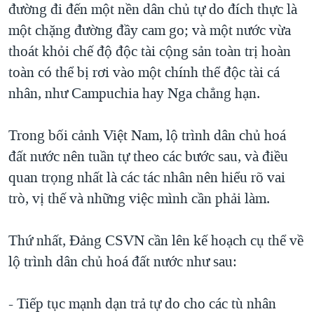
đường đi đến một nền dân chủ tự do đích thực là
một chặng đường đầy cam go; và một nước vừa
thoát khỏi chế độ độc tài cộng sản toàn trị hoàn
toàn có thể bị rơi vào một chính thể độc tài cá
nhân, như Campuchia hay Nga chẳng hạn.
Trong bối cảnh Việt Nam, lộ trình dân chủ hoá
đất nước nên tuần tự theo các bước sau, và điều
quan trọng nhất là các tác nhân nên hiểu rõ vai
trò, vị thế và những việc mình cần phải làm.
Thứ nhất, Đảng CSVN cần lên kế hoạch cụ thể về
lộ trình dân chủ hoá đất nước như sau:
- Tiếp tục mạnh dạn trả tự do cho các tù nhân