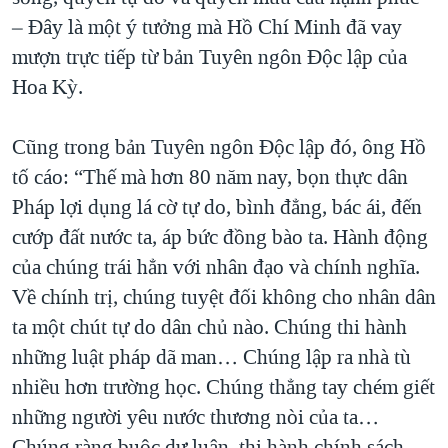
– Đây là một ý tưởng mà Hồ Chí Minh đã vay
mượn trực tiếp từ bản Tuyên ngôn Độc lập của
Hoa Kỳ.
Cũng trong bản Tuyên ngôn Độc lập đó, ông Hồ
tố cáo: “Thế mà hơn 80 năm nay, bọn thực dân
Pháp lợi dụng lá cờ tự do, bình đẳng, bác ái, đến
cướp đất nước ta, áp bức đồng bào ta. Hành động
của chúng trái hẳn với nhân đạo và chính nghĩa.
Về chính trị, chúng tuyệt đối không cho nhân dân
ta một chút tự do dân chủ nào. Chúng thi hành
những luật pháp dã man… Chúng lập ra nhà tù
nhiều hơn trường học. Chúng thẳng tay chém giết
những người yêu nước thương nòi của ta…
Chúng ràng buộc dư luận, thi hành chính sách