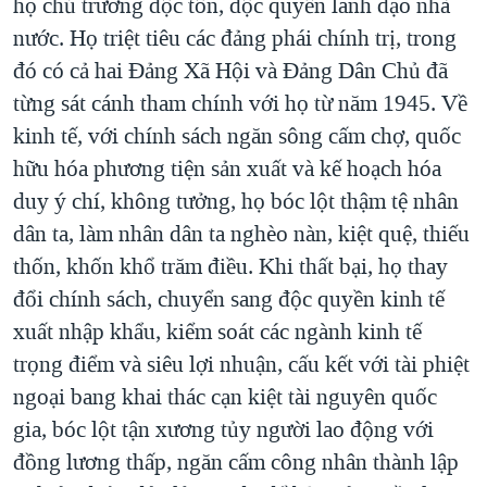
họ chủ trương độc tôn, độc quyền lãnh đạo nhà
nước. Họ triệt tiêu các đảng phái chính trị, trong
đó có cả hai Đảng Xã Hội và Đảng Dân Chủ đã
từng sát cánh tham chính với họ từ năm 1945. Về
kinh tế, với chính sách ngăn sông cấm chợ, quốc
hữu hóa phương tiện sản xuất và kế hoạch hóa
duy ý chí, không tưởng, họ bóc lột thậm tệ nhân
dân ta, làm nhân dân ta nghèo nàn, kiệt quệ, thiếu
thốn, khốn khổ trăm điều. Khi thất bại, họ thay
đổi chính sách, chuyển sang độc quyền kinh tế
xuất nhập khẩu, kiểm soát các ngành kinh tế
trọng điểm và siêu lợi nhuận, cấu kết với tài phiệt
ngoại bang khai thác cạn kiệt tài nguyên quốc
gia, bóc lột tận xương tủy người lao động với
đồng lương thấp, ngăn cấm công nhân thành lập