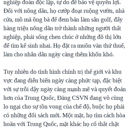
nghiệp đoàn độc lập, tự do để bảo vệ quyền lợi.
Đối với nông dân, họ cướp đoạt ruộng vườn, nhà
cửa, mồ mã ông bà để đem bán làm sân golf, đẩy
hàng triệu nông dân trở thành những người thất
nghiệp, phải sống chen chúc ở những đô thị lớn
để tìm kế sinh nhai. Họ đặt ra muôn vàn thứ thuế,
làm cho nhân dân ngày càng thêm khốn khó.
Tuy nhiên do tình hình chính trị thế giới và khu
vực đang diễn biến ngày càng phức tạp, đặc biệt
với sự trỗi dậy ngày càng mạnh mẽ và quyết đoán
hơn của Trung Quốc, Đảng CSVN đang vô cùng
lo ngại cho sự tồn vong của chế độ, buộc họ phải
có những đối sách mới. Một mặt, họ tìm cách hòa
hoãn với Trung Quốc, mặt khác họ cố thắt chặt