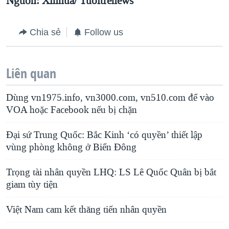
Nguồn: Xinhua/ Tuoitrenews
Chia sẻ
Follow us
Liên quan
Dùng vn1975.info, vn3000.com, vn510.com để vào
VOA hoặc Facebook nếu bị chặn
Đại sứ Trung Quốc: Bắc Kinh ‘có quyền’ thiết lập
vùng phòng không ở Biển Ðông
Trọng tài nhân quyền LHQ: LS Lê Quốc Quân bị bắt
giam tùy tiện
Việt Nam cam kết thăng tiến nhân quyền