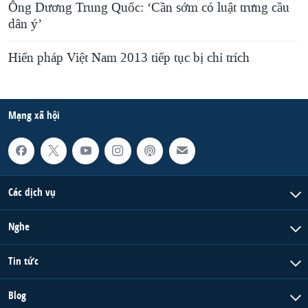
Ông Dương Trung Quốc: ‘Cần sớm có luật trưng cầu
dân ý’
Hiến pháp Việt Nam 2013 tiếp tục bị chỉ trích
Mạng xã hội
Các dịch vụ
Nghe
Tin tức
Blog