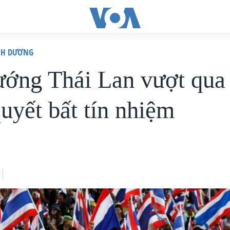
ÌNH DƯƠNG
ướng Thái Lan vượt qua
quyết bất tín nhiệm