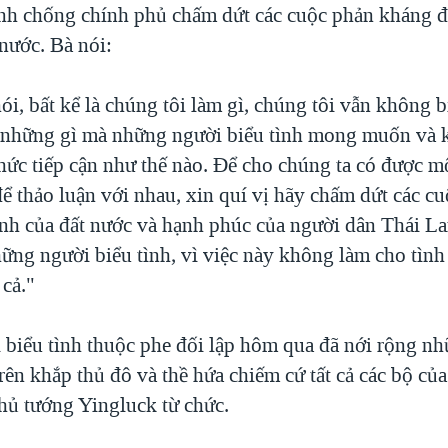
ình chống chính phủ chấm dứt các cuộc phản kháng đ
nước. Bà nói:
ói, bất kể là chúng tôi làm gì, chúng tôi vẫn không b
 những gì mà những người biểu tình mong muốn và k
hức tiếp cận như thế nào. Để cho chúng ta có được mộ
ể thảo luận với nhau, xin quí vị hãy chấm dứt các cu
ình của đất nước và hạnh phúc của người dân Thái La
hững người biểu tình, vì việc này không làm cho tình
 cả."
biểu tình thuộc phe đối lập hôm qua đã nới rộng nh
ên khắp thủ đô và thề hứa chiếm cứ tất cả các bộ củ
Thủ tướng Yingluck từ chức.