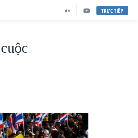
TRỰC TIẾP
 cuộc