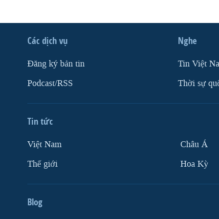
Các dịch vụ
Nghe
Ðăng ký bản tin
Tin Việt N
Podcast/RSS
Thời sự qu
Tin tức
Việt Nam
Châu Á
Thế giới
Hoa Kỳ
Blog