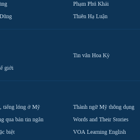
ùng
Phạm Phú Khải
 Dũng
Thiên Hạ Luận
Tin vắn Hoa Kỳ
ế giới
, tiếng lóng ở Mỹ
Thành ngữ Mỹ thông dụng
g qua bản tin ngắn
Words and Their Stories
c biệt
VOA Learning English