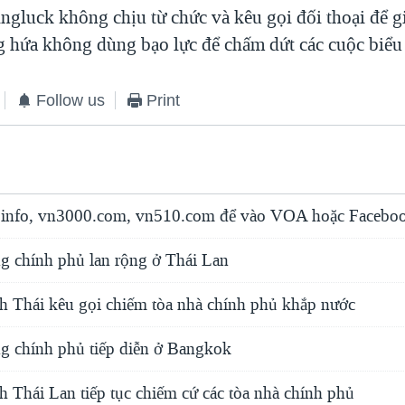
ngluck không chịu từ chức và kêu gọi đối thoại để gi
g hứa không dùng bạo lực để chấm dứt các cuộc biểu 
Follow us
Print
info, vn3000.com, vn510.com để vào VOA hoặc Faceboo
ng chính phủ lan rộng ở Thái Lan
nh Thái kêu gọi chiếm tòa nhà chính phủ khắp nước
ng chính phủ tiếp diễn ở Bangkok
h Thái Lan tiếp tục chiếm cứ các tòa nhà chính phủ