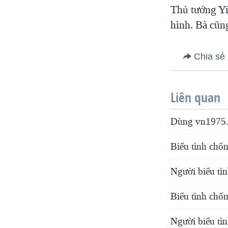
Thủ tướng Yi
hình. Bà cũn
Chia sẻ
Liên quan
Dùng vn1975.
Biểu tình chố
Người biểu tì
Biểu tình chố
Người biểu tìn