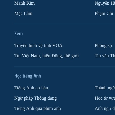
Mạnh Kim
Nguyễn H
Mặc Lâm
Phạm Chí
Xem
Truyền hình vệ tinh VOA
Phóng sự
Tin Việt Nam, biển Đông, thế giới
Tin vắn Th
Học tiếng Anh
Tiếng Anh cơ bản
Thành ngữ
Ngữ pháp Thông dụng
Học từ vựn
Tiếng Anh qua phim ảnh
Anh ngữ đặ