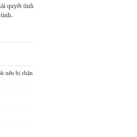
ải quyết tình
tình.
k nếu bị chặn