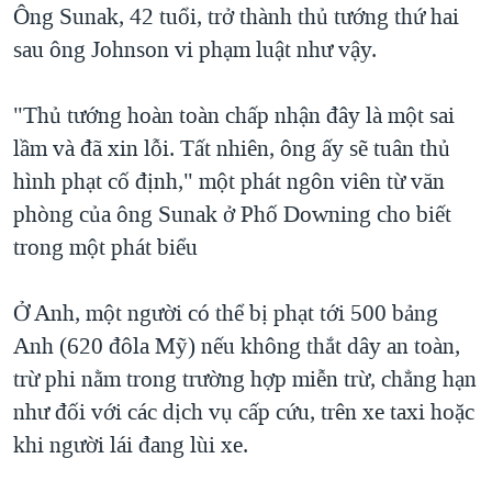
Ông Sunak, 42 tuổi, trở thành thủ tướng thứ hai
sau ông Johnson vi phạm luật như vậy.
"Thủ tướng hoàn toàn chấp nhận đây là một sai
lầm và đã xin lỗi. Tất nhiên, ông ấy sẽ tuân thủ
hình phạt cố định," một phát ngôn viên từ văn
phòng của ông Sunak ở Phố Downing cho biết
trong một phát biểu
Ở Anh, một người có thể bị phạt tới 500 bảng
Anh (620 đôla Mỹ) nếu không thắt dây an toàn,
trừ phi nằm trong trường hợp miễn trừ, chẳng hạn
như đối với các dịch vụ cấp cứu, trên xe taxi hoặc
khi người lái đang lùi xe.