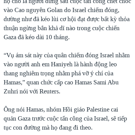
họ cho là người đứng sau cuộc tấn công chết chóc
vào Cao nguyên Golan do Israel chiếm đóng,
dường như đã kéo lùi cơ hội đạt được bất kỳ thỏa
thuận ngừng bắn khả dĩ nào trong cuộc chiến
Gaza đã kéo dài 10 tháng.
“Vụ ám sát này của quân chiếm đóng Israel nhằm
vào người anh em Haniyeh là hành động leo
thang nghiêm trọng nhằm phá vỡ ý chí của
Hamas,” quan chức cấp cao Hamas Sami Abu
Zuhri nói với Reuters.
Ông nói Hamas, nhóm Hồi giáo Palestine cai
quản Gaza trước cuộc tấn công của Israel, sẽ tiếp
tục con đường mà họ đang đi theo.