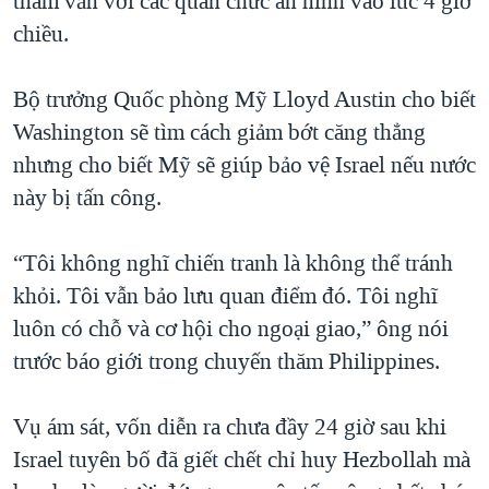
tham vấn với các quan chức an ninh vào lúc 4 giờ
chiều.
Bộ trưởng Quốc phòng Mỹ Lloyd Austin cho biết
Washington sẽ tìm cách giảm bớt căng thẳng
nhưng cho biết Mỹ sẽ giúp bảo vệ Israel nếu nước
này bị tấn công.
“Tôi không nghĩ chiến tranh là không thể tránh
khỏi. Tôi vẫn bảo lưu quan điểm đó. Tôi nghĩ
luôn có chỗ và cơ hội cho ngoại giao,” ông nói
trước báo giới trong chuyến thăm Philippines.
Vụ ám sát, vốn diễn ra chưa đầy 24 giờ sau khi
Israel tuyên bố đã giết chết chỉ huy Hezbollah mà