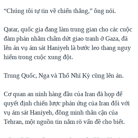
“Chúng tôi tự tin về chiến thắng,” ông nói.
Qatar, quốc gia đang làm trung gian cho các cuộc
đàm phán nhằm chấm dứt giao tranh ở Gaza, đã
lên án vụ ám sát Haniyeh là bước leo thang nguy
hiểm trong cuộc xung đột.
Trung Quốc, Nga và Thổ Nhĩ Kỳ cũng lên án.
Cơ quan an ninh hàng đầu của Iran đã họp để
quyết định chiến lược phản ứng của Iran đối với
vụ ám sát Haniyeh, đồng minh thân cận của
Tehran, một nguồn tin nắm rõ vấn đề cho biết.