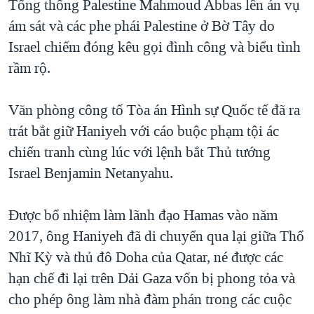
Tổng thống Palestine Mahmoud Abbas lên án vụ
ám sát và các phe phái Palestine ở Bờ Tây do
Israel chiếm đóng kêu gọi đình công và biểu tình
rầm rộ.
Văn phòng công tố Tòa án Hình sự Quốc tế đã ra
trát bắt giữ Haniyeh với cáo buộc phạm tội ác
chiến tranh cùng lúc với lệnh bắt Thủ tướng
Israel Benjamin Netanyahu.
Được bổ nhiệm làm lãnh đạo Hamas vào năm
2017, ông Haniyeh đã di chuyển qua lại giữa Thổ
Nhĩ Kỳ và thủ đô Doha của Qatar, né được các
hạn chế đi lại trên Dải Gaza vốn bị phong tỏa và
cho phép ông làm nhà đàm phán trong các cuộc