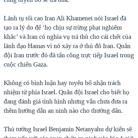
Lãnh tụ tối cao Iran Ali Khamenei nói Israel đã
tạo ra lý do để ‘họ chịu sự trừng phạt nghiêm
khắc’ và Iran có nghĩa vụ trả thù cho cái chết của
lãnh đạo Hamas vì nó xảy ra ở thủ đô Iran. Quân
đội Iran trước đó đã tấn công trực tiếp Israel trong
cuộc chiến Gaza.
Không có bình luận hay tuyên bố nhận trách
nhiệm từ phía Israel. Quân đội Israel cho biết họ
đang đánh giá tình hình nhưng vẫn chưa đưa ra
thêm hướng dẫn an ninh nào cho thường dân.
Thủ tướng Israel Benjamin Netanyahu dự kiến sẽ