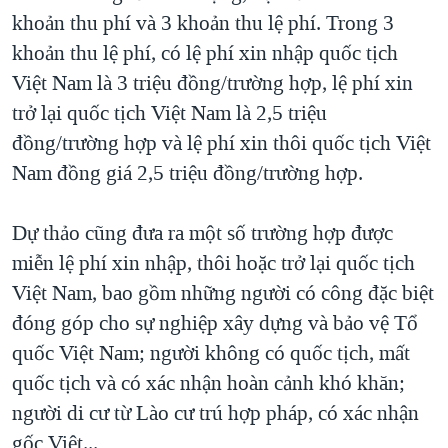
khoản thu phí và 3 khoản thu lệ phí. Trong 3
QUAN HỆ VIỆT MỸ
khoản thu lệ phí, có lệ phí xin nhập quốc tịch
Việt Nam là 3 triệu đồng/trường hợp, lệ phí xin
trở lại quốc tịch Việt Nam là 2,5 triệu
đồng/trường hợp và lệ phí xin thôi quốc tịch Việt
Nam đồng giá 2,5 triệu đồng/trường hợp.
Dự thảo cũng đưa ra một số trường hợp được
miễn lệ phí xin nhập, thôi hoặc trở lại quốc tịch
Việt Nam, bao gồm những người có công đặc biệt
đóng góp cho sự nghiệp xây dựng và bảo vệ Tổ
quốc Việt Nam; người không có quốc tịch, mất
quốc tịch và có xác nhận hoàn cảnh khó khăn;
người di cư từ Lào cư trú hợp pháp, có xác nhận
gốc Việt...