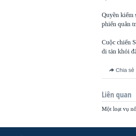
Quyền kiểm s
phiến quân t
Cuộc chiến Sy
di tản khỏi 
Chia sẻ
Liên quan
Một loạt vụ nổ