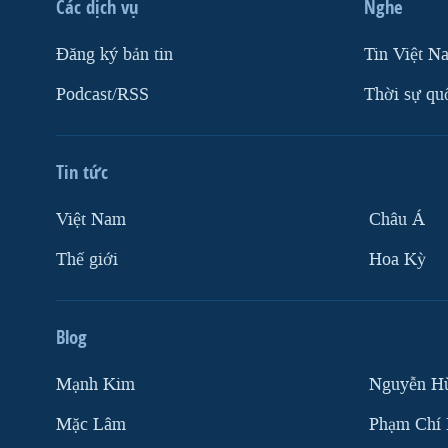
Các dịch vụ
Nghe
Ðăng ký bản tin
Tin Việt N
Podcast/RSS
Thời sự qu
Tin tức
Việt Nam
Châu Á
Thế giới
Hoa Kỳ
Blog
Mạnh Kim
Nguyễn H
Mặc Lâm
Phạm Chí