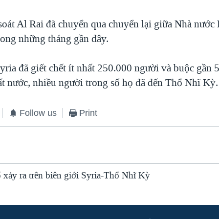
oát Al Rai đã chuyển qua chuyển lại giữa Nhà nước 
rong những tháng gần đây.
ria đã giết chết ít nhất 250.000 người và buộc gần 5
đất nước, nhiều người trong số họ đã đến Thổ Nhĩ Kỳ.
Follow us
Print
 xảy ra trên biên giới Syria-Thổ Nhĩ Kỳ