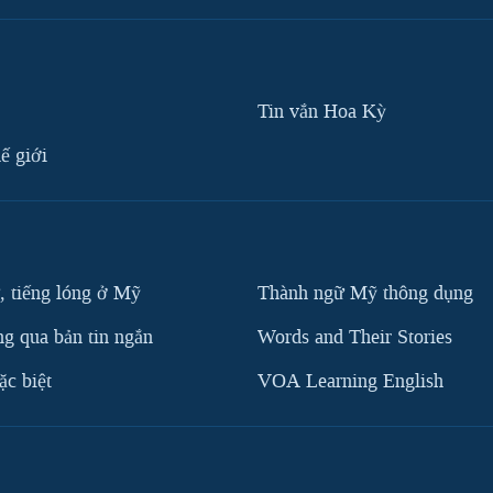
Tin vắn Hoa Kỳ
ế giới
, tiếng lóng ở Mỹ
Thành ngữ Mỹ thông dụng
g qua bản tin ngắn
Words and Their Stories
c biệt
VOA Learning English