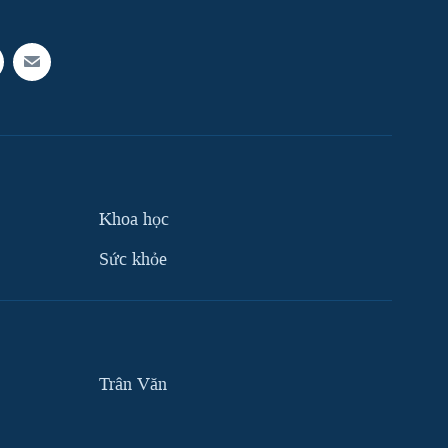
Khoa học
Sức khỏe
Trân Văn