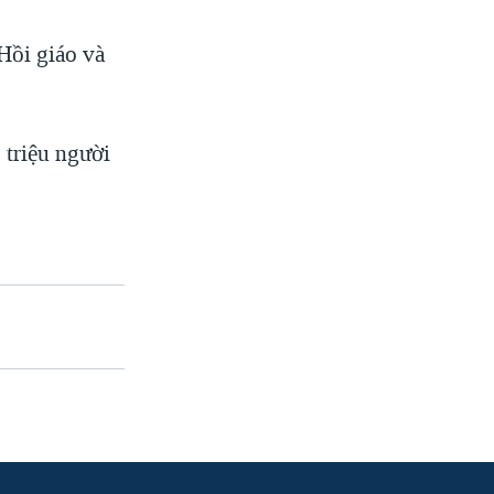
Hồi giáo và
 triệu người