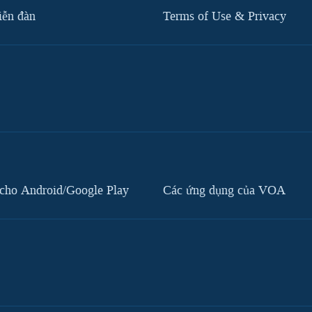
iễn đàn
Terms of Use & Privacy
cho Android/Google Play
Các ứng dụng của VOA