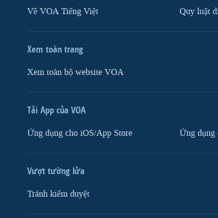
Về VOA Tiếng Việt
Quy luật d
Xem toàn trang
Xem toàn bộ website VOA
Tải App của VOA
Ứng dụng cho iOS/App Store
Ứng dụng 
Vượt tường lửa
Tránh kiểm duyệt