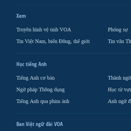
Xem
Truyền hình vệ tinh VOA
Phóng sự
Tin Việt Nam, biển Đông, thế giới
Tin vắn Th
Học tiếng Anh
Tiếng Anh cơ bản
Thành ngữ
Ngữ pháp Thông dụng
Học từ vựn
Tiếng Anh qua phim ảnh
Anh ngữ đặ
Ban Việt ngữ đài VOA