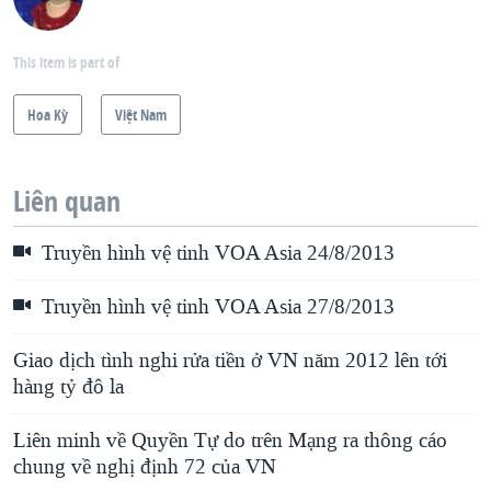
This item is part of
Hoa Kỳ
Việt Nam
Liên quan
Truyền hình vệ tinh VOA Asia 24/8/2013
Truyền hình vệ tinh VOA Asia 27/8/2013
Giao dịch tình nghi rửa tiền ở VN năm 2012 lên tới
hàng tỷ đô la
Liên minh về Quyền Tự do trên Mạng ra thông cáo
chung về nghị định 72 của VN