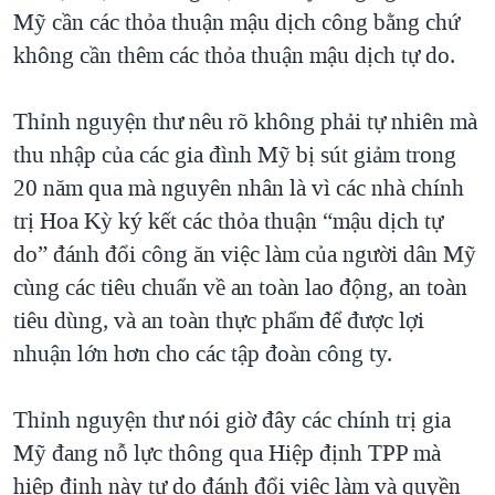
Mỹ cần các thỏa thuận mậu dịch công bằng chứ
không cần thêm các thỏa thuận mậu dịch tự do.
Thỉnh nguyện thư nêu rõ không phải tự nhiên mà
thu nhập của các gia đình Mỹ bị sút giảm trong
20 năm qua mà nguyên nhân là vì các nhà chính
trị Hoa Kỳ ký kết các thỏa thuận “mậu dịch tự
do” đánh đổi công ăn việc làm của người dân Mỹ
cùng các tiêu chuẩn về an toàn lao động, an toàn
tiêu dùng, và an toàn thực phẩm để được lợi
nhuận lớn hơn cho các tập đoàn công ty.
Thỉnh nguyện thư nói giờ đây các chính trị gia
Mỹ đang nỗ lực thông qua Hiệp định TPP mà
hiệp định này tự do đánh đổi việc làm và quyền