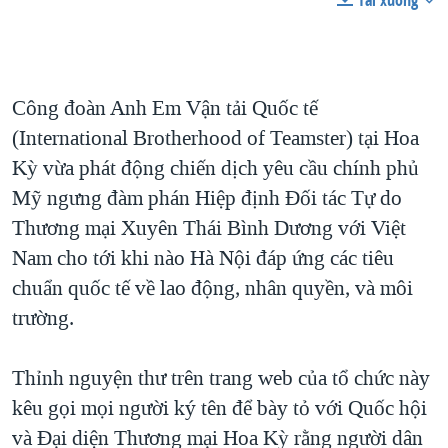
Tải xuống
QUAN HỆ VIỆT MỸ
Công đoàn Anh Em Vận tải Quốc tế
(International Brotherhood of Teamster) tại Hoa
Kỳ vừa phát động chiến dịch yêu cầu chính phủ
Mỹ ngưng đàm phán Hiệp định Đối tác Tự do
Thương mại Xuyên Thái Bình Dương với Việt
Nam cho tới khi nào Hà Nội đáp ứng các tiêu
chuẩn quốc tế về lao động, nhân quyền, và môi
trường.
Thỉnh nguyện thư trên trang web của tổ chức này
kêu gọi mọi người ký tên để bày tỏ với Quốc hội
và Đại diện Thương mại Hoa Kỳ rằng người dân