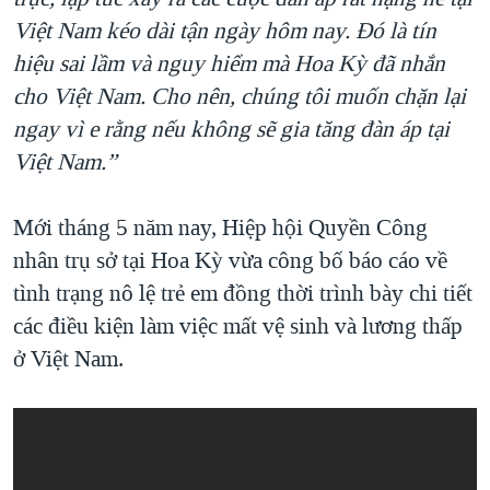
Việt Nam kéo dài tận ngày hôm nay. Đó là tín
hiệu sai lầm và nguy hiểm mà Hoa Kỳ đã nhắn
cho Việt Nam. Cho nên, chúng tôi muốn chặn lại
ngay vì e rằng nếu không sẽ gia tăng đàn áp tại
Việt Nam.”
Mới tháng 5 năm nay, Hiệp hội Quyền Công
nhân trụ sở tại Hoa Kỳ vừa công bố báo cáo về
tình trạng nô lệ trẻ em đồng thời trình bày chi tiết
các điều kiện làm việc mất vệ sinh và lương thấp
ở Việt Nam.