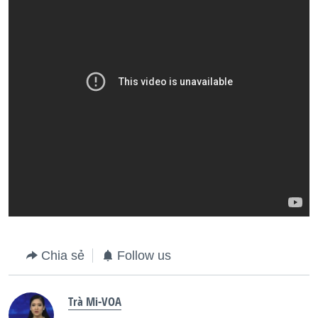
Chia sẻ
Follow us
Trà Mi-VOA