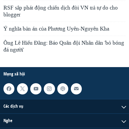
RSF sắp phát động chiến dịch đòi VN trả tự do cho
blogger
Ý nghĩa bản án của Phương Uyên-Nguyên Kha
Ông Lê Hiếu Đằng: Báo Quân đội Nhân dân 'bỏ bóng
đá người'
Mạng xã hội
Các dịch vụ
Nghe