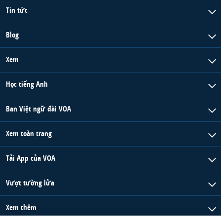
Tin tức
Blog
Xem
Học tiếng Anh
Ban Việt ngữ đài VOA
Xem toàn trang
Tải App của VOA
Vượt tường lửa
Xem thêm