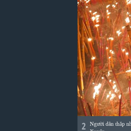
2
Người dân thắp nh