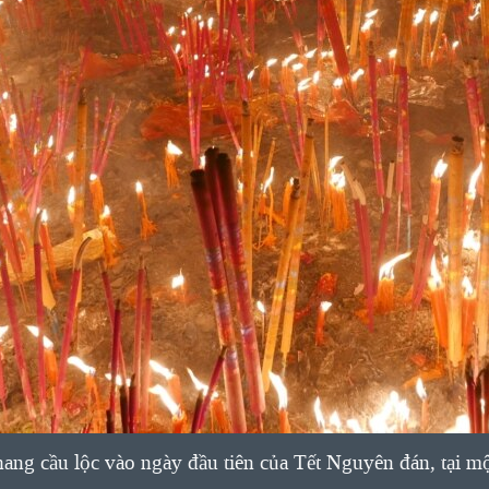
ang cầu lộc vào ngày đầu tiên của Tết Nguyên đán, tại m