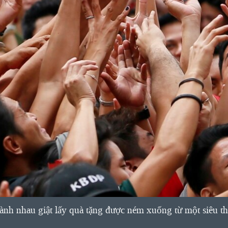
ành nhau giật lấy quà tặng được ném xuống từ một siêu thị