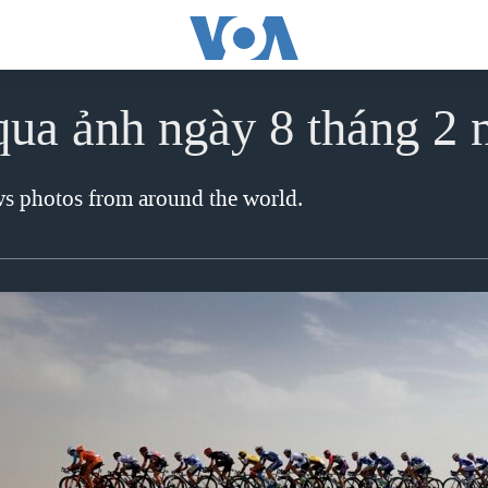
qua ảnh ngày 8 tháng 2
ews photos from around the world.