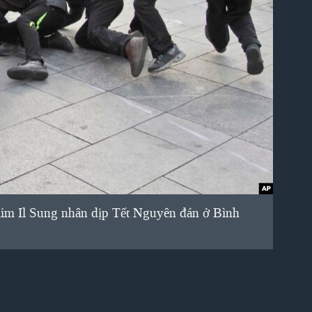
 Kim Il Sung nhân dịp Tết Nguyên đán ở Bình