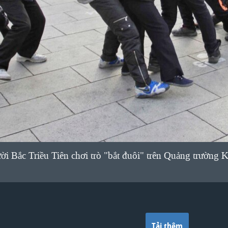
i Bắc Triều Tiên chơi trò "bắt đuôi" trên Quảng trường
Tải thêm