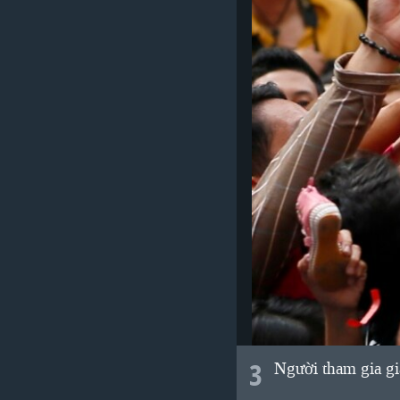
3
Người tham gia gi