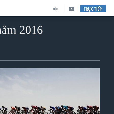
TRỰC TIẾP
 năm 2016