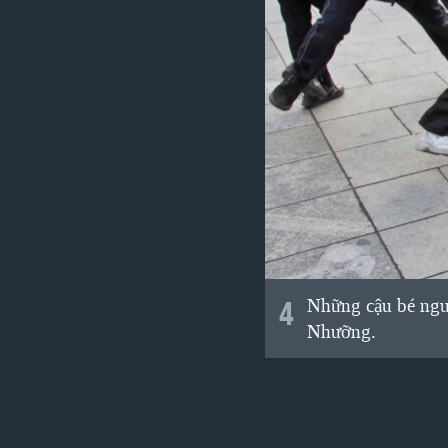
4
Những cậu bé ngườ
Nhưỡng.