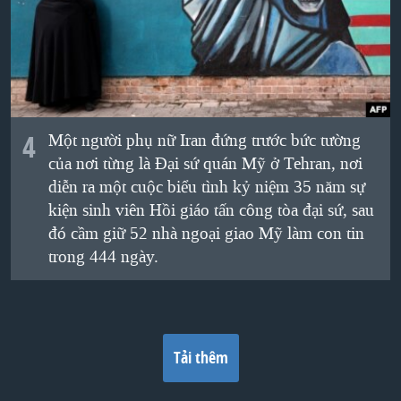
4
Một người phụ nữ Iran đứng trước bức tường
của nơi từng là Đại sứ quán Mỹ ở Tehran, nơi
diễn ra một cuộc biểu tình kỷ niệm 35 năm sự
kiện sinh viên Hồi giáo tấn công tòa đại sứ, sau
đó cầm giữ 52 nhà ngoại giao Mỹ làm con tin
trong 444 ngày.
Tải thêm