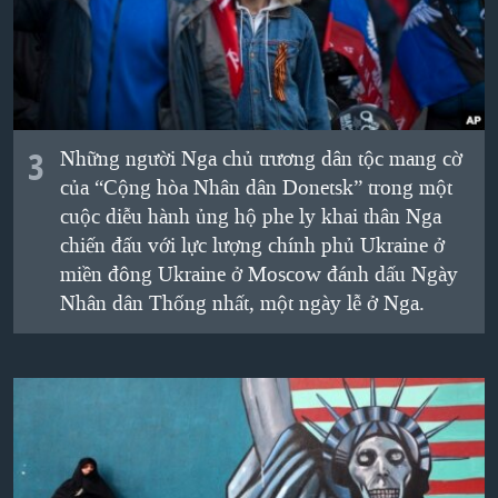
3
Những người Nga chủ trương dân tộc mang cờ
của “Cộng hòa Nhân dân Donetsk” trong một
cuộc diễu hành ủng hộ phe ly khai thân Nga
chiến đấu với lực lượng chính phủ Ukraine ở
miền đông Ukraine ở Moscow đánh dấu Ngày
Nhân dân Thống nhất, một ngày lễ ở Nga.