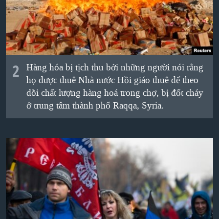
QUAN HỆ VIỆT MỸ
2
Hàng hóa bị tịch thu bởi những người nói rằng
họ được thuê Nhà nước Hồi giáo thuê để theo
dõi chất lượng hàng hoá trong chợ, bị đốt cháy
ở trung tâm thành phố Raqqa, Syria.