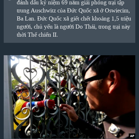
đánh dấu kỷ niệm 69 năm giải phóng trại tập
trung Auschwitz của Đức Quốc xã ở Oswiecim,
Ba Lan. Đức Quốc xã giết chết khoảng 1,5 triệu
người, chủ yếu là người Do Thái, trong trại này
thời Thế chiến II.