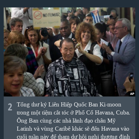
QUAN HỆ VIỆT MỸ
2
Tổng thư ký Liên Hiệp Quốc Ban Ki-moon
trong một tiệm cắt tóc ở Phố Cổ Havana, Cuba.
Ông Ban cùng các nhà lãnh đạo châu Mỹ
Latinh và vùng Caribê khác sẽ đến Havana vào
cuối tuần này để tham dự hội nghị thượng đỉnh