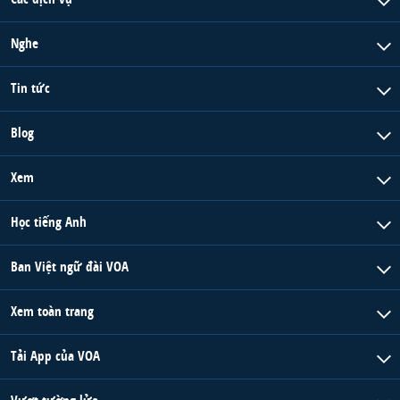
Nghe
Tin tức
Blog
Xem
Học tiếng Anh
Ban Việt ngữ đài VOA
Xem toàn trang
Tải App của VOA