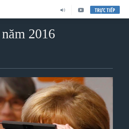
TRỰC TIẾP
4 năm 2016