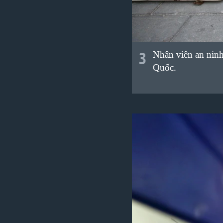
3
Nhân viên an ninh
Quốc.