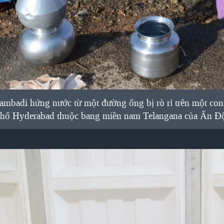
Lambadi hứng nước từ một đường ống bị rò rỉ trên một c
phố Hyderabad thuộc bang miền nam Telangana của Ấn Đ