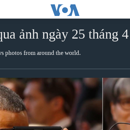
qua ảnh ngày 25 tháng 
ews photos from around the world.