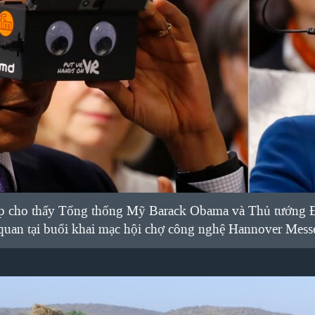
p cho thấy Tổng thống Mỹ Barack Obama và Thủ tướng Đứ
 quan tại buổi khai mạc hội chợ công nghệ Hannover Mess