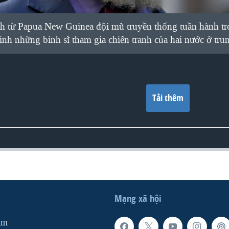
nh từ Papua New Guinea đội mũ truyền thống tuần hành 
nh những binh sĩ tham gia chiến tranh của hai nước ở tr
Tải thêm
Mạng xã hội
am