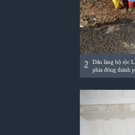
2
Dân làng bộ tộc 
phía đông thành 