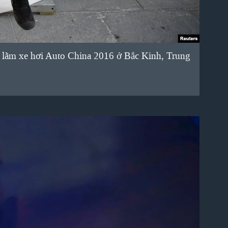
n lãm xe hơi Auto China 2016 ở Bắc Kinh, Trung