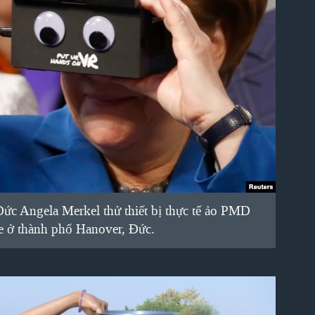
c Angela Merkel thử thiết bị thực tế ảo PMD
e ở thành phố Hanover, Đức.