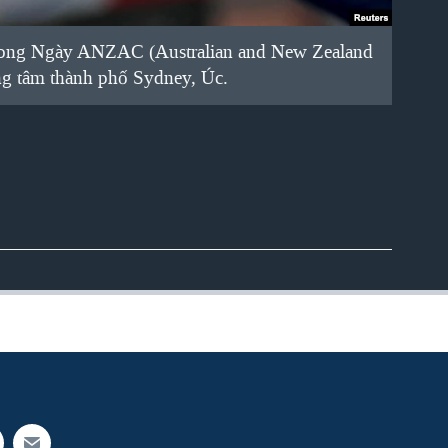
trong Ngày ANZAC (Australian and New Zealand
ung tâm thành phố Sydney, Úc.