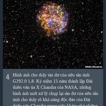
4
Hình ảnh cho thấy tàn dư của siêu tân tinh
G292.0 1,8. Kỷ niệm 15 năm thành lập Đài
thiên văn tia X Chandra của NASA, những
hình ảnh mới xử lý chụp lại tàn dư của siêu tân
tinh cho thấy rõ khả năng độc đáo của Đài
thiên văn Chandra trong việc khám phá những