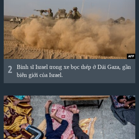
QUAN HỆ VIỆT MỸ
2
Binh sĩ Israel trong xe bọc thép ở Dải Gaza, gần
biên giới của Israel.