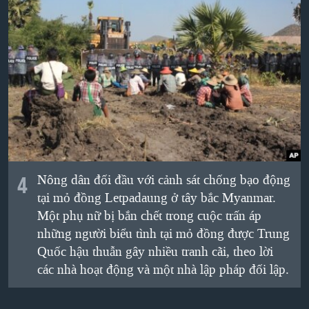
4
Nông dân đối đầu với cảnh sát chống bạo động
tại mỏ đồng Letpadaung ở tây bắc Myanmar.
Một phụ nữ bị bắn chết trong cuộc trấn áp
những người biểu tình tại mỏ đồng được Trung
Quốc hậu thuẫn gây nhiều tranh cãi, theo lời
các nhà hoạt động và một nhà lập pháp đối lập.