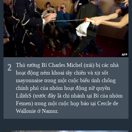
QUAN HỆ VIỆT MỸ
2
Thủ tướng Bỉ Charles Michel (trái) bị các nhà
hoạt động ném khoai tây chiên và xịt sốt
mayonnaise trong một cuộc biểu tình chống
chính phủ của nhóm hoạt động nữ quyền
LilithS (trước đây là chi nhánh tại Bỉ của nhóm
Femen) trong một cuộc họp báo tại Cercle de
Wallonie ở Namur.