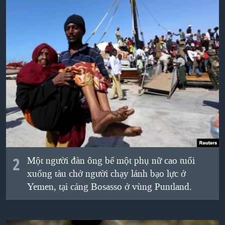
QUAN HỆ VIỆT MỸ
2
Một người đàn ông bế một phụ nữ cao tuổi
xuống tàu chở người chạy lánh bạo lực ở
Yemen, tại cảng Bosasso ở vùng Puntland.