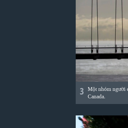
3
Một nhóm người c
Canada.