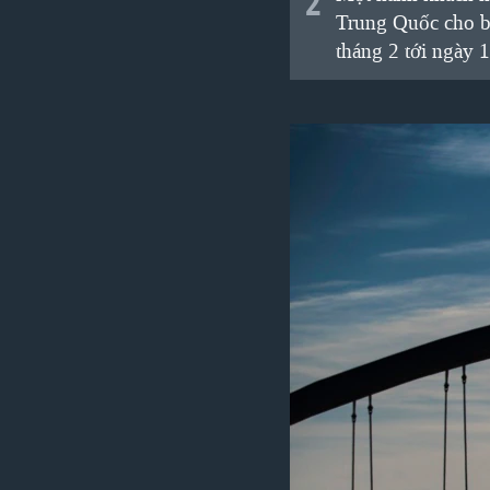
2
Trung Quốc cho bi
tháng 2 tới ngày 