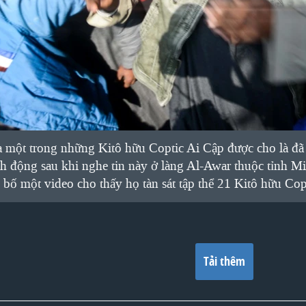
 một trong những Kitô hữu Coptic Ai Cập được cho là đã
ch động sau khi nghe tin này ở làng Al-Awar thuộc tỉnh
 bố một video cho thấy họ tàn sát tập thể 21 Kitô hữu Cop
Tải thêm