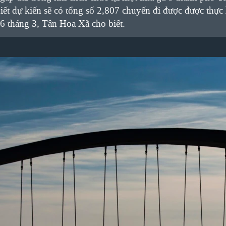
ết dự kiến sẽ có tổng số 2,807 chuyến đi được được thực h
16 tháng 3, Tân Hoa Xã cho biết.