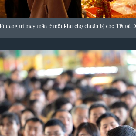
 trang trí may mắn ở một khu chợ chuẩn bị cho Tết tại Đ