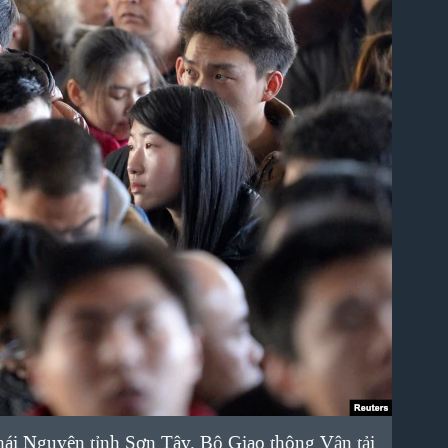
hái Nguyên tỉnh Sơn Tây. Bộ Giao thông Vận tải