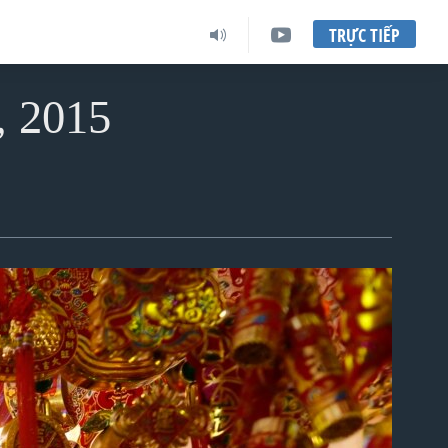
TRỰC TIẾP
, 2015