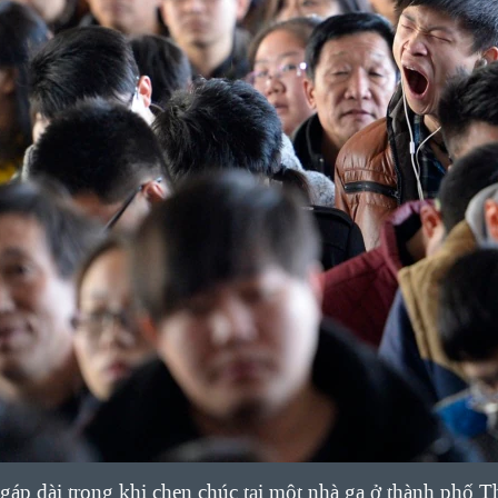
áp dài trong khi chen chúc tại một nhà ga ở thành phố T