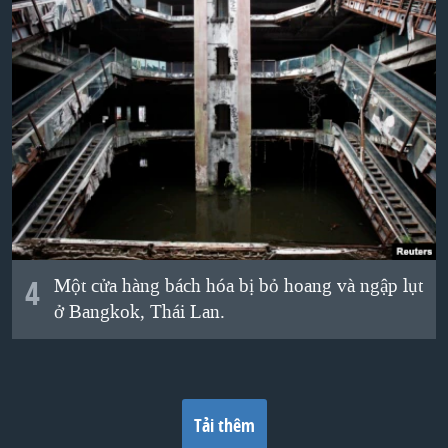
4
Một cửa hàng bách hóa bị bỏ hoang và ngập lụt
ở Bangkok, Thái Lan.
Tải thêm