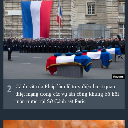
QUAN HỆ VIỆT MỸ
2
Cảnh sát của Pháp làm lễ truy điệu ba sĩ quan
thiệt mạng trong các vụ tấn công khủng bố hồi
tuần trước, tại Sở Cảnh sát Paris.