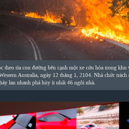
 theo rìa con đường bên cạnh một xe cứu hỏa trong khu v
Western Australia, ngày 12 tháng 1, 2104. Nhà chức trách
cháy lan nhanh phá hủy ít nhất 46 ngôi nhà.