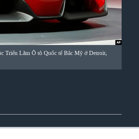
uộc Triển Lãm Ô tô Quốc tế Bắc Mỹ ở Detroit,