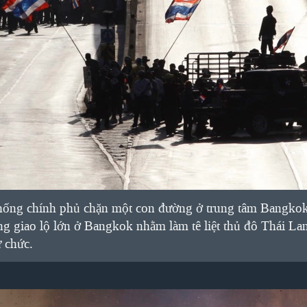
chống chính phủ chặn một con đường ở trung tâm Bangkok
ng giao lộ lớn ở Bangkok nhằm làm tê liệt thủ đô Thái La
ừ chức.