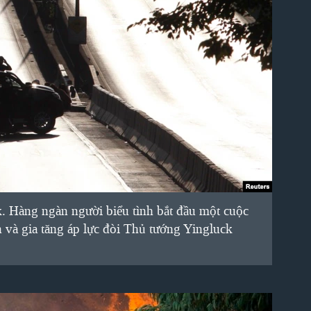
. Hàng ngàn người biểu tình bắt đầu một cuộc
n và gia tăng áp lực đòi Thủ tướng Yingluck