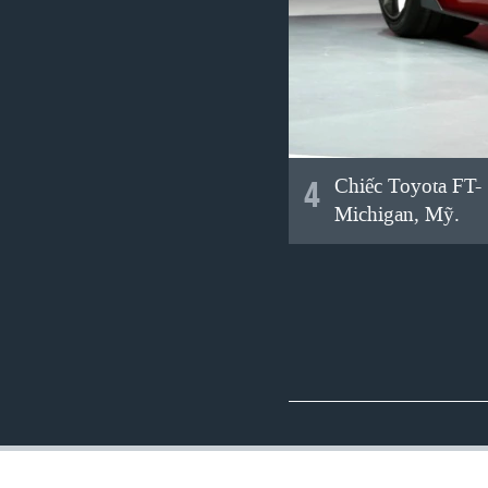
4
Chiếc Toyota FT- 
Michigan, Mỹ.