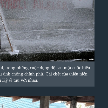
bul, trong những cuộc đụng độ sau một cuộc biểu
u tình chống chính phủ. Cái chết của thiếu niên
 Kỳ tề tựu với nhau.