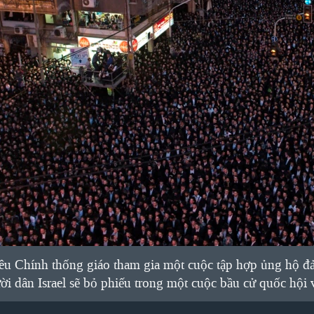
êu Chính thống giáo tham gia một cuộc tập hợp ủng hộ đ
ời dân Israel sẽ bỏ phiếu trong một cuộc bầu cử quốc hội 