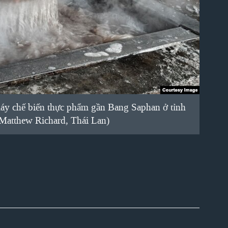
máy chế biến thực phẩm gần Bang Saphan ở tỉnh
Matthew Richard, Thái Lan)