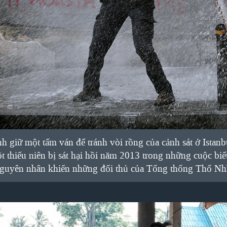
nh giữ một tấm ván để tránh vòi rồng của cảnh sát ở Istan
t thiếu niên bị sát hại hồi năm 2013 trong những cuộc biể
nguyên nhân khiến những đối thủ của Tổng thống Thổ Nhĩ