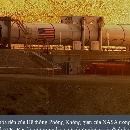
hỏa tiễn của Hệ thống Phóng Không gian của NASA trong 
l ATK. Đây là một trong hai cuộc thử nghiệm xác định hỏa