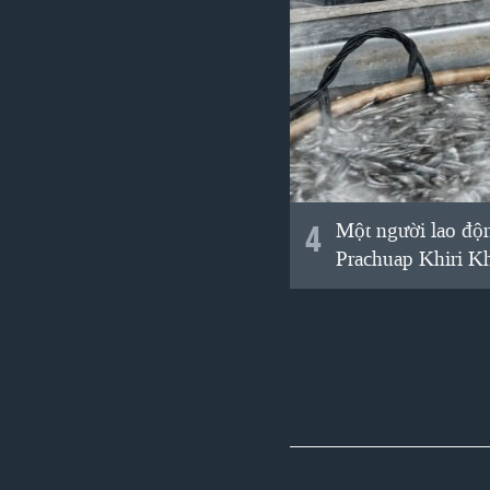
4
Một người lao độn
Prachuap Khiri Kh