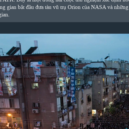
 gian bắt đầu đưa tàu vũ trụ Orion của NASA và những t
ian.