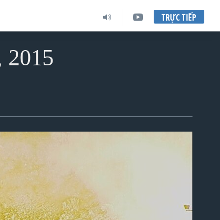
TRỰC TIẾP
, 2015