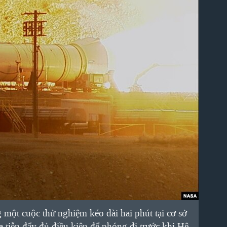
một cuộc thử nghiệm kéo dài hai phút tại cơ sở
 tiễn đẩy đủ điều kiện để phóng đi trước khi Hệ