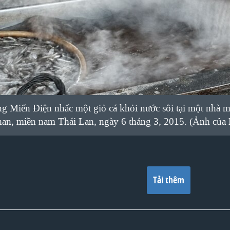
g Miến Điện nhấc một giỏ cá khỏi nước sôi tại một nhà 
an, miền nam Thái Lan, ngày 6 tháng 3, 2015. (Ảnh của 
Tải thêm