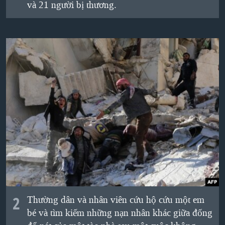
và 21 người bị thương.
QUAN HỆ VIỆT MỸ
2
Thường dân và nhân viên cứu hộ cứu một em
bé và tìm kiếm những nạn nhân khác giữa đống