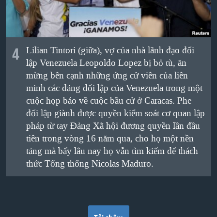
4
Lilian Tintori (giữa), vợ của nhà lãnh đạo đối
lập Venezuela Leopoldo Lopez bị bỏ tù, ăn
mừng bên cạnh những ứng cử viên của liên
minh các đảng đối lập của Venezuela trong một
cuộc họp báo về cuộc bầu cử ở Caracas. Phe
đối lập giành được quyền kiểm soát cơ quan lập
pháp từ tay Đảng Xã hội đương quyền lần đầu
tiên trong vòng 16 năm qua, cho họ một nền
tảng mà bấy lâu nay họ vẫn tìm kiếm để thách
thức Tổng thống Nicolas Maduro.