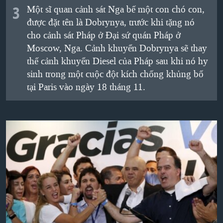
3
Một sĩ quan cảnh sát Nga bế một con chó con,
được đặt tên là Dobrynya, trước khi tặng nó
cho cảnh sát Pháp ở Đại sứ quán Pháp ở
Moscow, Nga. Cảnh khuyển Dobrynya sẽ thay
thế cảnh khuyển Diesel của Pháp sau khi nó hy
sinh trong một cuộc đột kích chống khủng bố
tại Paris vào ngày 18 tháng 11.