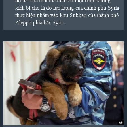
đổ nát của một tòa nhà sau một cuộc không
kích bị cho là do lực lượng của chính phủ Syria
thực hiện nhắm vào khu Sukkari của thành phố
Aleppo phía bắc Syria.