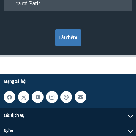
ra tại Paris.
Tải thêm
Mạng xã hội
Các dịch vụ
Nghe