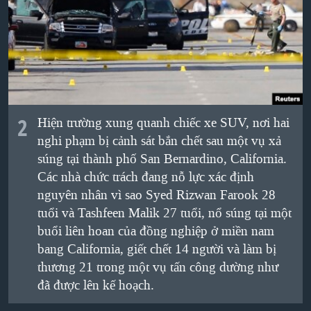
QUAN HỆ VIỆT MỸ
2
Hiện trường xung quanh chiếc xe SUV, nơi hai
nghi phạm bị cảnh sát bắn chết sau một vụ xả
súng tại thành phố San Bernardino, California.
Các nhà chức trách đang nỗ lực xác định
nguyên nhân vì sao Syed Rizwan Farook 28
tuổi và Tashfeen Malik 27 tuổi, nổ súng tại một
buổi liên hoan của đồng nghiệp ở miền nam
bang California, giết chết 14 người và làm bị
thương 21 trong một vụ tấn công dường như
đã được lên kế hoạch.