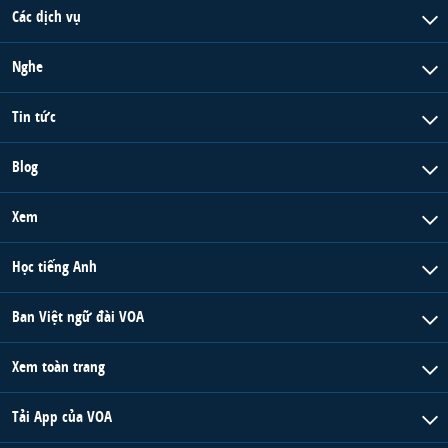
Các dịch vụ
Nghe
Tin tức
Blog
Xem
Học tiếng Anh
Ban Việt ngữ đài VOA
Xem toàn trang
Tải App của VOA