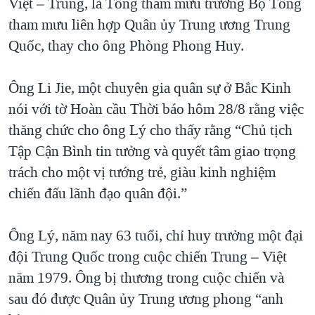
Việt – Trung, là Tổng tham mưu trưởng Bộ Tổng
QUAN HỆ VIỆT MỸ
tham mưu liên hợp Quân ủy Trung ương Trung
Quốc, thay cho ông Phòng Phong Huy.
Ông Li Jie, một chuyên gia quân sự ở Bắc Kinh
nói với tờ Hoàn cầu Thời báo hôm 28/8 rằng việc
thăng chức cho ông Lý cho thấy rằng “Chủ tịch
Tập Cận Bình tin tưởng và quyết tâm giao trọng
trách cho một vị tướng trẻ, giàu kinh nghiệm
chiến đấu lãnh đạo quân đội.”
Ông Lý, năm nay 63 tuổi, chỉ huy trưởng một đại
đội Trung Quốc trong cuộc chiến Trung – Việt
năm 1979. Ông bị thương trong cuộc chiến và
sau đó được Quân ủy Trung ương phong “anh