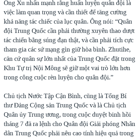
Ông Xu nhấn mạnh rằng huấn luyện quân đội là
việc làm quan trọng và cần thiết để tăng cường
khả năng tác chiếc của lục quân. Ông nói: “Quân
đội Trung Quốc cần phải thường xuyên thao dượt
tác chiến bằng súng đạn thật, và cần phải tích cực
tham gia các sứ mạng gìn giữ hòa bình. Zhutihe,
căn cứ quân sự lớn nhất của Trung Quốc đặt trong
Khu Tự trị Nội Mông sẽ giữ một vai trò lớn hơn
trong công cuộc rèn luyện cho quân đội.”
Chủ tịch Nước Tập Cận Bình, cũng là Tổng Bí
thư Ðảng Cộng sản Trung Quốc và là Chủ tịch
Quân ủy Trung ương, trong cuộc duyệt binh hồi
tháng 7 đã ra lệnh cho Quân đội Giải phóng Nhân
dân Trung Quốc phải nêu cao tính hiệu quả trong