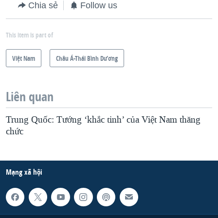
Chia sẻ
Follow us
This item is part of
Việt Nam
Châu Á-Thái Bình Dương
Liên quan
Trung Quốc: Tướng ‘khắc tinh’ của Việt Nam thăng
chức
Mạng xã hội