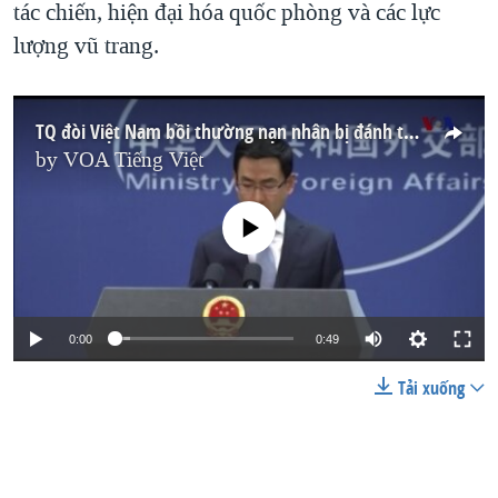
tác chiến, hiện đại hóa quốc phòng và các lực
lượng vũ trang.
TQ đòi Việt Nam bồi thường nạn nhân bị đánh tại biên giới
by
VOA Tiếng Việt
No media source currently available
0:00
0:49
Tải xuống