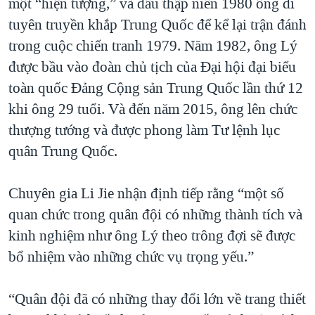
một “hiện tượng,” và đầu thập niên 1980 ông đi
tuyên truyền khắp Trung Quốc để kể lại trận đánh
trong cuộc chiến tranh 1979. Năm 1982, ông Lý
được bầu vào đoàn chủ tịch của Đại hội đại biểu
toàn quốc Đảng Cộng sản Trung Quốc lần thứ 12
khi ông 29 tuổi. Và đến năm 2015, ông lên chức
thượng tướng và được phong làm Tư lệnh lục
quân Trung Quốc.
Chuyên gia Li Jie nhận định tiếp rằng “một số
quan chức trong quân đội có những thành tích và
kinh nghiệm như ông Lý theo trông đợi sẽ được
bổ nhiệm vào những chức vụ trọng yếu.”
“Quân đội đã có những thay đổi lớn về trang thiết