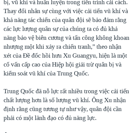
bị, vũ khí và huấn luyện trong tiến trình cải cách.
Thay đổi nhân sự cùng với việc cải tiến vũ khí và
khả năng tác chiến của quân đội sẽ bảo đảm rằng
các lực lượng quân sự của chúng ta có đủ khả
năng bảo vệ biên cương và tấn công không khoan
nhượng một khi xảy ra chiến tranh,” theo nhận
xét của Đề đốc hồi hưu Xu Guangyu, hiện là một
cố vấn cấp cao của Hiệp hội giải trừ quân bị và
kiểm soát vũ khí của Trung Quốc.
Trung Quốc đã nỗ lực rất nhiều trong việc cải tiến
chất lượng hơn là số lượng vũ khí. Ông Xu nhận
định rằng cũng tương tự như vậy, quân đội cần
phải có một lãnh đạo có đủ năng lực.