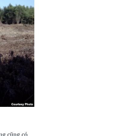
ừng cũng có