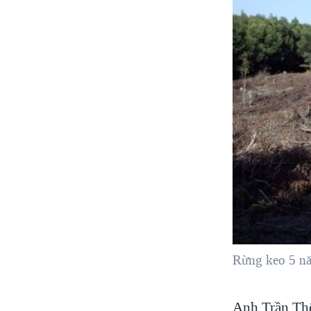
Rừng keo 5 nă
Anh Trần Thế