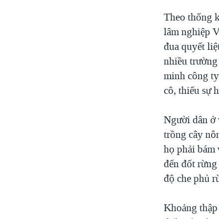
Theo thống k
lâm nghiệp V
đua quyết liệ
nhiều trường 
minh công ty 
cô, thiếu sự 
Người dân ở 
trồng cây nô
họ phải bám v
đến đốt rừng
độ che phủ r
Khoảng thập 