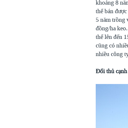
khoảng 8 năm 
thể bán được
5 năm trồng 
đồng/ha keo. 
thể lên đến 
cũng có nhiều
nhiều công ty
Đối thủ cạnh