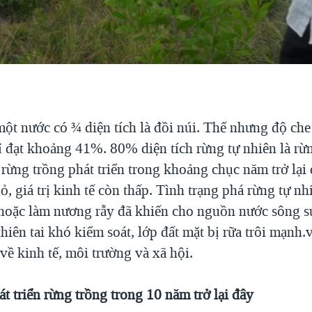
một nước có ¾ diện tích là đồi núi. Thế nhưng độ ch
 đạt khoảng 41%. 80% diện tích rừng tự nhiên là rừ
 rừng trồng phát triển trong khoảng chục năm trở lại
ỏ, giá trị kinh tế còn thấp. Tình trạng phá rừng tự nh
 hoặc làm nương rẫy đã khiến cho nguồn nước sông s
thiên tai khó kiểm soát, lớp đất mặt bị rữa trôi mạnh.v
 về kinh tế, môi trường và xã hội.
t triển rừng trồng trong 10 năm trở lại đây