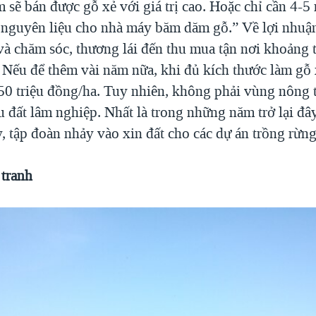
sẽ bán được gỗ xẻ với giá trị cao. Hoặc chỉ cần 4-5 
 nguyên liệu cho nhà máy băm dăm gỗ.” Về lợi nhuậ
và chăm sóc, thương lái đến thu mua tận nơi khoảng t
Nếu để thêm vài năm nữa, khi đủ kích thước làm gỗ xẻ
150 triệu đồng/ha. Tuy nhiên, không phải vùng nông 
 đất lâm nghiệp. Nhất là trong những năm trở lại đâ
, tập đoàn nhảy vào xin đất cho các dự án trồng rừng
 tranh