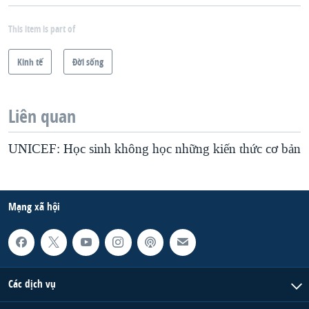
This item is part of
Kinh tế
Ðời sống
Liên quan
UNICEF: Học sinh không học những kiến thức cơ bản
Mạng xã hội
Các dịch vụ