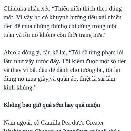
Chialuka nhận xét, “Thiếu niên thích theo đúng
mốt. Vì vậy họ có khuynh hướng tiêu xài nhiều
tiền để mua những thứ họ chỉ dùng trong một
tuần và rồi nó không còn thời trang nữa.”
Abiola đồng ý, cậu kể lại, “Tôi đã từng phạm lỗi
lầm như vậy trước đây. Tôi kiếm được một số tiền
và thay vì bắt đầu để dành cho tương lai, tôi lại
dùng nó mua giày,và quần áo, thiệt là sai lầm
kinh khủng.”
Không bao giờ quá sớm hay quá muộn
Năm ngoái, cô Camilla Pea được Greater