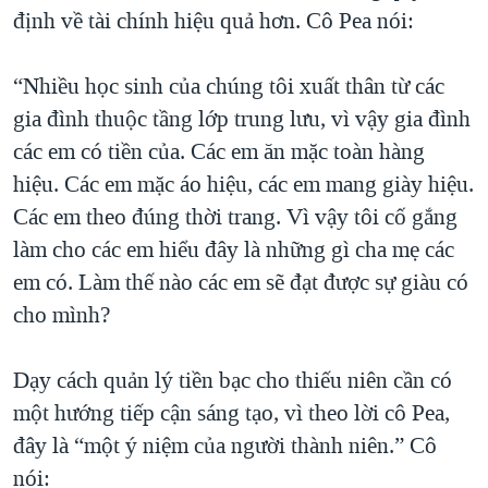
định về tài chính hiệu quả hơn. Cô Pea nói:
“Nhiều học sinh của chúng tôi xuất thân từ các
gia đình thuộc tầng lớp trung lưu, vì vậy gia đình
các em có tiền của. Các em ăn mặc toàn hàng
hiệu. Các em mặc áo hiệu, các em mang giày hiệu.
Các em theo đúng thời trang. Vì vậy tôi cố gắng
làm cho các em hiểu đây là những gì cha mẹ các
em có. Làm thế nào các em sẽ đạt được sự giàu có
cho mình?
Dạy cách quản lý tiền bạc cho thiếu niên cần có
một hướng tiếp cận sáng tạo, vì theo lời cô Pea,
đây là “một ý niệm của người thành niên.” Cô
nói: