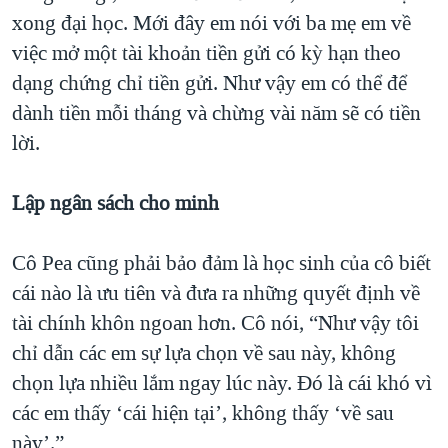
xong đại học. Mới đây em nói với ba mẹ em về
việc mở một tài khoản tiền gửi có kỳ hạn theo
dạng chứng chỉ tiền gửi. Như vậy em có thể để
dành tiền mỗi tháng và chừng vài năm sẽ có tiền
lời.
Lập ngân sách cho minh
Cô Pea cũng phải bảo đảm là học sinh của cô biết
cái nào là ưu tiên và đưa ra những quyết định về
tài chính khôn ngoan hơn. Cô nói, “Như vậy tôi
chỉ dẫn các em sự lựa chọn về sau này, không
chọn lựa nhiều lắm ngay lúc này. Đó là cái khó vì
các em thấy ‘cái hiện tại’, không thấy ‘về sau
này’.”