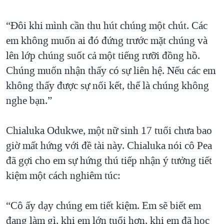
“Đôi khi mình cần thu hút chúng một chút. Các
em không muốn ai đó đứng trước mặt chúng và
lên lớp chúng suốt cả một tiếng rưỡi đồng hồ.
Chúng muốn nhận thấy có sự liên hệ. Nếu các em
không thấy được sự nối kết, thế là chúng không
nghe bạn.”
Chialuka Odukwe, một nữ sinh 17 tuổi chưa bao
giờ mất hứng với đề tài này. Chialuka nói cô Pea
đã gợi cho em sự hứng thú tiếp nhận ý tưởng tiết
kiệm một cách nghiêm túc:
“Cô ấy dạy chúng em tiết kiệm. Em sẽ biết em
đang làm gì, khi em lớn tuổi hơn, khi em đã học