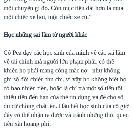
một chuyện gì đó. Còn mục tiêu dài hơn là mua
một chiếc xe hơi, một chiếc xe cũ.”
Học những sai lầm từ người khác
Cô Pea dạy các học sinh của mình về các sai lầm
về tài chính mà người lớn phạm phải, có thể
khiến họ phải mang công mắc nợ - như không
ghi sổ đối chiếu thu chi, vì vậy họ không biết họ
có bao nhiêu tiên, hoặc là chỉ trả một số tiền tối
thiểu tiền đến hạn của thẻ tín dụng và để cho số
dư cứ chồng chất lên. Hầu hết học sinh của cô giờ
đây có thể nhận ra được và tránh những thói quen
tiêu xài hoang phí.