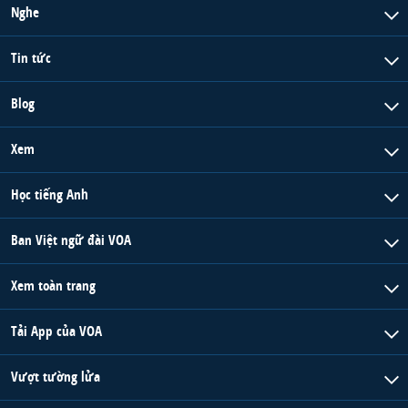
Nghe
Tin tức
Blog
Xem
Học tiếng Anh
Ban Việt ngữ đài VOA
Xem toàn trang
Tải App của VOA
Vượt tường lửa