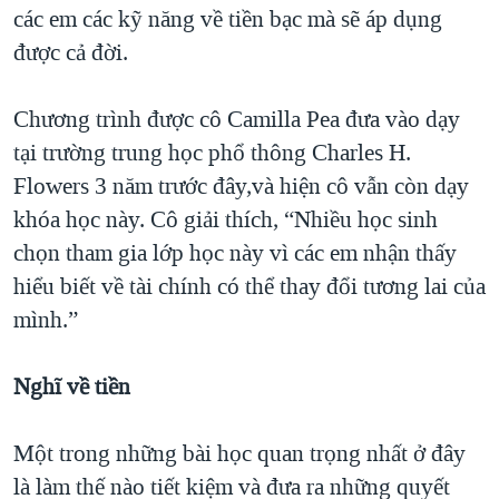
các em các kỹ năng về tiền bạc mà sẽ áp dụng
QUAN HỆ VIỆT MỸ
được cả đời.
Chương trình được cô Camilla Pea đưa vào dạy
tại trường trung học phổ thông Charles H.
Flowers 3 năm trước đây,và hiện cô vẫn còn dạy
khóa học này. Cô giải thích, “Nhiều học sinh
chọn tham gia lớp học này vì các em nhận thấy
hiểu biết về tài chính có thể thay đổi tương lai của
mình.”
N
ghĩ về tiền
Một trong những bài học quan trọng nhất ở đây
là làm thế nào tiết kiệm và đưa ra những quyết