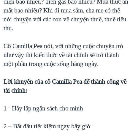
điện bao nhiêu? Tiền gas bao nhiêu? Mua thức ăn
mất bao nhiêu? Khi đi mua sắm, cha mẹ có thể
nói chuyện với các con về chuyện thuế, thuế tiêu
thụ.
Cô Camilla Pea nói, với những cuộc chuyện trò
như vậy thì kiến thức về tài chính sẽ trở thành
một phần trong cuộc sống hàng ngày.
Lời khuyên của cô Camilla Pea để thành công về
tài chính:
1 - Hãy lập ngân sách cho mình
2 – Bắt đầu tiết kiệm ngay bây giờ