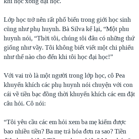
khi học xong đại học.
Lớp học trở nên rất phổ biến trong giới học sinh
cũng như phụ huynh. Bà Silva kể lại, “Một phu
huynh nói, “Thời tôi, chúng tôi đâu có những thứ
giống như vầy. Tôi không biết viết một chi phiếu
như thế nào cho đến khi tôi học đại học!”
Với vai trò là một người trong lớp học, cô Pea
khuyến khích các phụ huynh nói chuyện với con
cái về tiền bạc đồng thời khuyến khích các em đặt
câu hỏi. Cô nói:
“Tôi yêu cầu các em hỏi xem ba mẹ kiếm được
bao nhiều tiền? Ba mẹ trả hóa đơn ra sao? Tiền