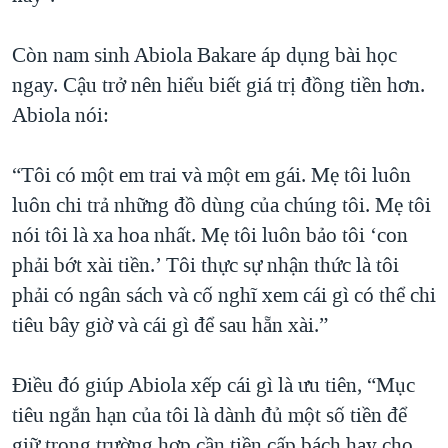
Còn nam sinh Abiola Bakare áp dụng bài học
ngay. Cậu trở nên hiểu biết giá trị đồng tiền hơn.
Abiola nói:
“Tôi có một em trai và một em gái. Mẹ tôi luôn
luôn chi trả những đồ dùng của chúng tôi. Mẹ tôi
nói tôi là xa hoa nhất. Mẹ tôi luôn bảo tôi ‘con
phải bớt xài tiền.’ Tôi thực sự nhận thức là tôi
phải có ngân sách và cố nghĩ xem cái gì có thể chi
tiêu bây giờ và cái gì để sau hẵn xài.”
Điều đó giúp Abiola xếp cái gì là ưu tiên, “Mục
tiêu ngắn hạn của tôi là dành đủ một số tiền để
giữ trong trường hợp cần tiền cấp bách hay cho