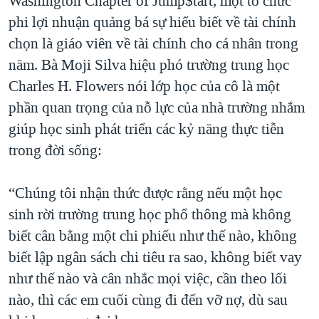
Washington Chapter of Jump$tart, một tổ chức
phi lợi nhuận quảng bá sự hiểu biết về tài chính
chọn là giáo viên về tài chính cho cá nhân trong
năm. Bà Moji Silva hiệu phó trường trung học
Charles H. Flowers nói lớp học của cô là một
phần quan trọng của nỗ lực của nhà trường nhắm
giúp học sinh phát triển các kỷ năng thực tiễn
trong đời sống:
“Chúng tôi nhận thức được rằng nếu một học
sinh rời trường trung học phổ thông mà không
biết cân bằng một chi phiếu như thế nào, không
biết lập ngân sách chi tiêu ra sao, không biết vay
như thế nào và cân nhắc mọi việc, cần theo lối
nào, thì các em cuối cùng đi đến vỡ nợ, dù sau