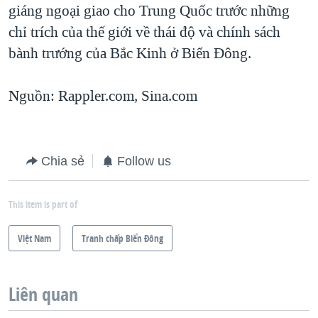
giáng ngoại giao cho Trung Quốc trước những
chỉ trích của thế giới về thái độ và chính sách
bành trướng của Bắc Kinh ở Biển Đông.
Nguồn: Rappler.com, Sina.com
Chia sẻ
Follow us
This item is part of
Việt Nam
Tranh chấp Biển Đông
Liên quan