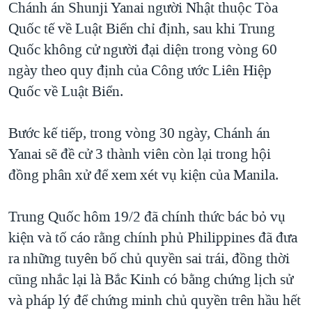
Chánh án Shunji Yanai người Nhật thuộc Tòa
QUAN HỆ VIỆT MỸ
Quốc tế về Luật Biển chỉ định, sau khi Trung
Quốc không cử người đại diện trong vòng 60
ngày theo quy định của Công ước Liên Hiệp
Quốc về Luật Biển.
Bước kế tiếp, trong vòng 30 ngày, Chánh án
Yanai sẽ đề cử 3 thành viên còn lại trong hội
đồng phân xử để xem xét vụ kiện của Manila.
Trung Quốc hôm 19/2 đã chính thức bác bỏ vụ
kiện và tố cáo rằng chính phủ Philippines đã đưa
ra những tuyên bố chủ quyền sai trái, đồng thời
cũng nhắc lại là Bắc Kinh có bằng chứng lịch sử
và pháp lý để chứng minh chủ quyền trên hầu hết