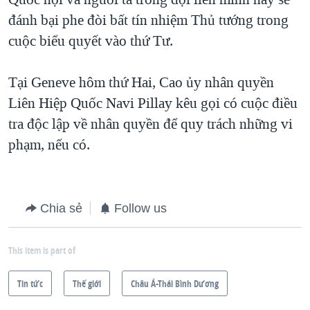
đánh bại phe đòi bất tín nhiệm Thủ tướng trong
cuộc biểu quyết vào thứ Tư.
Tại Geneve hôm thứ Hai, Cao ủy nhân quyền
Liên Hiệp Quốc Navi Pillay kêu gọi có cuộc điều
tra độc lập về nhân quyền để quy trách những vi
phạm, nếu có.
Chia sẻ
Follow us
This item is part of
Tin tức
Thế giới
Châu Á-Thái Bình Dương