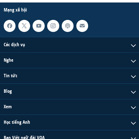
Mạng xã hội
Các dịch vụ
Nghe
Tin tức
Blog
Xem
Học tiếng Anh
Ban Việt ngữ đài VOA