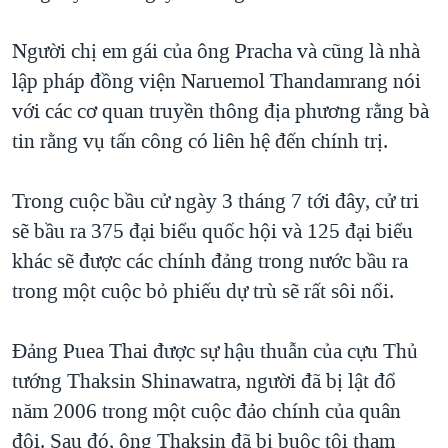
Người chị em gái của ông Pracha và cũng là nhà
lập pháp đồng viện Naruemol Thandamrang nói
với các cơ quan truyền thông địa phương rằng bà
tin rằng vụ tấn công có liên hệ đến chính trị.
Trong cuộc bầu cử ngày 3 tháng 7 tới đây, cử tri
sẽ bầu ra 375 đại biểu quốc hội và 125 đại biểu
khác sẽ được các chính đảng trong nước bầu ra
trong một cuộc bỏ phiếu dự trù sẽ rất sôi nổi.
Đảng Puea Thai được sự hậu thuẫn của cựu Thủ
tướng Thaksin Shinawatra, người đã bị lật đổ
năm 2006 trong một cuộc đảo chính của quân
đội. Sau đó, ông Thaksin đã bị buộc tội tham