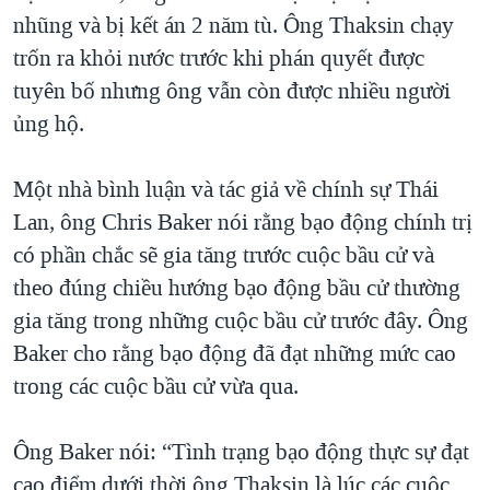
nhũng và bị kết án 2 năm tù. Ông Thaksin chạy
trốn ra khỏi nước trước khi phán quyết được
tuyên bố nhưng ông vẫn còn được nhiều người
ủng hộ.
Một nhà bình luận và tác giả về chính sự Thái
Lan, ông Chris Baker nói rằng bạo động chính trị
có phần chắc sẽ gia tăng trước cuộc bầu cử và
theo đúng chiều hướng bạo động bầu cử thường
gia tăng trong những cuộc bầu cử trước đây. Ông
Baker cho rằng bạo động đã đạt những mức cao
trong các cuộc bầu cử vừa qua.
Ông Baker nói: “Tình trạng bạo động thực sự đạt
cao điểm dưới thời ông Thaksin là lúc các cuộc