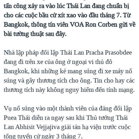
tấn công xảy ra vào lúc Thái Lan đang chuẩn bị
QUAN HỆ VIỆT MỸ
cho các cuộc bầu cử xít xao vào đầu tháng 7. Từ
Bangkok, thông tín viên VOA Ron Corben gửi về
bài tường thuật sau đây.
Nhà lập pháp đối lập Thái Lan Pracha Prasobdee
đang đi trên xe của ông ở ngoại vi thủ đô
Bangkok, khi những kẻ mang súng đi xe máy nổ
súng và gây thương tích cho ông. Tin cho hay các
thương tích này không nguy hiểm đến tính mạng.
Vụ nổ súng vào một thành viên của đảng đối lập
Puea Thái diễn ra ngay sau khi Thủ tướng Thái
Lan Abhisit Vejjajiva giải tán hạ viện trước cuộc
tổng tuyển cử ngày 3 tháng 7.