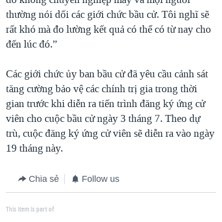
thường nói dối các giới chức bầu cử. Tôi nghĩ sẽ
rất khó mà đo lường kết quả có thể có từ nay cho
đến lúc đó.”
Các giới chức ủy ban bầu cử đã yêu cầu cảnh sát
tăng cường bảo vệ các chính trị gia trong thời
gian trước khi diễn ra tiến trình đăng ký ứng cử
viên cho cuộc bầu cử ngày 3 tháng 7. Theo dự
trù, cuộc đăng ký ứng cử viên sẽ diễn ra vào ngày
19 tháng này.
Chia sẻ
Follow us
This item is part of