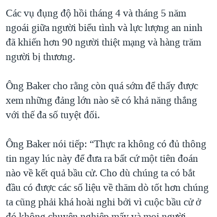
Các vụ đụng độ hồi tháng 4 và tháng 5 năm
ngoái giữa người biểu tình và lực lượng an ninh
đã khiến hơn 90 người thiệt mạng và hàng trăm
người bị thương.
Ông Baker cho rằng còn quá sớm để thấy được
xem những đảng lớn nào sẽ có khả năng thắng
với thế đa số tuyệt đối.
Ông Baker nói tiếp: “Thực ra không có đủ thông
tin ngay lúc này để đưa ra bất cứ một tiên đoán
nào về kết quả bầu cử. Cho dù chúng ta có bắt
đầu có được các số liệu về thăm dò tốt hơn chúng
ta cũng phải khá hoài nghi bởi vì cuộc bầu cử ở
đó không chuyên nghiệp mấy và mọi người