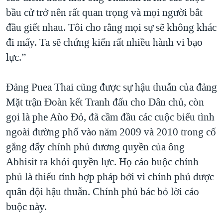
bầu cử trở nên rất quan trọng và mọi người bắt
đầu giết nhau. Tôi cho rằng mọi sự sẽ không khác
đi mấy. Ta sẽ chứng kiến rất nhiều hành vi bạo
lực.”
Đảng Puea Thai cũng được sự hậu thuẫn của đảng
Mặt trận Đoàn kết Tranh đấu cho Dân chủ, còn
gọi là phe Aùo Đỏ, đã cầm đầu các cuộc biểu tình
ngoài đường phố vào năm 2009 và 2010 trong cố
gắng đẩy chính phủ đương quyền của ông
Abhisit ra khỏi quyền lực. Họ cáo buộc chính
phủ là thiếu tính hợp pháp bởi vì chính phủ được
quân đội hậu thuẫn. Chính phủ bác bỏ lời cáo
buộc này.