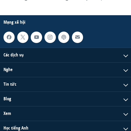
Mạng xã hội
Các dịch vụ
Nghe
Tin tức
Blog
Xem
Học tiếng Anh