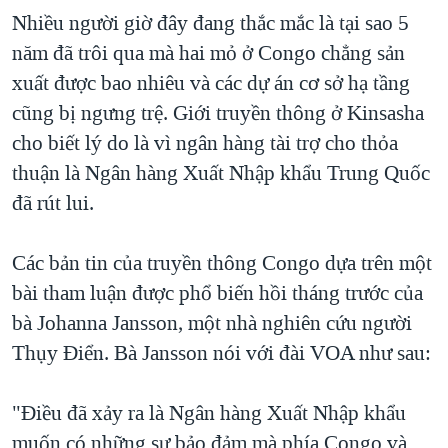
Nhiều người giờ đây đang thắc mắc là tại sao 5
năm đã trôi qua mà hai mỏ ở Congo chẳng sản
xuất được bao nhiêu và các dự án cơ sở hạ tầng
cũng bị ngưng trệ. Giới truyền thông ở Kinsasha
cho biết lý do là vì ngân hàng tài trợ cho thỏa
thuận là Ngân hàng Xuất Nhập khẩu Trung Quốc
đã rút lui.
Các bản tin của truyền thông Congo dựa trên một
bài tham luận được phổ biến hồi tháng trước của
bà Johanna Jansson, một nhà nghiên cứu người
Thụy Điển. Bà Jansson nói với đài VOA như sau:
"Điều đã xảy ra là Ngân hàng Xuất Nhập khẩu
muốn có những sự bảo đảm mà phía Congo và