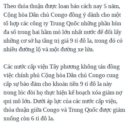
Theo thỏa thuận được loan báo cách nay 5 năm,
QUAN HỆ VIỆT MỸ
Cộng hòa Dân chủ Congo đồng ý dành cho một
tổ hợp các công ty Trung Quốc những phần hùn
đa số trong hai hầm mỏ lớn nhất nước để đổi lấy
những cơ sở hạ tầng trị giá 9 tỉ đô la, trong đó có
nhiều đường lộ và một đường xe lửa.
Các nước cấp viện Tây phương không tán đồng
việc chính phủ Cộng hòa Dân chủ Congo cung
cấp sự bảo đảm cho khoản tiền 9 tỉ đô la này
trong lúc đòi họ thực hiện kế hoạch xóa giảm nợ
qui mô lớn. Dưới áp lực của các nước cấp viện,
thỏa thuận giữa Congo và Trung Quốc được giảm
xuống còn 6 tỉ đô la.