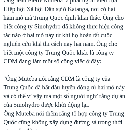
Ông Jean Pierre Muteba là phát ngôn viên của
Hiệp hội Xã hội Dân sự ở Katanga, nơi có hai
hầm mỏ mà Trung Quốc định khai thác. Ông cho
biết công ty Sinohydro đã không thực hiện công
tác nào ở hai mỏ này từ khi họ hoàn tất cuộc
nghiên cứu khả thi cách nay hai năm. Ông cho
biết một công ty Trung Quốc khác là công ty
CDM đang làm một số công việc ở đây:
"Ông Muteba nói rằng CDM là công ty của
Trung Quốc đã bắt đầu luyện đồng từ hai mỏ này
và có thể vì vậy mà một số người nghĩ rằng dự án
của Sinohydro được khởi động lại.
Ông Muteba nói thêm rằng tổ hợp công ty Trung
Quốc cũng không xây dựng đường sá trong thời