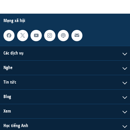
Mạng xã hội
Các dịch vụ
Nghe
Tin tức
Blog
Xem
Học tiếng Anh