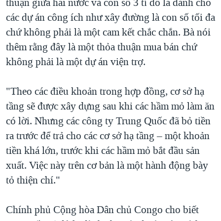
thuận giữa hai nước và con số 3 tỉ đô la dành cho
các dự án công ích như xây đường là con số tối đa
chứ không phải là một cam kết chắc chắn. Bà nói
thêm rằng đây là một thỏa thuận mua bán chứ
không phải là một dự án viện trợ.
"Theo các điều khoản trong hợp đồng, cơ sở hạ
tầng sẽ được xây dựng sau khi các hầm mỏ làm ăn
có lời. Nhưng các công ty Trung Quốc đã bỏ tiền
ra trước để trả cho các cơ sở hạ tầng – một khoản
tiền khá lớn, trước khi các hầm mỏ bắt đầu sản
xuất. Việc này trên cơ bản là một hành động bày
tỏ thiện chí."
Chính phủ Cộng hòa Dân chủ Congo cho biết