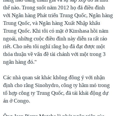
thế nào. Trong suốt năm 2012 họ đã điều đình
với Ngân hàng Phát triển Trung Quốc, Ngân hàng
Trung Quốc, và Ngân hàng Xuất Nhập khẩu
Trung Quốc. Khi tôi có mặt ở Kinshasa hồi năm
ngoái, những cuộc điều đình này diễn ra rất ráo
riết. Cho nên tôi nghĩ rằng họ đã đạt được một
thỏa thuận về vấn đề tài chánh với một trong 3
ngân hàng đó."
Các nhà quan sát khác không đồng ý với nhận
định cho rằng Sinohydro, công ty hầm mỏ trong
tổ hợp công ty Trung Quốc, đã tái khái động dự
án ở Congo.