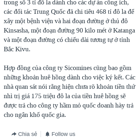
trong số 3 tỉ đô la dành cho các dự án công ích,
các đối tác Trung Quốc đã chi tiêu 468 tỉ đô la để
xây một bệnh viện và hai đoạn đường ở thủ đô
Kinsasha, một đoạn đường 90 kilo mét ở Katanga
và một đoạn đường có chiếu dài tương tự ở tỉnh
Bắc Kivu.
Hợp đồng của công ty Sicomines cũng bao gồm
những khoản huê hồng dành cho việc ký kết. Các
nhà quan sát nói rằng hiện chưa rõ khoản tiền thứ
nhì trị giá 175 triệu đô la của tiền huê hồng sẽ
được trả cho công ty hầm mỏ quốc doanh hày trả
cho ngân khố quốc gia.
Chia sẻ
Follow us