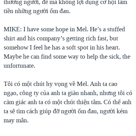
thương người, để mà không lợi dụng cơ hội làm
tiền những người ốm đau.
MIKE: I have some hope in Mel. He’s a stuffed
shirt and his company’s getting rich fast, but
somehow I feel he has a soft spot in his heart.
Maybe he can find some way to help the sick, the
unfortunate.
Tôi có một chút hy vọng về Mel. Anh ta cao
ngạo, công ty của anh ta giàu nhanh, nhưng tôi có
cảm giác anh ta có một chút thiện tâm. Có thể anh
ta sẽ tìm cách giúp đỡ người ốm đau, người kém
may mắn.