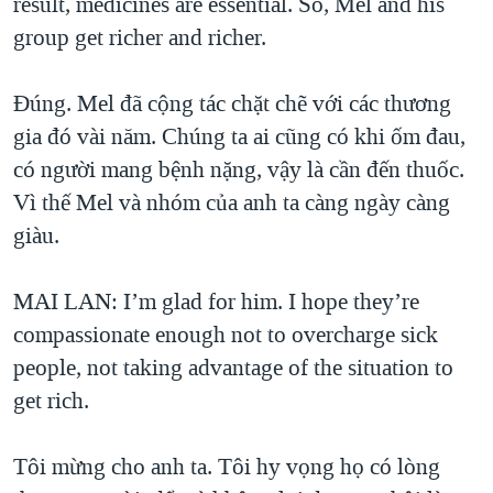
result, medicines are essential. So, Mel and his
group get richer and richer.
Đúng. Mel đã cộng tác chặt chẽ với các thương
gia đó vài năm. Chúng ta ai cũng có khi ốm đau,
có người mang bệnh nặng, vậy là cần đến thuốc.
Vì thế Mel và nhóm của anh ta càng ngày càng
giàu.
MAI LAN: I’m glad for him. I hope they’re
compassionate enough not to overcharge sick
people, not taking advantage of the situation to
get rich.
Tôi mừng cho anh ta. Tôi hy vọng họ có lòng