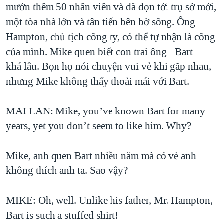
mướn thêm 50 nhân viên và đã dọn tới trụ sở mới,
một tòa nhà lớn và tân tiến bên bờ sông. Ông
Hampton, chủ tịch công ty, có thể tự nhận là công
của mình. Mike quen biết con trai ông - Bart -
khá lâu. Bọn họ nói chuyện vui vẻ khi găp nhau,
nhưng Mike không thấy thoải mái với Bart.
MAI LAN: Mike, you’ve known Bart for many
years, yet you don’t seem to like him. Why?
Mike, anh quen Bart nhiều năm mà có vẻ anh
không thích anh ta. Sao vậy?
MIKE: Oh, well. Unlike his father, Mr. Hampton,
Bart is such a stuffed shirt!