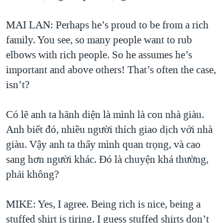
MAI LAN: Perhaps he’s proud to be from a rich
family. You see, so many people want to rub
elbows with rich people. So he assumes he’s
important and above others! That’s often the case,
isn’t?
Có lẽ anh ta hãnh diện là mình là con nhà giàu.
Anh biết đó, nhiều người thích giao dịch với nhà
giàu. Vậy anh ta thấy mình quan trọng, và cao
sang hơn người khác. Đó là chuyện khá thường,
phải không?
MIKE: Yes, I agree. Being rich is nice, being a
stuffed shirt is tiring. I guess stuffed shirts don’t