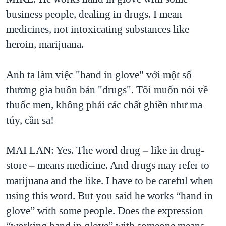
business people, dealing in drugs. I mean
medicines, not intoxicating substances like
heroin, marijuana.
Anh ta làm việc "hand in glove" với một số
thương gia buôn bán "drugs". Tôi muốn nói về
thuốc men, không phải các chất ghiền như ma
túy, cần sa!
MAI LAN: Yes. The word drug – like in drug-
store – means medicine. And drugs may refer to
marijuana and the like. I have to be careful when
using this word. But you said he works “hand in
glove” with some people. Does the expression
“working hand in glove” with someone means