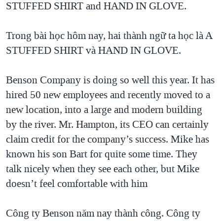
STUFFED SHIRT and HAND IN GLOVE.
QUAN HỆ VIỆT MỸ
Trong bài học hôm nay, hai thành ngữ ta học là A
STUFFED SHIRT và HAND IN GLOVE.
Benson Company is doing so well this year. It has
hired 50 new employees and recently moved to a
new location, into a large and modern building
by the river. Mr. Hampton, its CEO can certainly
claim credit for the company’s success. Mike has
known his son Bart for quite some time. They
talk nicely when they see each other, but Mike
doesn’t feel comfortable with him
Công ty Benson năm nay thành công. Công ty