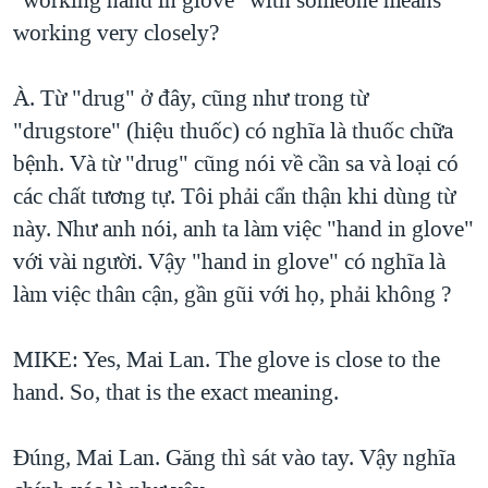
working very closely?
À. Từ "drug" ở đây, cũng như trong từ
"drugstore" (hiệu thuốc) có nghĩa là thuốc chữa
bệnh. Và từ "drug" cũng nói về cần sa và loại có
các chất tương tự. Tôi phải cẩn thận khi dùng từ
này. Như anh nói, anh ta làm việc "hand in glove"
với vài người. Vậy "hand in glove" có nghĩa là
làm việc thân cận, gần gũi với họ, phải không ?
MIKE: Yes, Mai Lan. The glove is close to the
hand. So, that is the exact meaning.
Đúng, Mai Lan. Găng thì sát vào tay. Vậy nghĩa