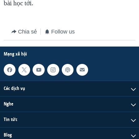
bài học tới.
Chia sẻ
Follow us
Mạng xã hội
Các dịch vụ
Nghe
Tin tức
Blog