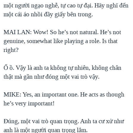
một người ngạo nghễ, tự cao tự đại. Hãy nghĩ đến
một cái áo nhồi đầy giấy bên trong.
MAI LAN: Wow! So he’s not natural. He’s not
genuine, somewhat like playing a role. Is that
right?
Ố ồ. Vậy là anh ta không tự nhiên, không chân
thật mà gần như đóng một vai trò vậy.
MIKE: Yes, an important one. He acts as though
he’s very important!
Đúng, một vai trò quan trọng. Anh ta cư xử như
anh là một người quan trọng lắm.