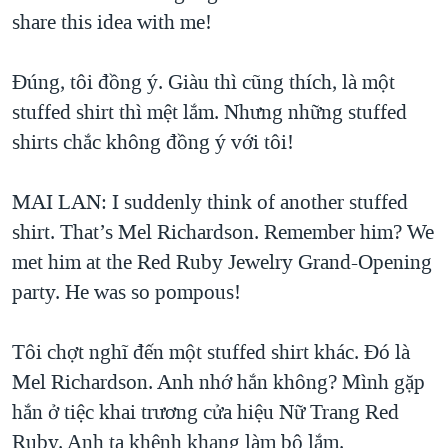
share this idea with me!
Đúng, tôi đồng ý. Giàu thì cũng thích, là một
stuffed shirt thì mệt lắm. Nhưng những stuffed
shirts chắc không đồng ý với tôi!
MAI LAN: I suddenly think of another stuffed
shirt. That’s Mel Richardson. Remember him? We
met him at the Red Ruby Jewelry Grand-Opening
party. He was so pompous!
Tôi chợt nghĩ đến một stuffed shirt khác. Đó là
Mel Richardson. Anh nhớ hắn không? Mình gặp
hắn ở tiệc khai trương cửa hiệu Nữ Trang Red
Ruby. Anh ta khệnh khạng làm bộ lắm.