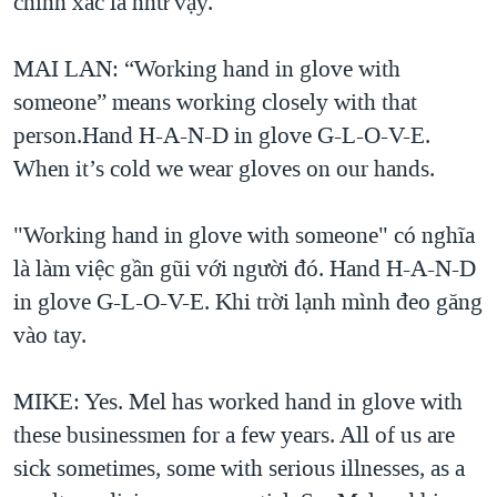
chính xác là như vậy.
MAI LAN: “Working hand in glove with
someone” means working closely with that
person.Hand H-A-N-D in glove G-L-O-V-E.
When it’s cold we wear gloves on our hands.
"Working hand in glove with someone" có nghĩa
là làm việc gần gũi với người đó. Hand H-A-N-D
in glove G-L-O-V-E. Khi trời lạnh mình đeo găng
vào tay.
MIKE: Yes. Mel has worked hand in glove with
these businessmen for a few years. All of us are
sick sometimes, some with serious illnesses, as a