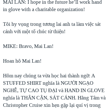
MAI LAN: I hope in the future he’ll work hand
in glove with a charitable organization!
Tôi hy vọng trong tương lai anh ta làm việc sát
cánh với một tổ chúc từ thiện!
MIKE: Bravo, Mai Lan!
Hoan hô Mai Lan!
Hôm nay chúng ta vừa học hai thành ngữ: A
STUFFED SHIRT nghĩa là NGƯỜI NGẠO
NGHỄ, TỰ CAO TỤ ĐẠI và HAND IN GLOVE
nghĩa là THÂN CẬN, SÁT CÁNH. Hằng Tâm và
Christopher Cruise xin hẹn gặp lại quí vị trong