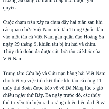
Hoàng Sa đang có tranh chấp mới được giải
QUAN HỆ VIỆT MỸ
quyết.
Cuộc chạm trán xảy ra chưa đầy hai tuần sau khi
các quan chức Việt Nam nói tàu Trung Quốc đâm
vào một tàu cá Việt Nam gần quần đảo Hoàng Sa
ngày 29 tháng 9, khiến tàu bị hư hại và chìm.
Thủy thủ đoàn đã được cứu bởi tàu cá khác của
Việt Nam.
Trung tâm Cứu hộ và Cứu nạn hàng hải Việt Nam
cho biết vụ việc trên kết thúc khi tàu cá cùng 11
thủy thủ đoàn được kéo về về Đà Nẵng lúc 5 giờ
chiều ngày thứ Bảy. Ba ngày trước đó, các thủy
thủ truyền tín hiệu radio rằng nhiên liệu đã hết và