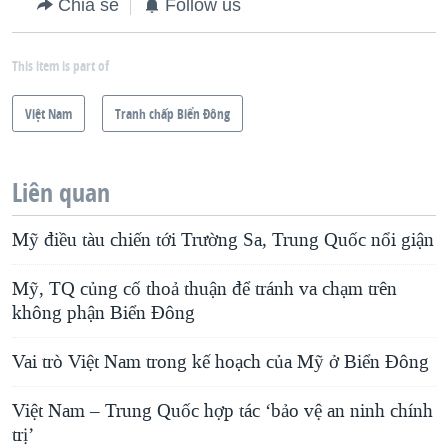
Chia sẻ
Follow us
This item is part of
Việt Nam
Tranh chấp Biển Đông
Liên quan
Mỹ điều tàu chiến tới Trường Sa, Trung Quốc nổi giận
Mỹ, TQ củng cố thoả thuận để tránh va chạm trên
không phận Biển Đông
Vai trò Việt Nam trong kế hoạch của Mỹ ở Biển Đông
Việt Nam – Trung Quốc hợp tác ‘bảo vệ an ninh chính
trị’