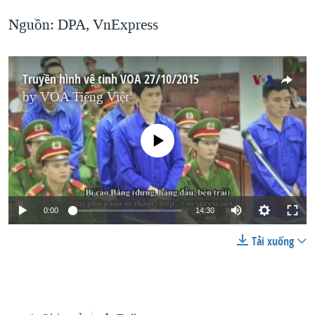
Nguồn: DPA, VnExpress
Truyền hình vệ tinh VOA 27/10/2015
by
VOA Tiếng Việt
No media source currently available
0:00
14:30
Tải xuống