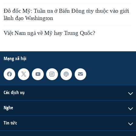
Đô đốc Mỹ: Tuần tra ở Biển Đông tùy thuộc vào giới
lãnh đạo Washington
Việt Nam ngả về Mỹ hay Trung Quốc?
Mạng xã hội
Các dịch vụ
Nghe
Tin tức