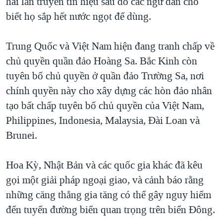
hai lần truyền tín hiệu sau đó các ngư dân cho
biết họ sắp hết nước ngọt để dùng.
Trung Quốc và Việt Nam hiện đang tranh chấp về
chủ quyền quần đảo Hoàng Sa. Bắc Kinh còn
tuyên bố chủ quyền ở quần đảo Trường Sa, nơi
chính quyền này cho xây dựng các hòn đảo nhân
tạo bất chấp tuyên bố chủ quyền của Việt Nam,
Philippines, Indonesia, Malaysia, Đài Loan và
Brunei.
Hoa Kỳ, Nhật Bản và các quốc gia khác đã kêu
gọi một giải pháp ngoại giao, và cảnh báo rằng
những căng thẳng gia tăng có thể gây nguy hiểm
đến tuyến đường biển quan trọng trên biển Đông.