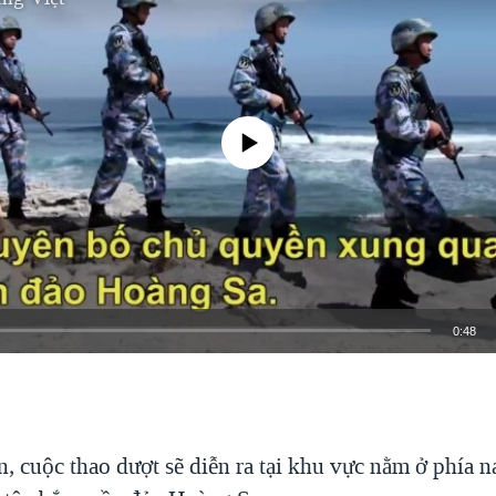
No media source currently available
0:48
EMBED
n, cuộc thao dượt sẽ diễn ra tại khu vực nằm ở phía 