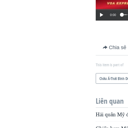
0:00
Chia sẻ
This item is part of
Châu Á-Thái Bình 
Liên quan
Hải quân Mỹ đ