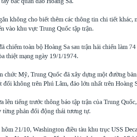
 tây bắc quần đảo Hoàng Sa.
ắn không cho biết thêm các thông tin chi tiết khác,
iến vào khu vực Trung Quốc tập trận.
ã chiếm toàn bộ Hoàng Sa sau trận hải chiến làm 74 
a thiệt mạng ngày 19/1/1974.
an chức Mỹ, Trung Quốc đã xây dựng một đường bă
ất đối không trên Phú Lâm, đảo lớn nhất trên Hoàng 
a lên tiếng trước thông báo tập trận của Trung Quốc
y từng phản đối động thái tương tự.
 hôm 21/10, Washington điều tàu khu trục USS Dec