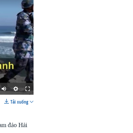
Tải xuống
SHARE
nam đảo Hải