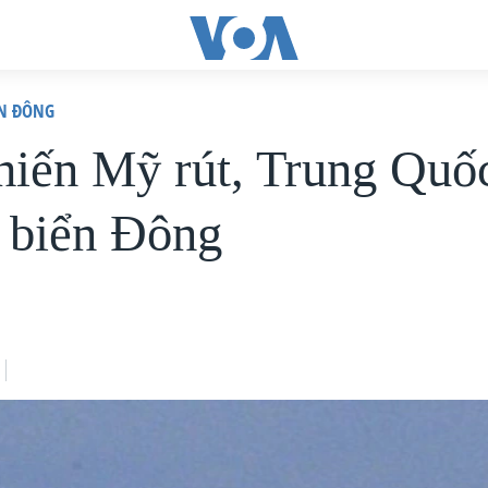
ỂN ĐÔNG
hiến Mỹ rút, Trung Quốc
ở biển Đông