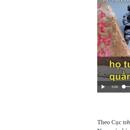
0:00
Theo Cục trê