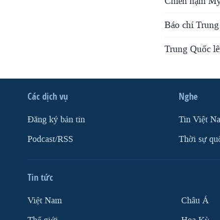
Chiến hạm Mỹ
Báo chí Trung 
Trung Quốc lê
Các dịch vụ
Nghe
Ðăng ký bản tin
Tin Việt N
Podcast/RSS
Thời sự qu
Tin tức
Việt Nam
Châu Á