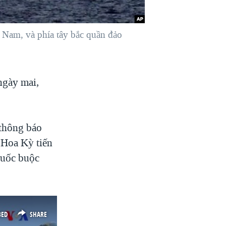
 Nam, và phía tây bắc quần đảo
ngày mai,
 thông báo
 Hoa Kỳ tiến
Quốc buộc
BED
SHARE