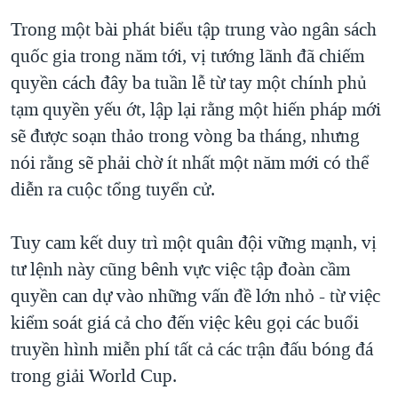
Trong một bài phát biểu tập trung vào ngân sách
quốc gia trong năm tới, vị tướng lãnh đã chiếm
quyền cách đây ba tuần lễ từ tay một chính phủ
tạm quyền yếu ớt, lập lại rằng một hiến pháp mới
sẽ được soạn thảo trong vòng ba tháng, nhưng
nói rằng sẽ phải chờ ít nhất một năm mới có thể
diễn ra cuộc tổng tuyển cử.
Tuy cam kết duy trì một quân đội vững mạnh, vị
tư lệnh này cũng bênh vực việc tập đoàn cầm
quyền can dự vào những vấn đề lớn nhỏ - từ việc
kiểm soát giá cả cho đến việc kêu gọi các buổi
truyền hình miễn phí tất cả các trận đấu bóng đá
trong giải World Cup.