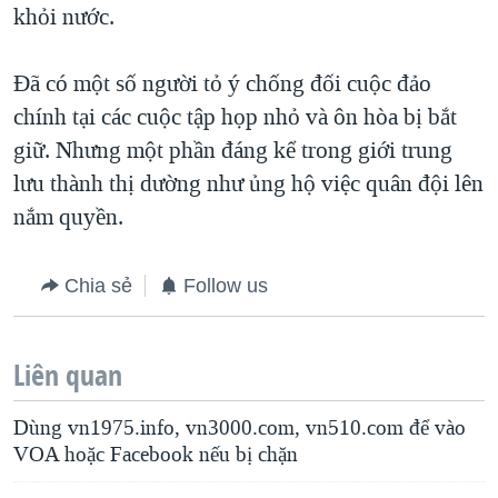
khỏi nước.
Ðã có một số người tỏ ý chống đối cuộc đảo
chính tại các cuộc tập họp nhỏ và ôn hòa bị bắt
giữ. Nhưng một phần đáng kể trong giới trung
lưu thành thị dường như ủng hộ việc quân đội lên
nắm quyền.
Chia sẻ
Follow us
Liên quan
Dùng vn1975.info, vn3000.com, vn510.com để vào
VOA hoặc Facebook nếu bị chặn