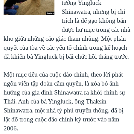
tướng Yingluck
Shinawatra, nhưng bị chỉ
trích là để gạo không bán
được hư mục trong các nhà
kho giữa những cáo giác tham nhũng. Một phán
quyết của tòa về các yếu tố chính trong kế hoạch
đã khiến bà Yingluck bị bãi chức hồi tháng trước.
Một mục tiêu của cuộc đảo chính, theo lời phát
ngôn viên tập đoàn cầm quyền, là xóa bỏ ảnh
hưởng của gia đình Shinawatra ra khỏi chính sự
Thái. Anh của bà Yingluck, ông Thaksin
Shinawatra, một nhà tỷ phú truyền thông, đã bị
lật đổ trong cuộc đảo chính kỳ trước vào năm
2006.