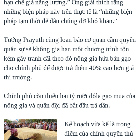
hạn chế giá năng lượng.” Ông giải thích rằng
những biện pháp này trên thực tế là “những biện
pháp tạm thời để dân chúng đỡ khó khăn.”
Tướng Prayuth cũng loan báo cơ quan cầm quyền
quân sự sẽ không gia hạn một chương trình tốn
kém gây tranh cãi theo đó nông gia hứa bán gạo
cho chính phủ để được trả thêm 40% cao hơn giá
thị trường.
Chính phủ còn thiếu hai tỷ rưỡi đôla gạo mua của
nông gia và quân đội đã bắt đầu trả dần.
Kế hoạch vừa kể là trọng
điểm của chính quyền thủ