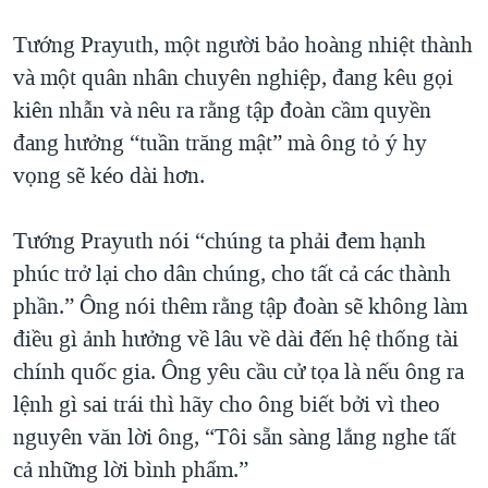
Tướng Prayuth, một người bảo hoàng nhiệt thành
và một quân nhân chuyên nghiệp, đang kêu gọi
kiên nhẫn và nêu ra rằng tập đoàn cầm quyền
đang hưởng “tuần trăng mật” mà ông tỏ ý hy
vọng sẽ kéo dài hơn.
Tướng Prayuth nói “chúng ta phải đem hạnh
phúc trở lại cho dân chúng, cho tất cả các thành
phần.” Ông nói thêm rằng tập đoàn sẽ không làm
điều gì ảnh hưởng về lâu về dài đến hệ thống tài
chính quốc gia. Ông yêu cầu cử tọa là nếu ông ra
lệnh gì sai trái thì hãy cho ông biết bởi vì theo
nguyên văn lời ông, “Tôi sẵn sàng lắng nghe tất
cả những lời bình phẩm.”