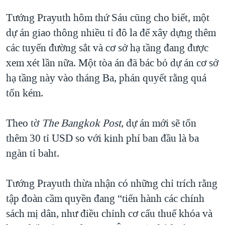
Tướng Prayuth hôm thứ Sáu cũng cho biết, một
dự án giao thông nhiều tỉ đô la để xây dựng thêm
các tuyến đường sắt và cơ sở hạ tầng đang được
xem xét lần nữa. Một tòa án đã bác bỏ dự án cơ sở
hạ tầng này vào tháng Ba, phán quyết rằng quá
tốn kém.
Theo tờ
The Bangkok Post
, dự án mới sẽ tốn
thêm 30 tỉ USD so với kinh phí ban đầu là ba
ngàn tỉ baht.
Tướng Prayuth thừa nhận có những chỉ trích rằng
tập đoàn cầm quyền đang “tiến hành các chính
sách mị dân, như điều chỉnh cơ cấu thuế khóa và