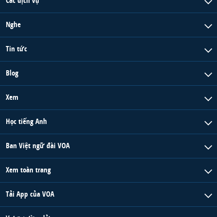
Các dịch vụ
Nghe
Tin tức
Blog
Xem
Học tiếng Anh
Ban Việt ngữ đài VOA
Xem toàn trang
Tải App của VOA