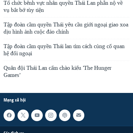
Tổ chức bênh vực nhân quyền Thái Lan phẫn nộ về
vụ bắt bớ tùy tiện
Tập đoàn cầm quyền Thái yêu cầu giới ngoại giao xoa
dịu hình ảnh cuộc đảo chính
Tập đoàn cầm quyền Thái lan tìm cách củng cố quan
hệ đối ngoại
Quân đội Thái Lan cấm chào kiểu 'The Hunger
Games’
Mạng xã hội