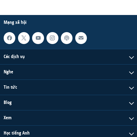
Mạng xã hội
Các dịch vụ
Nghe
Tin tức
Blog
Xem
Học tiếng Anh