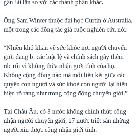
gần 50 lần so với các thành phần khác.
QUAN HỆ VIỆT MỸ
Ông Sam Winter thuộc đại học Curtin ở Australia,
một trong các đồng tác giả cuộc nghiên cứu nói:
“Nhiều khó khăn về sức khỏe nơi người chuyển
giới đang bị các luật lệ và chính sách gây thêm
rắc rối vì không thừa nhận giới tính của họ.
Không cộng đồng nào mà mối liên kết giữa các
quyền con người và sức khoẻ con người lại hiển
hiện rõ ràng như trong cộng đồng chuyển giới.”
Tại Châu Âu, có 8 nước không chính thức công
nhận người chuyển giới, 17 nước triệt sản những
người xin được công nhận giới tính.