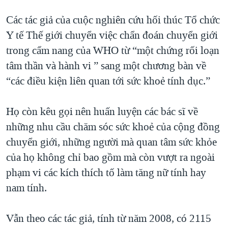
Các tác giả của cuộc nghiên cứu hối thúc Tổ chức
Y tế Thế giới chuyển việc chẩn đoán chuyển giới
trong cẩm nang của WHO từ “một chứng rối loạn
tâm thần và hành vi ” sang một chương bàn về
“các điều kiện liên quan tới sức khoẻ tính dục.”
Họ còn kêu gọi nên huấn luyện các bác sĩ về
những nhu cầu chăm sóc sức khoẻ của cộng đồng
chuyển giới, những người mà quan tâm sức khỏe
của họ không chỉ bao gồm mà còn vượt ra ngoài
phạm vi các kích thích tố làm tăng nữ tính hay
nam tính.
Vẫn theo các tác giả, tính từ năm 2008, có 2115