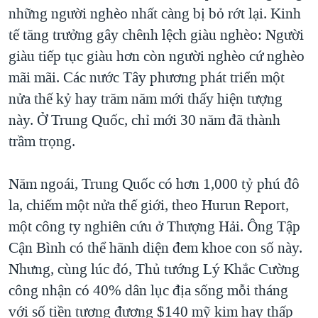
những người nghèo nhất càng bị bỏ rớt lại. Kinh
tế tăng trưởng gây chênh lệch giàu nghèo: Người
giàu tiếp tục giàu hơn còn người nghèo cứ nghèo
mãi mãi. Các nước Tây phương phát triển một
nửa thế kỷ hay trăm năm mới thấy hiện tượng
này. Ở Trung Quốc, chỉ mới 30 năm đã thành
trầm trọng.
Năm ngoái, Trung Quốc có hơn 1,000 tỷ phú đô
la, chiếm một nửa thế giới, theo Hurun Report,
một công ty nghiên cứu ở Thượng Hải. Ông Tập
Cận Bình có thể hãnh diện đem khoe con số này.
Nhưng, cùng lúc đó, Thủ tướng Lý Khắc Cường
công nhận có 40% dân lục địa sống mỗi tháng
với số tiền tương đương $140 mỹ kim hay thấp