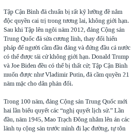
Tập Cận Bình đã chuẩn bị rất kỹ lưỡng đề nắm
độc quyền cai trị trong tương lai, không giới hạn.
Sau khi Tập lên ngôi năm 2012, đảng Cộng sản
Trung Quốc đã sửa cương lĩnh, thay đổi hiến
pháp để người cầm đầu đảng và đứng đầu cả nước
có thể được tái cử không giới hạn. Donald Trump
và Joe Biden đều có thể bị thất cử; Tập Cận Bình
muốn được như Vladimir Putin, đã cầm quyền 21
năm mặc cho dân phản đối.
Trong 100 năm, đảng Cộng sản Trung Quốc mới
hai lần biểu quyết các “nghị quyết lịch sử.” Lần
đầu, năm 1945, Mao Trạch Đông nhắm lên án các
lãnh tụ cộng sản trước mình đi lạc đường, tự tôn