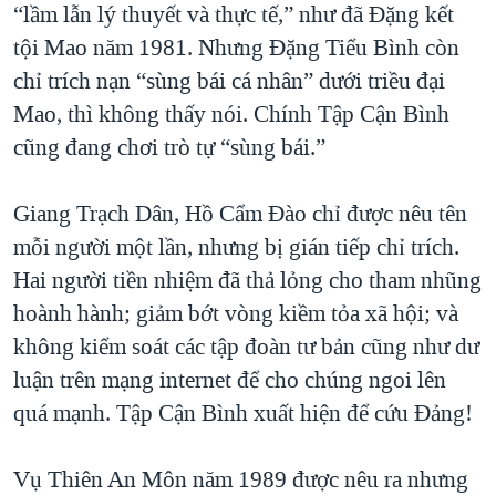
“lầm lẫn lý thuyết và thực tế,” như đã Đặng kết
tội Mao năm 1981. Nhưng Đặng Tiểu Bình còn
chỉ trích nạn “sùng bái cá nhân” dưới triều đại
Mao, thì không thấy nói. Chính Tập Cận Bình
cũng đang chơi trò tự “sùng bái.”
Giang Trạch Dân, Hồ Cẩm Đào chỉ được nêu tên
mỗi người một lần, nhưng bị gián tiếp chỉ trích.
Hai người tiền nhiệm đã thả lỏng cho tham nhũng
hoành hành; giảm bớt vòng kiềm tỏa xã hội; và
không kiểm soát các tập đoàn tư bản cũng như dư
luận trên mạng internet để cho chúng ngoi lên
quá mạnh. Tập Cận Bình xuất hiện để cứu Đảng!
Vụ Thiên An Môn năm 1989 được nêu ra nhưng