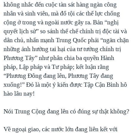
không nhắc đến cuộc tàn sát hàng ngàn công
nhân và sinh viên, mà đổ tội các thế lực chống
cộng ở trong và ngoài nước gây ra. Bản “nghị
quyết lịch sử” so sánh thể chế chính trị độc tài và
dân chủ, nhấn mạnh Trung Quốc phải “ngăn chặn
những ảnh hưởng tai hại của tư tưởng chính trị
Phương Tây” như phân chia ba quyền Hành
pháp, Lập pháp và Tư pháp; kết luận rằng
“Phương Đông đang lên, Phương Tây đang
xuống!” Đó là một ý kiến được Tập Cận Bình hô
hào lâu nay!
Nói Trung Cộng đang lên có đúng sự thật không?
Về ngoại giao, các nước lớn đang liên kết với