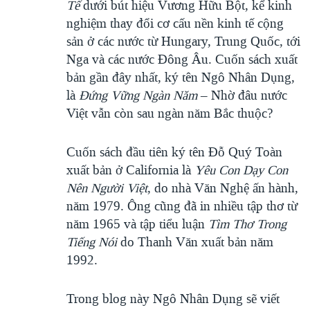
Tế
dưới bút hiệu Vương Hữu Bột, kể kinh
nghiệm thay đổi cơ cấu nền kinh tế cộng
sản ở các nước từ Hungary, Trung Quốc, tới
Nga và các nước Đông Âu. Cuốn sách xuất
bản gần đây nhất, ký tên Ngô Nhân Dụng,
là
Đứng Vững Ngàn Năm
– Nhờ đâu nước
Việt vẫn còn sau ngàn năm Bắc thuộc?
Cuốn sách đầu tiên ký tên Đỗ Quý Toàn
xuất bản ở California là
Yêu Con Dạy Con
Nên Người Việt
, do nhà Văn Nghệ ấn hành,
năm 1979. Ông cũng đã in nhiều tập thơ từ
năm 1965 và tập tiểu luận
Tìm Thơ Trong
Tiếng Nói
do Thanh Văn xuất bản năm
1992.
Trong blog này Ngô Nhân Dụng sẽ viết