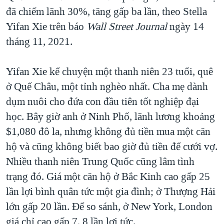
đã chiếm lãnh 30%, tăng gấp ba lần, theo Stella
Yifan Xie trên báo
Wall Street Journal
ngày 14
tháng 11, 2021.
Yifan Xie kể chuyện một thanh niên 23 tuổi, quê
ở Quế Châu, một tỉnh nghèo nhất. Cha mẹ dành
dụm nuôi cho đứa con đầu tiên tốt nghiệp đại
học. Bây giờ anh ở Ninh Phố, lãnh lương khoảng
$1,080 đô la, nhưng không đủ tiền mua một căn
hộ và cũng không biết bao giờ đủ tiền để cưới vợ.
Nhiều thanh niên Trung Quốc cũng lâm tình
trạng đó. Giá một căn hộ ở Bắc Kinh cao gấp 25
lần lợi bình quân tức một gia đình; ở Thượng Hải
lớn gấp 20 lần. Để so sánh, ở New York, London
giá chỉ cao gấp 7, 8 lần lợi tức.