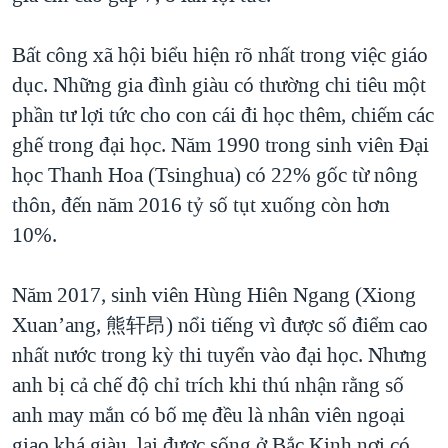
Bất công xã hội biểu hiện rõ nhất trong việc giáo
dục. Những gia đình giàu có thường chi tiêu một
phần tư lợi tức cho con cái đi học thêm, chiếm các
ghế trong đại học. Năm 1990 trong sinh viên Đại
học Thanh Hoa (Tsinghua) có 22% gốc từ nông
thôn, đến năm 2016 tỷ số tụt xuống còn hơn
10%.
Năm 2017, sinh viên Hùng Hiên Ngang (Xiong
Xuan’ang, 熊轩昂) nổi tiếng vì được số điểm cao
nhất nước trong kỳ thi tuyển vào đại học. Nhưng
anh bị cả chế độ chỉ trích khi thú nhận rằng số
anh may mắn có bố mẹ đều là nhân viên ngoại
giao khá giàu, lại được sống ở Bắc Kinh nơi có