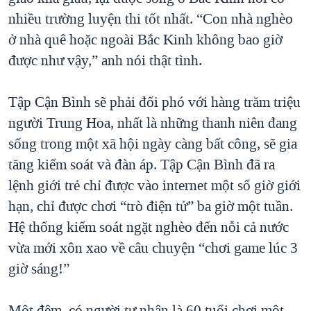
nhiều trường luyện thi tốt nhất. “Con nhà nghèo
ở nhà quê hoặc ngoài Bắc Kinh không bao giờ
được như vậy,” anh nói thật tình.
Tập Cận Bình sẽ phải đối phó với hàng trăm triệu
người Trung Hoa, nhất là những thanh niên đang
sống trong một xã hội ngày càng bất công, sẽ gia
tăng kiểm soát và đàn áp. Tập Cận Bình đã ra
lệnh giới trẻ chỉ được vào internet một số giờ giới
hạn, chỉ được chơi “trò điện tử” ba giờ một tuần.
Hệ thống kiểm soát ngặt nghèo đến nỗi cả nước
vừa mới xôn xao về câu chuyện “chơi game lúc 3
giờ sáng!”
Một đêm, có người tự nhận là 60 tuổi chơi một