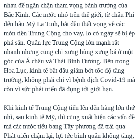
nhau để ngăn chặn tham vọng bành trướng của
Bắc Kinh. Các nước nhỏ trên thế giới, từ châu Phi
đến hâu Mỹ La Tinh, bắt đầu thất vọng về các
món tiền Trung Cộng cho vay, lo có ngày sẽ bị ép
phá sản. Quân lực Trung Cộng lớn mạnh rất
nhanh nhưng cũng chỉ xưng hùng xưng bá ở một
góc của Á châu và Thái Bình Dương. Bên trong
Hoa Lục, kinh tế bắt đầu giảm bớt tốc độ tăng
trưởng, không phải chỉ vì bệnh dịch Covid-19 mà
còn vì sức phát triển đã đụng tới giới hạn.
Khi kinh tế Trung Cộng tiến lên đến hàng lớn thứ
nhì, sau kinh tế Mỹ, thì cũng xuất hiện các vấn đề
mà các nước tiểu bang Tây phương đã trải qua:
Phát triển chậm lại, lợi tức bình quân không tăng,