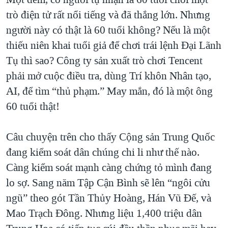
trò điện tử rất nổi tiếng và đã thắng lớn. Nhưng
người này có thật là 60 tuổi không? Nếu là một
thiếu niên khai tuổi giả để chơi trái lệnh Đại Lãnh
Tụ thì sao? Công ty sản xuất trò chơi Tencent
phải mở cuộc điều tra, dùng Trí khôn Nhân tạo,
AI, để tìm “thủ phạm.” May mắn, đó là một ông
60 tuổi thật!
Câu chuyện trên cho thấy Cộng sản Trung Quốc
đang kiểm soát dân chúng chi li như thế nào.
Càng kiểm soát mạnh càng chứng tỏ mình đang
lo sợ. Sang năm Tập Cận Bình sẽ lên “ngôi cửu
ngũ” theo gót Tần Thủy Hoàng, Hán Vũ Đế, và
Mao Trạch Đông. Nhưng liệu 1,400 triệu dân