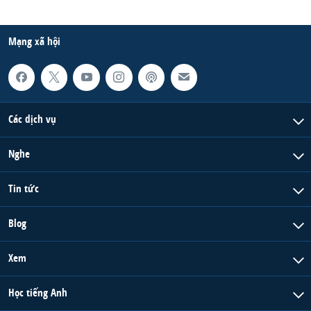
Mạng xã hội
Các dịch vụ
Nghe
Tin tức
Blog
Xem
Học tiếng Anh