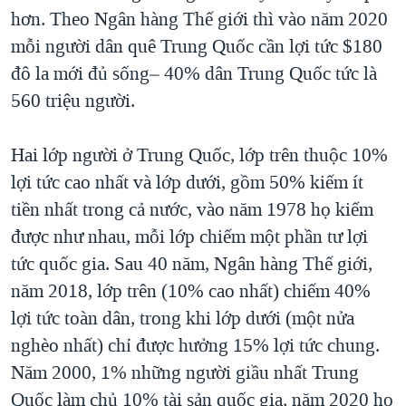
hơn. Theo Ngân hàng Thế giới thì vào năm 2020
mỗi người dân quê Trung Quốc cần lợi tức $180
đô la mới đủ sống– 40% dân Trung Quốc tức là
560 triệu người.
Hai lớp người ở Trung Quốc, lớp trên thuộc 10%
lợi tức cao nhất và lớp dưới, gồm 50% kiếm ít
tiền nhất trong cả nước, vào năm 1978 họ kiếm
được như nhau, mỗi lớp chiếm một phần tư lợi
tức quốc gia. Sau 40 năm, Ngân hàng Thế giới,
năm 2018, lớp trên (10% cao nhất) chiếm 40%
lợi tức toàn dân, trong khi lớp dưới (một nửa
nghèo nhất) chỉ được hưởng 15% lợi tức chung.
Năm 2000, 1% những người giầu nhất Trung
Quốc làm chủ 10% tài sản quốc gia, năm 2020 họ