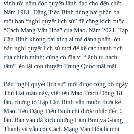
vinh rồi nắm độc quyền lãnh đạo cho đến chết.
Năm 1981, Đặng Tiểu Bình dùng hai phần ba
một bản “nghị quyết lịch sử” để công kích cuộc
“Cách Mạng Văn Hóa” của Mao. Năm 2021, Tập
Cận Bình không bài xích ai mà dành phần lớn
bản nghị quyết lịch sử mới để kể các thành tích
của chính mình; củng cố địa vị “lãnh tụ hạch
tâm” lèo lái con thuyền Trung Quốc mãi mãi.
Bản “nghị quyết lịch sử” mới được công bố ngày
Thứ Hai tuần này, viết tên Mao Trạch Đông 18
lần, chứng tỏ Tập Cận Bình vẫn muốn thừa kế
Mao. Tên Đặng Tiểu Bình chỉ được nhắc đến 6
lần. Bản văn đả kích những Lâm Bưu và Giang
Thanh và vẫn coi Cách Mạng Văn Hóa là một