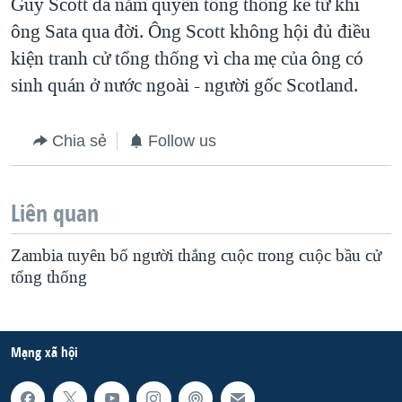
Guy Scott đã nắm quyền tổng thống kể từ khi
ông Sata qua đời. Ông Scott không hội đủ điều
kiện tranh cử tổng thống vì cha mẹ của ông có
sinh quán ở nước ngoài - người gốc Scotland.
Chia sẻ
Follow us
Liên quan
Zambia tuyên bố người thắng cuộc trong cuộc bầu cử
tổng thống
Mạng xã hội