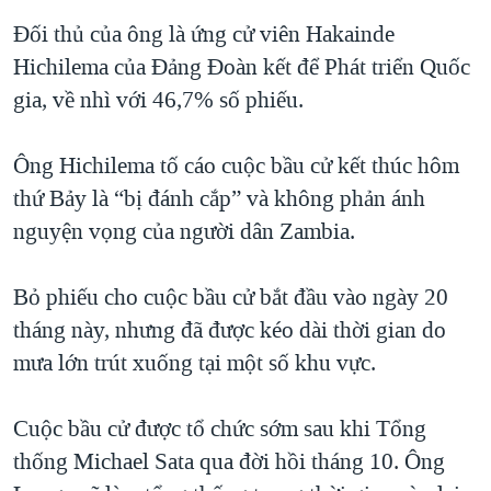
QUAN HỆ VIỆT MỸ
Đối thủ của ông là ứng cử viên Hakainde
Hichilema của Đảng Đoàn kết để Phát triển Quốc
gia, về nhì với 46,7% số phiếu.
Ông Hichilema tố cáo cuộc bầu cử kết thúc hôm
thứ Bảy là “bị đánh cắp” và không phản ánh
nguyện vọng của người dân Zambia.
Bỏ phiếu cho cuộc bầu cử bắt đầu vào ngày 20
tháng này, nhưng đã được kéo dài thời gian do
mưa lớn trút xuống tại một số khu vực.
Cuộc bầu cử được tổ chức sớm sau khi Tổng
thống Michael Sata qua đời hồi tháng 10. Ông