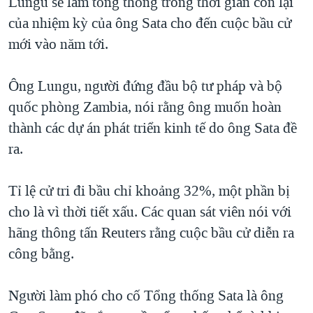
Lungu sẽ làm tổng thống trong thời gian còn lại
của nhiệm kỳ của ông Sata cho đến cuộc bầu cử
mới vào năm tới.
Ông Lungu, người đứng đầu bộ tư pháp và bộ
quốc phòng Zambia, nói rằng ông muốn hoàn
thành các dự án phát triển kinh tế do ông Sata đề
ra.
Tỉ lệ cử tri đi bầu chỉ khoảng 32%, một phần bị
cho là vì thời tiết xấu. Các quan sát viên nói với
hãng thông tấn Reuters rằng cuộc bầu cử diễn ra
công bằng.
Người làm phó cho cố Tổng thống Sata là ông