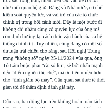
trúc sâu rộng hơn, nhắm đến các vấn đề cốt lõi
như mối quan hệ giữa Đảng và Nhà nước, cơ chế
kiểm soát quyền lực, và vai trò của các tổ chức
chính trị trong bối cảnh mới. Đây là một bước đi
không chỉ nhằm củng cố quyền lực của ông mà
còn định hướng lại cách thức vận hành của cả hệ
thống chính trị. Tuy nhiên, cũng đang có một số
dư luận trái chiều cho rằng, sau Hội nghị Trung
ương “không số” ngày 25/11/2024 vừa qua, ông
Tô Lâm buộc phải “cài số lùi”, sẽ bớt nhấn mạnh
đến “điểm nghẽn thể chế”, mà ưu tiên nhiều hơn
cho “tinh giảm bộ máy”. Cần quan sát thực tế thời
gian tới để thẩm định đánh giá này.
Dẫu sao, hai động lực trên không hoàn toàn tách