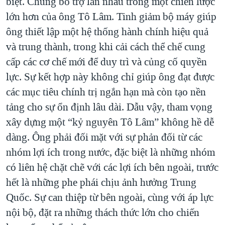
biệt. Chúng bổ trợ lẫn nhau trong một chiến lược
lớn hơn của ông Tô Lâm. Tinh giảm bộ máy giúp
ông thiết lập một hệ thống hành chính hiệu quả
và trung thành, trong khi cải cách thể chế cung
cấp các cơ chế mới để duy trì và củng cố quyền
lực. Sự kết hợp này không chỉ giúp ông đạt được
các mục tiêu chính trị ngắn hạn mà còn tạo nền
tảng cho sự ổn định lâu dài. Dẫu vậy, tham vọng
xây dựng một “kỷ nguyên Tô Lâm” không hề dễ
dàng. Ông phải đối mặt với sự phản đối từ các
nhóm lợi ích trong nước, đặc biệt là những nhóm
có liên hệ chặt chẽ với các lợi ích bên ngoài, trước
hết là những phe phái chịu ảnh hưởng Trung
Quốc. Sự can thiệp từ bên ngoài, cùng với áp lực
nội bộ, đặt ra những thách thức lớn cho chiến