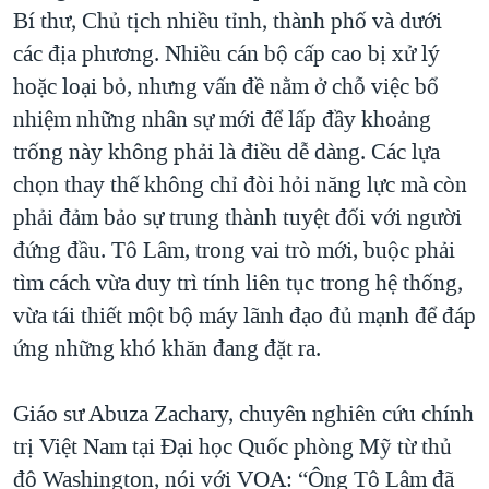
Bí thư, Chủ tịch nhiều tỉnh, thành phố và dưới
các địa phương. Nhiều cán bộ cấp cao bị xử lý
hoặc loại bỏ, nhưng vấn đề nằm ở chỗ việc bổ
nhiệm những nhân sự mới để lấp đầy khoảng
trống này không phải là điều dễ dàng. Các lựa
chọn thay thế không chỉ đòi hỏi năng lực mà còn
phải đảm bảo sự trung thành tuyệt đối với người
đứng đầu. Tô Lâm, trong vai trò mới, buộc phải
tìm cách vừa duy trì tính liên tục trong hệ thống,
vừa tái thiết một bộ máy lãnh đạo đủ mạnh để đáp
ứng những khó khăn đang đặt ra.
Giáo sư Abuza Zachary, chuyên nghiên cứu chính
trị Việt Nam tại Đại học Quốc phòng Mỹ từ thủ
đô Washington, nói với VOA: “Ông Tô Lâm đã