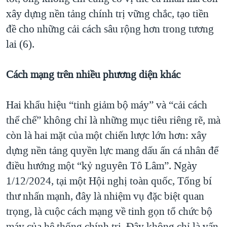
xây dựng nền tảng chính trị vững chắc, tạo tiền
đề cho những cải cách sâu rộng hơn trong tương
lai (6).
Cách mạng trên nhiều phương diện khác
Hai khẩu hiệu “tinh giảm bộ máy” và “cải cách
thể chế” không chỉ là những mục tiêu riêng rẽ, mà
còn là hai mặt của một chiến lược lớn hơn: xây
dựng nền tảng quyền lực mang dấu ấn cá nhân để
điều hướng một “kỷ nguyên Tô Lâm”. Ngày
1/12/2024, tại một Hội nghị toàn quốc, Tổng bí
thư nhấn mạnh, đây là nhiệm vụ đặc biệt quan
trọng, là cuộc cách mạng về tinh gọn tổ chức bộ
máy của hệ thống chính trị. Đây không chỉ là vấn