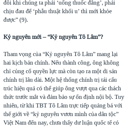
đôi khi chúng ta phải ‘uống thuốc đắng’, phải
chịu đau để ‘phẫu thuật khối u’ thì mới khỏe
được” (9).
Kỷ nguyên mới – “Kỷ nguyên Tô Lâm”?
Tham vọng của “Kỷ nguyên Tô Lâm” mang lại
hai kịch bản chính. Nếu thành công, ông không
chỉ củng cố quyền lực mà còn tạo ra một di sản
chính trị lâu dài. Một hệ thống chính trị tái cấu
trúc hiệu quả có thể giúp ông vượt qua các thách
thức trước mắt và đảm bảo sự ổn định nội bộ. Tuy
nhiên, từ khi TBT Tô Lâm trực tiếp quảng bá với
thế giới về “kỷ nguyên vươn mình của dân tộc”
Việt Nam đến nay, chưa thấy dư luận quốc tế có