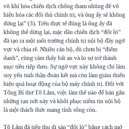
vũ khí hóa chiến dịch chống tham nhũng để vô
hiệu hóa các đối thủ chính trị, và ông ấy sẽ không
dừng lại” (3). Trên thực tế đúng là ông ấy đã
không thể dừng lại, mặc dầu chiến dịch “đốt lò”
đã tạo ra một môi trường chính trị nội bộ đầy ngờ
vực và chia rẽ. Nhiều cán bộ, dù chưa bị “điểm
danh”, cũng cảm thấy bất an và lo sợ trở thành
mục tiêu tiếp theo. Sự ngờ vực này không chỉ làm
suy yếu tinh thần đoàn kết mà còn làm giảm thiểu
hiệu quả hoạt động của bộ máy chính trị. Đối với
Tổng Bí thư Tô Lâm, việc làm thế nào để hàn gắn
những rạn nứt này và khôi phục niềm tin nội bộ
là một thách thức mang tính sống còn.
Tô Lâm đã tiếp thu di sản “đốt lò” bằng cách mở