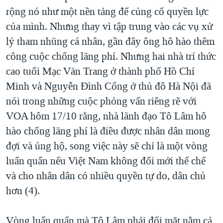
rộng nó như một nền tảng để củng cố quyền lực
của mình. Nhưng thay vì tập trung vào các vụ xử
lý tham nhũng cá nhân, gần đây ông hô hào thêm
công cuộc chống lãng phí. Nhưng hai nhà trí thức
cao tuổi Mạc Văn Trang ở thành phố Hồ Chí
Minh và Nguyễn Đình Cống ở thủ đô Hà Nội đã
nói trong những cuộc phỏng vấn riêng rẽ với
VOA hôm 17/10 rằng, nhà lãnh đạo Tô Lâm hô
hào chống lãng phí là điều được nhân dân mong
đợi và ủng hộ, song việc này sẽ chỉ là một vòng
luẩn quẩn nếu Việt Nam không đổi mới thế chế
và cho nhân dân có nhiều quyền tự do, dân chủ
hơn (4).
Vòng luẩn quẩn mà Tô Lâm phải đối mặt nằm cả