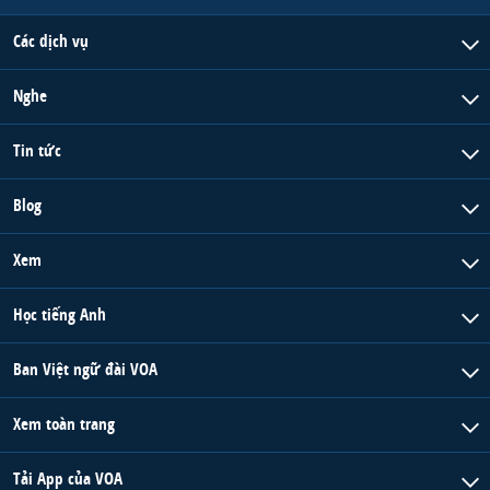
Các dịch vụ
Nghe
Tin tức
Blog
Xem
Học tiếng Anh
Ban Việt ngữ đài VOA
Xem toàn trang
Tải App của VOA