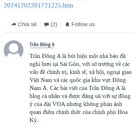
20241202201721225.htm
Chia sẻ
(2)
Follow us
Trần Đông A
Trần Đông A là bút hiệu một nhà báo đã
nghỉ hưu tại Sài Gòn, với sở trường về các
vấn đề chính trị, kinh tế, xã hội, ngoại giao
Việt Nam và các quốc gia khu vực Đông
Nam Á. Các bài viết của Trần Đông A là
blog cá nhân và được đăng tải với sự đồng
ý của đài VOA nhưng không phản ánh
quan điểm chính thức của chính phủ Hoa
Kỳ.