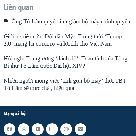
Liên quan
Ông Tô Lâm quyết tinh giảm bộ máy chính quyền
Giới nghiên cứu: Đối đầu Mỹ - Trung thời ‘Trump
2.0’ mang lại cả rủi ro và lợi ích cho Việt Nam
Hội nghị Trung ương ‘đánh đố’: Toan tính của Tổng
Bí thư Tô Lâm trước Đại hội XIV?
Nhiều người mong việc ‘tinh gọn bộ máy’ thời TBT
Tô Lâm sẽ thực chất, hiệu quả
Mạng xã hội