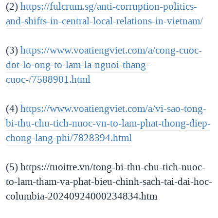
(2)
https://fulcrum.sg/anti-corruption-politics-
and-shifts-in-central-local-relations-in-vietnam/
(3)
https://www.voatiengviet.com/a/cong-cuoc-
dot-lo-ong-to-lam-la-nguoi-thang-
cuoc-/7588901.html
(4)
https://www.voatiengviet.com/a/vi-sao-tong-
bi-thu-chu-tich-nuoc-vn-to-lam-phat-thong-diep-
chong-lang-phi/7828394.html
(5) https://tuoitre.vn/tong-bi-thu-chu-tich-nuoc-
to-lam-tham-va-phat-bieu-chinh-sach-tai-dai-hoc-
columbia-20240924000234834.htm