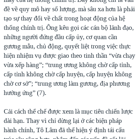
đề về quy mô hay số lượng, mà sâu xa hơn là phải
tạo sự thay đổi về chất trong hoạt động của hệ
thống chính trị. Ông kêu gọi các cán bộ lãnh đạo,
những người đứng đầu cấp ủy, cơ quan cần
gương mẫu, chủ động, quyết liệt trong việc thực
hiện nhiệm vụ được giao theo tinh thần “vừa chạy
vừa xếp hàng”; “trung ương không chờ cấp tỉnh,
cấp tỉnh không chờ cấp huyện, cấp huyện không
chờ cơ sở”; “trung ương làm gương, địa phương
hưởng ứng” (7).
Cải cách thể chế được xem là mục tiêu chiến lược
dài hạn. Thay vì chỉ dừng lại ở các biện pháp
hành chính, Tô Lâm đã thể hiện ý định tái cấu