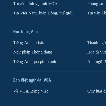
Truyền hình vệ tinh VOA
Phóng sự
Tin Việt Nam, biển Đông, thế giới
Tin vắn Th
Học tiếng Anh
Tiếng Anh cơ bản
Thành ngữ
Ngữ pháp Thông dụng
Học từ vựn
Tiếng Anh qua phim ảnh
Anh ngữ đặ
Ban Việt ngữ đài VOA
Về VOA Tiếng Việt
Quy luật d