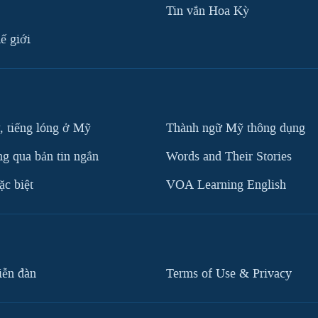
Tin vắn Hoa Kỳ
ế giới
, tiếng lóng ở Mỹ
Thành ngữ Mỹ thông dụng
g qua bản tin ngắn
Words and Their Stories
c biệt
VOA Learning English
iễn đàn
Terms of Use & Privacy