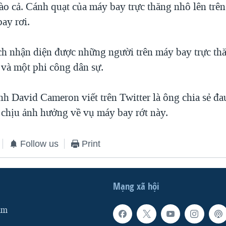
ào cả. Cánh quạt của máy bay trực thăng nhô lên trên
ay rơi.
ch nhận diện được những người trên máy bay trực thă
 và một phi công dân sự.
h David Cameron viết trên Twitter là ông chia sẻ đa
chịu ảnh hưởng về vụ máy bay rớt này.
Follow us
Print
Mạng xã hội
am