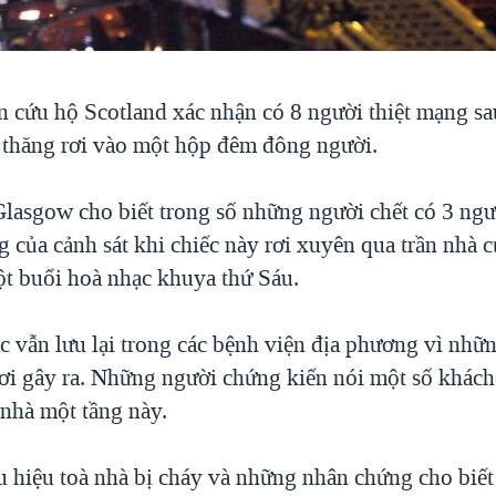
n cứu hộ Scotland xác nhận có 8 người thiệt mạng sa
 thăng rơi vào một hộp đêm đông người.
 Glasgow cho biết trong số những người chết có 3 ngư
g của cảnh sát khi chiếc này rơi xuyên qua trần nhà 
t buổi hoà nhạc khuya thứ Sáu.
c vẫn lưu lại trong các bệnh viện địa phương vì nhữ
ơi gây ra. Những người chứng kiến nói một số khách
 nhà một tầng này.
 hiệu toà nhà bị cháy và những nhân chứng cho biế