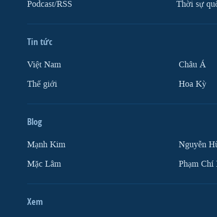
Podcast/RSS
Thời sự qu
Tin tức
Việt Nam
Châu Á
Thế giới
Hoa Kỳ
Blog
Mạnh Kim
Nguyễn H
Mặc Lâm
Phạm Chí
Xem