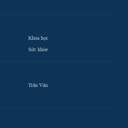
Khoa học
Sức khỏe
Trân Văn