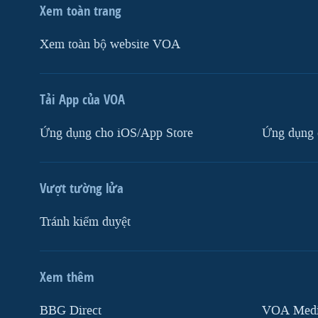
Xem toàn trang
Xem toàn bộ website VOA
Tải App của VOA
Ứng dụng cho iOS/App Store
Ứng dụng 
Vượt tường lửa
Tránh kiểm duyệt
Xem thêm
MẠNG XÃ HỘI
BBG Direct
VOA Media